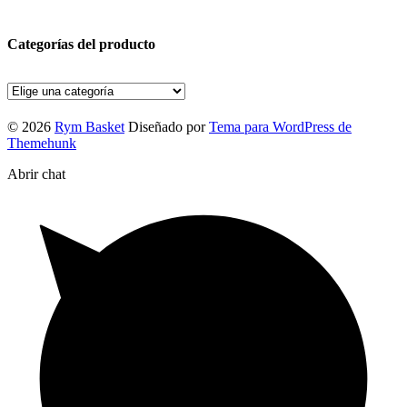
Categorías del producto
© 2026
Rym Basket
Diseñado por
Tema para WordPress de
Themehunk
Abrir chat