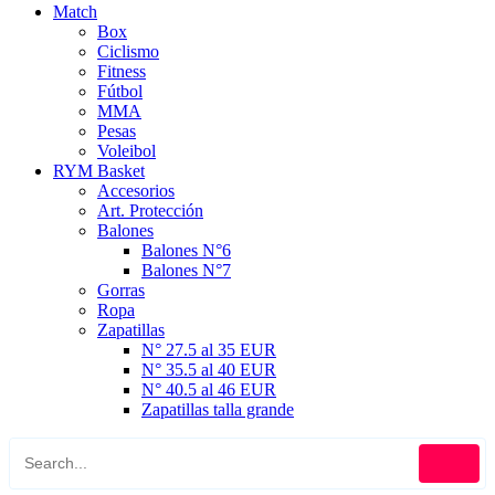
Match
Box
Ciclismo
Fitness
Fútbol
MMA
Pesas
Voleibol
RYM Basket
Accesorios
Art. Protección
Balones
Balones N°6
Balones N°7
Gorras
Ropa
Zapatillas
N° 27.5 al 35 EUR
N° 35.5 al 40 EUR
N° 40.5 al 46 EUR
Zapatillas talla grande