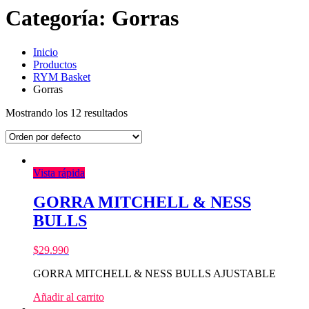
Categoría:
Gorras
Inicio
Productos
RYM Basket
Gorras
Mostrando los 12 resultados
Vista rápida
GORRA MITCHELL & NESS
BULLS
$
29.990
GORRA MITCHELL & NESS BULLS AJUSTABLE
Añadir al carrito