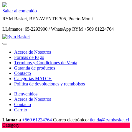
Saltar al contenido
RYM Basket, BENAVENTE 305, Puerto Montt
LLámanos: 65-2293900 / WhatsApp RYM +569 61224764
Acerca de Nosotros
Formas de Pago
Términos y Condiciones de Venta
Garantía de productos
Contacto
Categorias MATCH
Política de devoluciones y reembolsos
Bienvenidos
Acerca de Nosotros
Contacto
Carrito
Llamar a
+569 61224764
Correo electrónico:
tienda@rymbasket.cl
Category