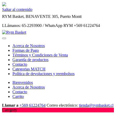
Saltar al contenido
RYM Basket, BENAVENTE 305, Puerto Montt
LLámanos: 65-2293900 / WhatsApp RYM +569 61224764
Acerca de Nosotros
Formas de Pago
Términos y Condiciones de Venta
Garantía de productos
Contacto
Categorias MATCH
Política de devoluciones y reembolsos
Bienvenidos
Acerca de Nosotros
Contacto
Carrito
Llamar a
+569 61224764
Correo electrónico:
tienda@rymbasket.cl
Category