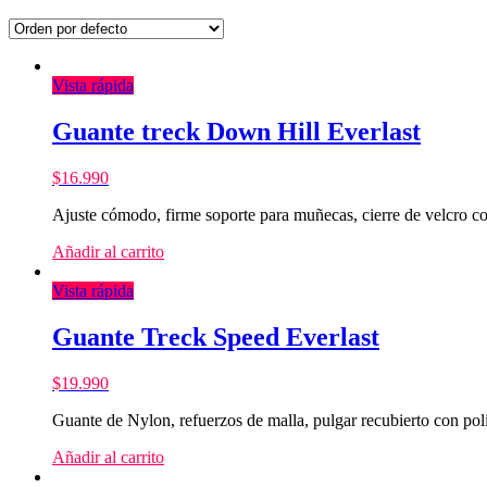
Vista rápida
Guante treck Down Hill Everlast
$
16.990
Ajuste cómodo, firme soporte para muñecas, cierre de velcro c
Añadir al carrito
Vista rápida
Guante Treck Speed Everlast
$
19.990
Guante de Nylon, refuerzos de malla, pulgar recubierto con poli
Añadir al carrito