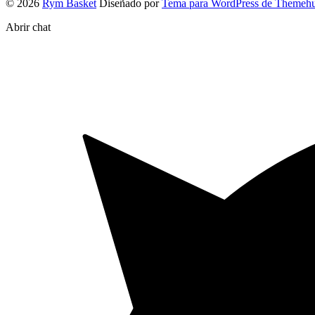
© 2026
Rym Basket
Diseñado por
Tema para WordPress de Themeh
Abrir chat