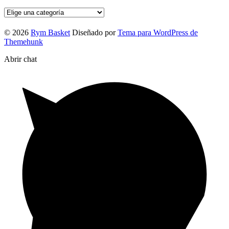
© 2026
Rym Basket
Diseñado por
Tema para WordPress de
Themehunk
Abrir chat