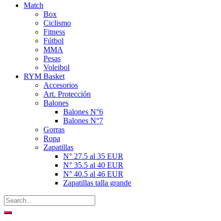
Match
Box
Ciclismo
Fitness
Fútbol
MMA
Pesas
Voleibol
RYM Basket
Accesorios
Art. Protección
Balones
Balones N°6
Balones N°7
Gorras
Ropa
Zapatillas
N° 27.5 al 35 EUR
N° 35.5 al 40 EUR
N° 40.5 al 46 EUR
Zapatillas talla grande