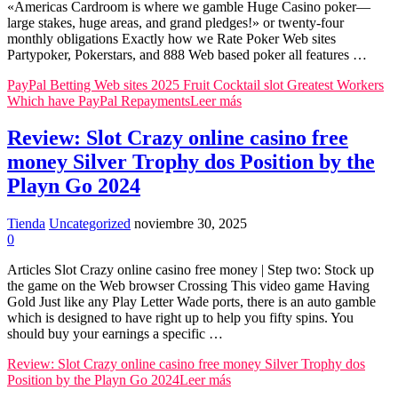
«Americas Cardroom is where we gamble Huge Casino poker—
large stakes, huge areas, and grand pledges!» or twenty-four
monthly obligations Exactly how we Rate Poker Web sites
Partypoker, Pokerstars, and 888 Web based poker all features …
PayPal Betting Web sites 2025 Fruit Cocktail slot Greatest Workers
Which have PayPal Repayments
Leer más
Review: Slot Crazy online casino free
money Silver Trophy dos Position by the
Playn Go 2024
Tienda
Uncategorized
noviembre 30, 2025
0
Articles Slot Crazy online casino free money | Step two: Stock up
the game on the Web browser Crossing This video game Having
Gold Just like any Play Letter Wade ports, there is an auto gamble
which is designed to have right up to help you fifty spins. You
should buy your earnings a specific …
Review: Slot Crazy online casino free money Silver Trophy dos
Position by the Playn Go 2024
Leer más