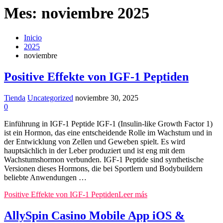
Mes:
noviembre 2025
Inicio
2025
noviembre
Positive Effekte von IGF-1 Peptiden
Tienda
Uncategorized
noviembre 30, 2025
0
Einführung in IGF-1 Peptide IGF-1 (Insulin-like Growth Factor 1)
ist ein Hormon, das eine entscheidende Rolle im Wachstum und in
der Entwicklung von Zellen und Geweben spielt. Es wird
hauptsächlich in der Leber produziert und ist eng mit dem
Wachstumshormon verbunden. IGF-1 Peptide sind synthetische
Versionen dieses Hormons, die bei Sportlern und Bodybuildern
beliebte Anwendungen …
Positive Effekte von IGF-1 Peptiden
Leer más
AllySpin Casino Mobile App iOS &