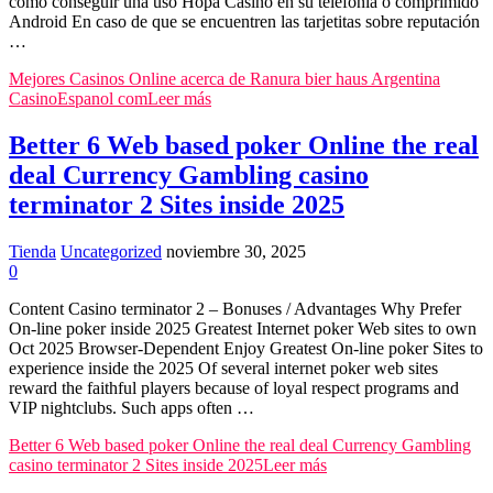
cómo conseguir una uso Hopa Casino en su telefonía o comprimido
Android En caso de que se encuentren las tarjetitas sobre reputación
…
Mejores Casinos Online acerca de Ranura bier haus Argentina
CasinoEspanol com
Leer más
Better 6 Web based poker Online the real
deal Currency Gambling casino
terminator 2 Sites inside 2025
Tienda
Uncategorized
noviembre 30, 2025
0
Content Casino terminator 2 – Bonuses / Advantages Why Prefer
On-line poker inside 2025 Greatest Internet poker Web sites to own
Oct 2025 Browser-Dependent Enjoy Greatest On-line poker Sites to
experience inside the 2025 Of several internet poker web sites
reward the faithful players because of loyal respect programs and
VIP nightclubs. Such apps often …
Better 6 Web based poker Online the real deal Currency Gambling
casino terminator 2 Sites inside 2025
Leer más