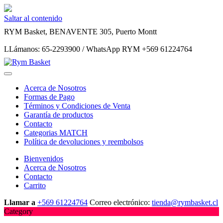
Saltar al contenido
RYM Basket, BENAVENTE 305, Puerto Montt
LLámanos: 65-2293900 / WhatsApp RYM +569 61224764
Acerca de Nosotros
Formas de Pago
Términos y Condiciones de Venta
Garantía de productos
Contacto
Categorias MATCH
Política de devoluciones y reembolsos
Bienvenidos
Acerca de Nosotros
Contacto
Carrito
Llamar a
+569 61224764
Correo electrónico:
tienda@rymbasket.cl
Category