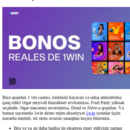
Bizə qoşulun 1 vin casino, özünüzü həyəcan və uduş atmosferinə
qərq edin! Əgər meyvəli klassikləri sevirsinizsə, Fruit Party yüksək
seçimdir. Əgər macəranı sevirsinizsə, Dead or Alive-ə qoşulun. Və
bunun sayəsində 1win demo rejim əksəriyyət
1win
oyunlar üçün
nəzərdə tutulub, siz slotu əvəzsiz sınaqdan keçirə bilərsiniz.
Beş və ya ən daha hadisə ilə ekspress mərc etdiyiniz zaman