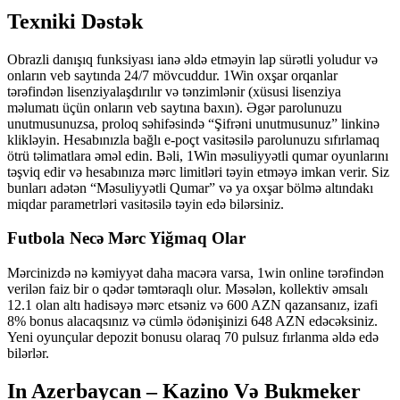
Texniki Dəstək
Obrazli danışıq funksiyası ianə əldə etməyin lap sürətli yoludur və
onların veb saytında 24/7 mövcuddur. 1Win oxşar orqanlar
tərəfindən lisenziyalaşdırılır və tənzimlənir (xüsusi lisenziya
məlumatı üçün onların veb saytına baxın). Əgər parolunuzu
unutmusunuzsa, proloq səhifəsində “Şifrəni unutmusunuz” linkinə
klikləyin. Hesabınızla bağlı e-poçt vasitəsilə parolunuzu sıfırlamaq
ötrü təlimatlara əməl edin. Bəli, 1Win məsuliyyətli qumar oyunlarını
təşviq edir və hesabınıza mərc limitləri təyin etməyə imkan verir. Siz
bunları adətən “Məsuliyyətli Qumar” və ya oxşar bölmə altındakı
miqdar parametrləri vasitəsilə təyin edə bilərsiniz.
Futbola Necə Mərc Yiğmaq Olar
Mərcinizdə nə kəmiyyət daha macəra varsa, 1win online tərəfindən
verilən faiz bir o qədər təmtəraqlı olur. Məsələn, kollektiv əmsalı
12.1 olan altı hadisəyə mərc etsəniz və 600 AZN qazansanız, izafi
8% bonus alacaqsınız və cümlə ödənişinizi 648 AZN edəcəksiniz.
Yeni oyunçular depozit bonusu olaraq 70 pulsuz fırlanma əldə edə
bilərlər.
In Azerbaycan – Kazino Və Bukmeker