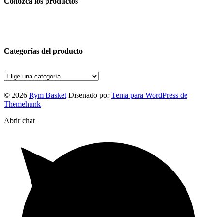
Conozca los productos
Categorías del producto
© 2026
Rym Basket
Diseñado por
Tema para WordPress de
Themehunk
Abrir chat