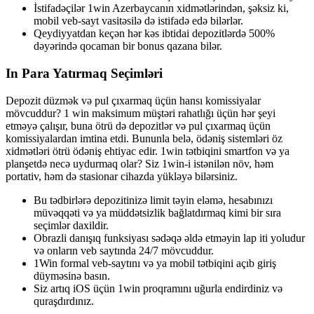
İstifadəçilər 1win Azerbaycanın xidmətlərindən, şəksiz ki,
mobil veb-sayt vasitəsilə də istifadə edə bilərlər.
Qeydiyyatdan keçən hər kəs ibtidai depozitlərdə 500%
dəyərində qocaman bir bonus qazana bilər.
In Para Yatırmaq Seçimləri
Depozit düzmək və pul çıxarmaq üçün hansı komissiyalar
mövcuddur? 1 win maksimum müştəri rahatlığı üçün hər şeyi
etməyə çalışır, buna ötrü də depozitlər və pul çıxarmaq üçün
komissiyalardan imtina etdi. Bununla belə, ödəniş sistemləri öz
xidmətləri ötrü ödəniş ehtiyac edir. 1win tətbiqini smartfon və ya
planşetdə necə uydurmaq olar? Siz 1win-i istənilən növ, həm
portativ, həm də stasionar cihazda yükləyə bilərsiniz.
Bu tədbirlərə depozitinizə limit təyin eləmə, hesabınızı
müvəqqəti və ya müddətsizlik bağlatdırmaq kimi bir sıra
seçimlər daxildir.
Obrazli danışıq funksiyası sədəqə əldə etməyin lap iti yoludur
və onların veb saytında 24/7 mövcuddur.
1Win formal veb-saytını və ya mobil tətbiqini açıb giriş
düyməsinə basın.
Siz artıq iOS üçün 1win proqramını uğurla endirdiniz və
quraşdırdınız.