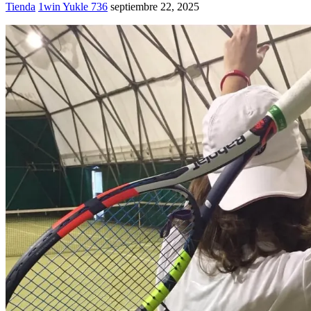
Tienda
1win Yukle 736
septiembre 22, 2025