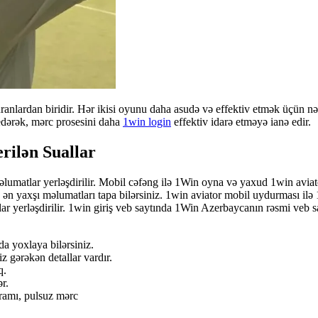
ranlardan biridir. Hər ikisi oyunu daha asudə və effektiv etmək üçün n
 edərək, mərc prosesini daha
1win login
effektiv idarə etməyə ianə edir.
rilən Suallar
matlar yerləşdirilir. Mobil cəfəng ilə 1Win oyna və yaxud 1win aviat
 ən yaxşı məlumatları tapa bilərsiniz. 1win aviator mobil uydurması ilə
erləşdirilir. 1win giriş veb saytında 1Win Azerbaycanın rəsmi veb say
da yoxlaya bilərsiniz.
 gərəkən detallar vardır.
q.
r.
qramı, pulsuz mərc