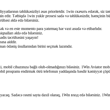
yatlarının təhlükəsizliyi əsas prioritetdir. 1win скачать edərək, siz təm
n edir. Tətbiqdə 1win yukle prosesi sadə və təhlükəsizdir, həmçinin büt
übəsi əldə edə bilərsiniz.
ək və en este momento para yatırmaq hər vaxt asudə və etibarlıdır.
nalları əldə edə bilərsiniz.
ədis təcrübəsini yaşayın!
ına aiddir.
unan ödəniş üsullarından birini seçmək lazımdır.
, mobil cihazınıza bağlı olub-olmadığınızı biləsiniz. 1Win Aviator mob
obil proqramı endirmək ötrü telefonun yaddaşında bəsdir kəmiyyət çöpü
yacaq. Sadəcə rəsmi sayta daxil olaraq, 1Win вход edə bilərsiniz. 1Win