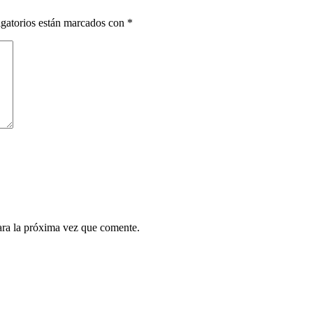
gatorios están marcados con
*
ara la próxima vez que comente.