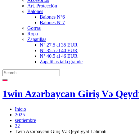
Accesorios
Art. Protección
Balones
Balones N°6
Balones N°7
Gorras
Ropa
Zapatillas
N° 27.5 al 35 EUR
N° 35.5 al 40 EUR
N° 40.5 al 46 EUR
Zapatillas talla grande
1win Azərbaycan Giriş Və Qeydi
Inicio
2025
septiembre
22
1win Azərbaycan Giriş Və Qeydiyyat Təlimatı