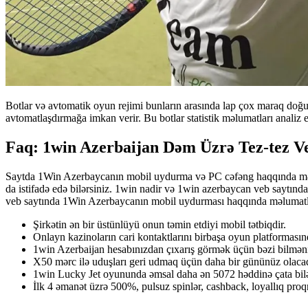
Botlar və avtomatik oyun rejimi bunların arasında lap çox maraq doğu
avtomatlaşdırmağa imkan verir. Bu botlar statistik məlumatları analiz
Faq: 1win Azerbaijan Dəm Üzrə Tez-tez Ve
Saytda 1Win Azerbaycanın mobil uydurma və PC cəfəng haqqında məlu
da istifadə edə bilərsiniz. 1win nadir və 1win azerbaycan veb saytında
veb saytında 1Win Azerbaycanın mobil uydurması haqqında məlumatlar y
Şirkətin ən bir üstünlüyü onun təmin etdiyi mobil tətbiqdir.
Onlayn kazinoların cari kontaktlarını birbaşa oyun platformasın
1win Azerbaijan hesabınızdan çıxarış görmək üçün bəzi bilməniz
X50 mərc ilə uduşları geri udmaq üçün daha bir gününüz olaca
1win Lucky Jet oyununda əmsal daha ən 5072 həddinə çata bilə
İlk 4 əmanət üzrə 500%, pulsuz spinlər, cashback, loyallıq pro