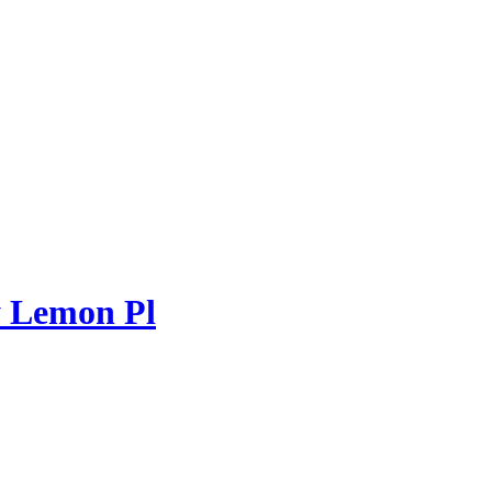
y Lemon Pl