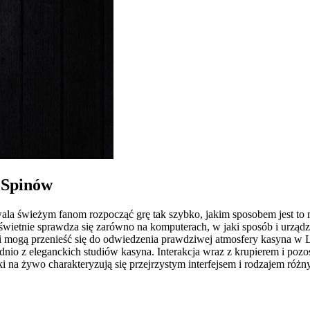
 Spinów
zezwala świeżym fanom rozpocząć grę tak szybko, jakim sposobem jest 
 świetnie sprawdza się zarówno na komputerach, w jaki sposób i urzą
ni mogą przenieść się do odwiedzenia prawdziwej atmosfery kasyna w
rednio z eleganckich studiów kasyna. Interakcja wraz z krupierem i pozo
na żywo charakteryzują się przejrzystym interfejsem i rodzajem różn