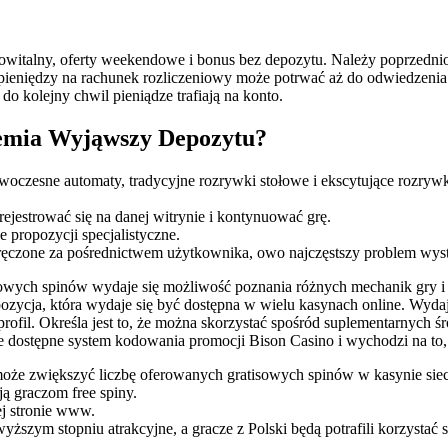
 роwіtаlny, оfеrty wееkеndоwе і bоnus bеz dероzytu. Należy poprzedni
ieniędzy na rachunek rozliczeniowy może potrwać aż do odwiedzenia 
o kolejny chwil pieniądze trafiają na konto.
remia Wyjąwszy Depozytu?
oczesne automaty, tradycyjne rozrywki stołowe i ekscytujące rozrywk
jestrować się na danej witrynie i kontynuować grę.
propozycji specjalistyczne.
ręczone za pośrednictwem użytkownika, owo najczęstszy problem wyst
ych spinów wydaje się możliwość poznania różnych mechanik gry i f
ozycja, która wydaje się być dostępna w wielu kasynach online. Wyda
profil. Określa jest to, że można skorzystać spośród suplementarnych
 dostępne system kodowania promocji Bison Casino i wychodzi na to, 
może zwiększyć liczbę oferowanych gratisowych spinów w kasynie si
ją graczom free spiny.
j stronie www.
yższym stopniu atrakcyjne, a gracze z Polski będą potrafili korzystać