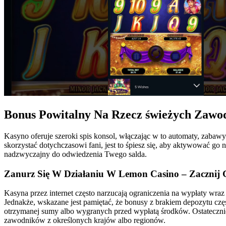
Bonus Powitalny Na Rzecz świeżych Zawo
Kasyno oferuje szeroki spis konsol, włączając w to automaty, zaba
skorzystać dotychczasowi fani, jest to śpiesz się, aby aktywować 
nadzwyczajny do odwiedzenia Twego salda.
Zanurz Się W Działaniu W Lemon Casino – Zacznij G
Kasyna przez internet często narzucają ograniczenia na wypłaty w
Jednakże, wskazane jest pamiętać, że bonusy z brakiem depozytu c
otrzymanej sumy albo wygranych przed wypłatą środków. Ostateczni
zawodników z określonych krajów albo regionów.