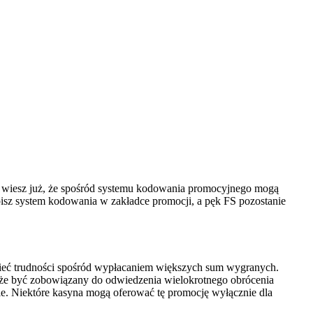
li wiesz już, że spośród systemu kodowania promocyjnego mogą
pisz system kodowania w zakładce promocji, a pęk FS pozostanie
mieć trudności spośród wypłacaniem większych sum wygranych.
oże być zobowiązany do odwiedzenia wielokrotnego obrócenia
e. Niektóre kasyna mogą oferować tę promocję wyłącznie dla