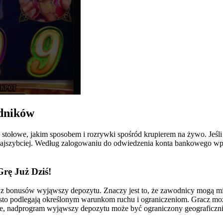
dników
wy stołowe, jakim sposobem i rozrywki spośród krupierem na żywo. Jeś
go najszybciej. Według zalogowaniu do odwiedzenia konta bankowego w
rę Już Dziś!
raz z bonusów wyjąwszy depozytu. Znaczy jest to, że zawodnicy mogą 
zęsto podlegają określonym warunkom ruchu i ograniczeniom. Gracz m
e, nadprogram wyjąwszy depozytu może być ograniczony geograficzni