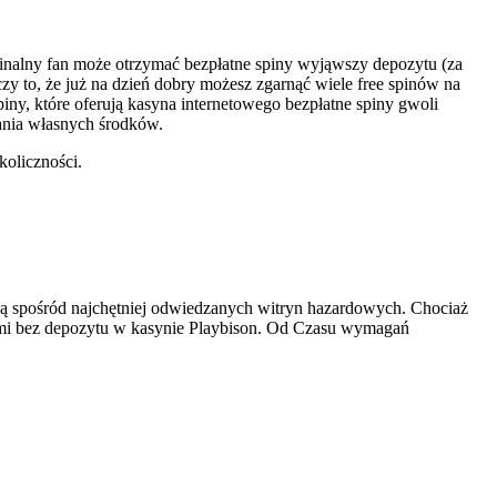
ginalny fan może otrzymać bezpłatne spiny wyjąwszy depozytu (za
zy to, że już na dzień dobry możesz zgarnąć wiele free spinów na
ny, które oferują kasyna internetowego bezpłatne spiny gwoli
ania własnych środków.
oliczności.
edną spośród najchętniej odwiedzanych witryn hazardowych. Chociaż
ami bez depozytu w kasynie Playbison. Od Czasu wymagań