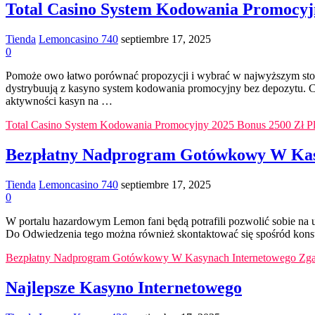
Total Casino System Kodowania Promocyjn
Tienda
Lemoncasino 740
septiembre 17, 2025
0
Pomoże owo łatwo porównać propozycji i wybrać w najwyższym stopn
dystrybuują z kasyno system kodowania promocyjny bez depozytu. Cz
aktywności kasyn na …
Total Casino System Kodowania Promocyjny 2025 Bonus 2500 Zł Pl
Bezpłatny Nadprogram Gotówkowy W Kasy
Tienda
Lemoncasino 740
septiembre 17, 2025
0
W portalu hazardowym Lemon fani będą potrafili pozwolić sobie na uż
Do Odwiedzenia tego można również skontaktować się spośród konsu
Bezpłatny Nadprogram Gotówkowy W Kasynach Internetowego Zgar
Najlepsze Kasyno Internetowego