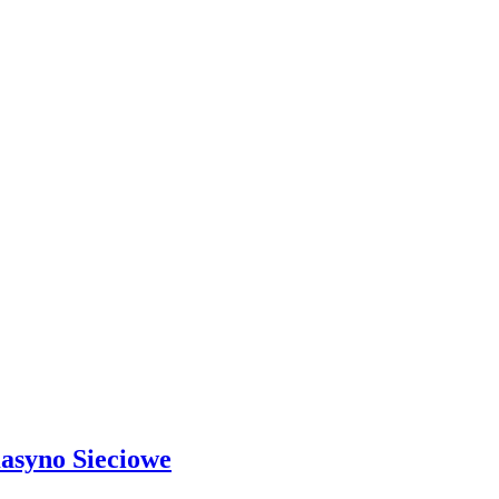
asyno Sieciowe