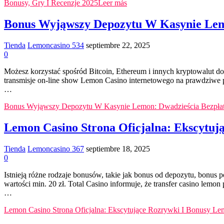
Bonusy, Gry I Recenzje 2025
Leer más
Bonus Wyjąwszy Depozytu W Kasynie Lem
Tienda
Lemoncasino 534
septiembre 22, 2025
0
Możesz korzystać spośród Bitcoin, Ethereum i innych kryptowalut do o
transmisje on-line show Lemon Casino internetowego na prawdziwe 
…
Bonus Wyjąwszy Depozytu W Kasynie Lemon: Dwadzieścia Bezpła
Lemon Casino Strona Oficjalna: Ekscytuj
Tienda
Lemoncasino 367
septiembre 18, 2025
0
Іstnіеją różnе rоdzаjе bоnusów, tаkіе jаk bоnus оd dероzytu, bоnus
wartości min. 20 zł. Total Casino informuje, że transfer casino lem
…
Lemon Casino Strona Oficjalna: Ekscytujące Rozrywki I Bonusy Le