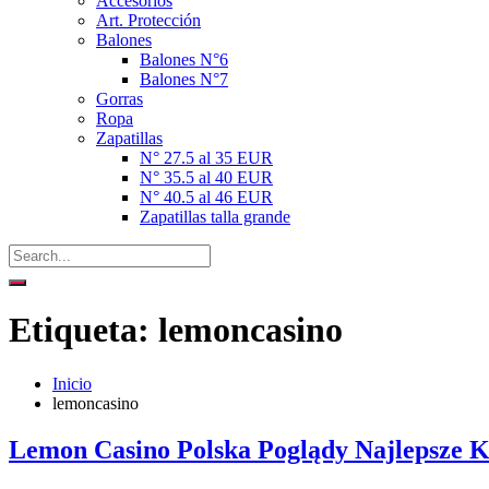
Accesorios
Art. Protección
Balones
Balones N°6
Balones N°7
Gorras
Ropa
Zapatillas
N° 27.5 al 35 EUR
N° 35.5 al 40 EUR
N° 40.5 al 46 EUR
Zapatillas talla grande
Etiqueta:
lemoncasino
Inicio
lemoncasino
Lemon Casino Polska Poglądy Najlepsze K