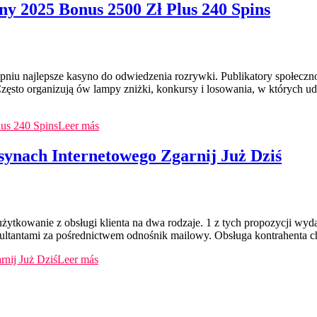
y 2025 Bonus 2500 Zł Plus 240 Spins
iu najlepsze kasyno do odwiedzenia rozrywki. Publikatory społeczno
ęsto organizują ów lampy zniżki, konkursy i losowania, w których ud
us 240 Spins
Leer más
nach Internetowego Zgarnij Już Dziś
ytkowanie z obsługi klienta na dwa rodzaje. 1 z tych propozycji wydaj
ltantami za pośrednictwem odnośnik mailowy. Obsługa kontrahenta c
nij Już Dziś
Leer más