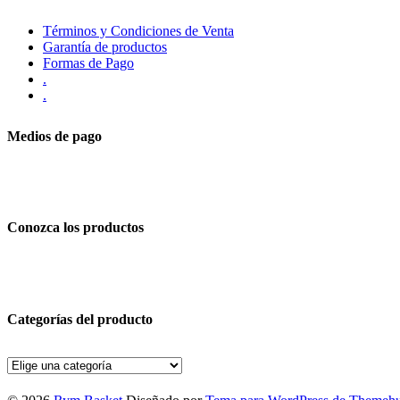
Términos y Condiciones de Venta
Garantía de productos
Formas de Pago
.
.
Medios de pago
Conozca los productos
Categorías del producto