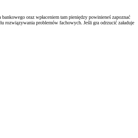
konta bankowego oraz wpłaceniem tam pieniędzy powinieneś zapoznać
elu rozwiązywania problemów fachowych. Jeśli gra odrzucić załaduje