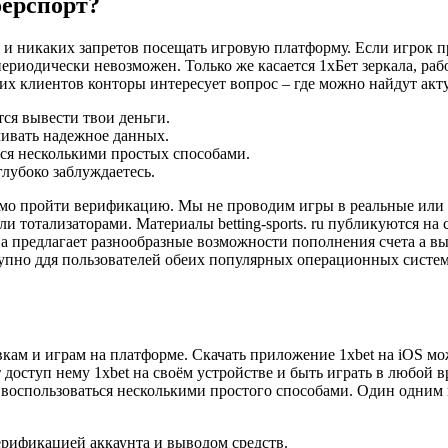
берспорт?
о и никаких запретов посещать игровую платформу. Если игрок п
ериодически невозможен. Только же касается 1хБет зеркала, раб
х клиентов конторы интересует вопрос – где можно найдут акту
ся вывести твои деньги.
ивать надежное данных.
ься несколькими простых способами.
глубоко заблуждаетесь.
одимо пройти верификацию. Мы не проводим игры в реальные или
и тотализаторами. Материалы betting-sports. ru публикуются н
а предлагает разнообразные возможности пополнения счета а вы
пно ддя пользователей обеих популярных операционных систем 
вкам и играм на платформе. Скачать приложение 1xbet на iOS мо
оступ нему 1xbet на своём устройстве и быть играть в любой вр
но воспользоваться несколькими простого способами. Один одн
ерификацией аккаунта и выводом средств.