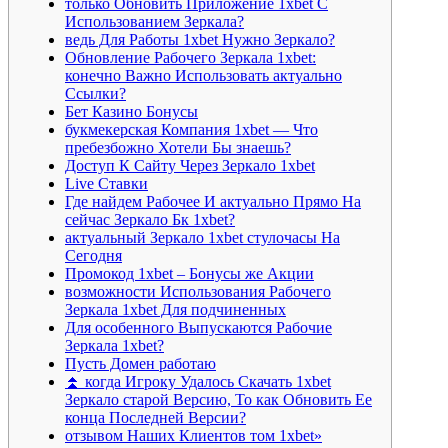
только Обновить Приложение 1xbet С
Использованием Зеркала?
ведь Для Работы 1xbet Нужно Зеркало?
Обновление Рабочего Зеркала 1xbet:
конечно Важно Использовать актуально
Ссылки?
Бет Казино Бонусы
букмекерская Компания 1xbet — Что
пребезбожно Хотели Бы знаешь?
Доступ К Сайту Через Зеркало 1xbet
Live Ставки
Где найдем Рабочее И актуально Прямо На
сейчас Зеркало Бк 1xbet?
актуальный Зеркало 1xbet стулочасы На
Сегодня
Промокод 1xbet – Бонусы же Акции
возможности Использования Рабочего
Зеркала 1xbet Для подчиненных
Для особенного Выпускаются Рабочие
Зеркала 1xbet?
Пусть Домен работаю
⏫ когда Игроку Удалось Скачать 1xbet
Зеркало старой Версию, То как Обновить Ее
конца Последней Версии?
отзывом Наших Клиентов том 1xbet»