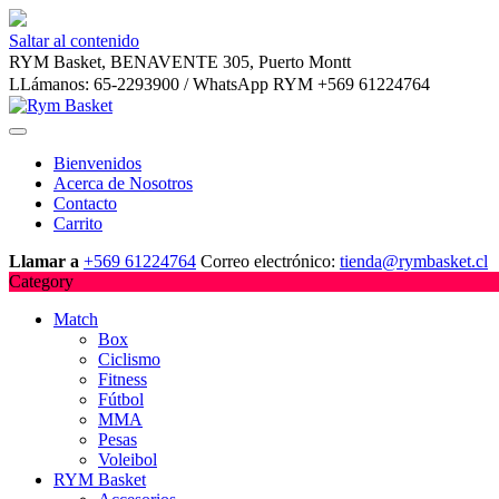
Saltar al contenido
RYM Basket, BENAVENTE 305, Puerto Montt
LLámanos: 65-2293900 / WhatsApp RYM +569 61224764
Bienvenidos
Acerca de Nosotros
Contacto
Carrito
Llamar a
+569 61224764
Correo electrónico:
tienda@rymbasket.cl
Category
Match
Box
Ciclismo
Fitness
Fútbol
MMA
Pesas
Voleibol
RYM Basket