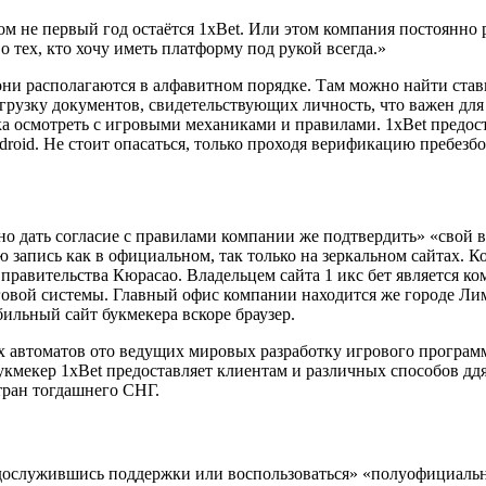
 не первый год остаётся 1xBet. Или этом компания постоянно р
 тех, кто хочу иметь платформу под рукой всегда.»
и располагаются в алфавитном порядке. Там можно найти став
 загрузку документов, свидетельствующих личность, что важен д
ка осмотреть с игровыми механиками и правилами. 1xBet предос
ndroid. Не стоит опасаться, только проходя верификацию пребе
о дать согласие с правилами компании же подтвердить» «свой в
 запись как в официальном, так только на зеркальном сайтах. К
равительства Кюрасао. Владельцем сайта 1 икс бет является ком
вой системы. Главный офис компании находится же городе Лима
бильный сайт букмекера вскоре браузер.
ых автоматов ото ведущих мировых разработку игрового прогр
укмекер 1xBet предоставляет клиентам и различных способов ддя
тран тогдашнего СНГ.
дослужившись поддержки или воспользоваться» «полуофициальны