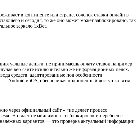
роживает в континенте или стране, соленск ставки онлайн в
отающего и сегодня, то же оно может может заблокировано, так
альное зеркало 1xBet.
 виртуальные деньги, не принимаешь оплату ставок например
а случае веб-сайте исключительно же информационных целях.
вода средств, адаптированные под особенности
— Android и iOS, обеспечивая полноценный доступ ко всем
жно через официальный сайт,» «не делает процесс
емя. Это даёт независимость от блокировок и перебоев с
им надёжных вариантов — это проверка актуальный информации