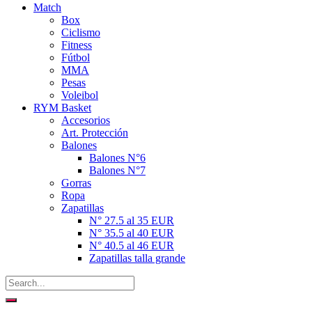
Match
Box
Ciclismo
Fitness
Fútbol
MMA
Pesas
Voleibol
RYM Basket
Accesorios
Art. Protección
Balones
Balones N°6
Balones N°7
Gorras
Ropa
Zapatillas
N° 27.5 al 35 EUR
N° 35.5 al 40 EUR
N° 40.5 al 46 EUR
Zapatillas talla grande