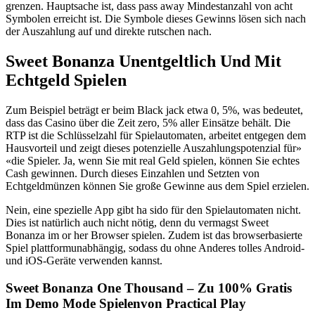
grenzen. Hauptsache ist, dass pass away Mindestanzahl von acht
Symbolen erreicht ist. Die Symbole dieses Gewinns lösen sich nach
der Auszahlung auf und direkte rutschen nach.
Sweet Bonanza Unentgeltlich Und Mit
Echtgeld Spielen
Zum Beispiel beträgt er beim Black jack etwa 0, 5%, was bedeutet,
dass das Casino über die Zeit zero, 5% aller Einsätze behält. Die
RTP ist die Schlüsselzahl für Spielautomaten, arbeitet entgegen dem
Hausvorteil und zeigt dieses potenzielle Auszahlungspotenzial für»
«die Spieler. Ja, wenn Sie mit real Geld spielen, können Sie echtes
Cash gewinnen. Durch dieses Einzahlen und Setzten von
Echtgeldmünzen können Sie große Gewinne aus dem Spiel erzielen.
Nein, eine spezielle App gibt ha sido für den Spielautomaten nicht.
Dies ist natürlich auch nicht nötig, denn du vermagst Sweet
Bonanza im or her Browser spielen. Zudem ist das browserbasierte
Spiel plattformunabhängig, sodass du ohne Anderes tolles Android-
und iOS-Geräte verwenden kannst.
Sweet Bonanza One Thousand – Zu 100% Gratis
Im Demo Mode Spielenvon Practical Play