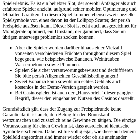
Spielerlebnis. Es ist ein beliebter Slot, der sowohl Anfänger als auch
erfahrene Spieler anzieht, aufgrund seiner mobilen Optimierung und
lebhaften Grafiken. In diesem Spiel kommen ebenso zwei spezielle
Spielsymbole vor, eines davon ist der Lollipop Scatter, der perish
Freispiele auslösen kann. Dieser Slot ist echt auch ausgezeichnet für
Mobilgeräte optimiert, ein Umstand, der garantiert, dass Sie im
übrigen unterwegs problemlos zocken können.
Aber die Spieler werden darüber hinaus einer Vielzahl
vonseiten verschiedenen Früchten throughout diesem Spiel
begegnen, wie beispielsweise Bananen, Weintrauben,
Wassermelonen sowie Pflaumen.
Spielen Sie sicher verantwortungsbewusst und dechiffrieren
Sie bitte perish Allgemeinen Geschäftsbedingungen!
Sweet Bonanza kann sowohl um echtes Geld als auch
kostenlos in der Demo-Version gespielt werden.
Bei Casinospielen ist auch der „Hausvorteil“ dieser gängige
Begriff, dieser den eingebauten Nutzen des Casinos darstellt.
Grundsätzlich gilt, dass der Zugang zur Freispielrunde keine
Garantie dafür ist auch, den Betrag für den Bonuskauf
wettzumachen und zusätzlich reine Gewinne zu tätigen. Die einzige
Voraussetzung für einen Gewinn ist, dass ausreichend identische
Symbole erscheinen. Dabei ist fue völlig egal, wie diese auf deinem
Spielfeld angeordnet sind immer wieder oder ob sie aneinander