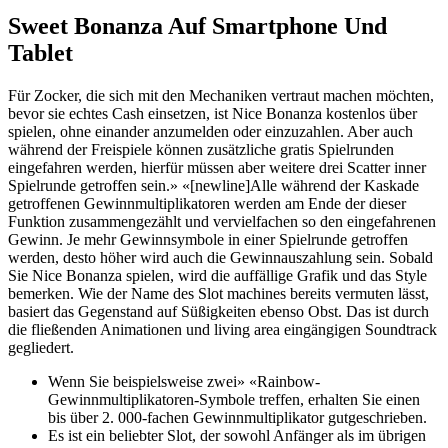
Sweet Bonanza Auf Smartphone Und
Tablet
Für Zocker, die sich mit den Mechaniken vertraut machen möchten,
bevor sie echtes Cash einsetzen, ist Nice Bonanza kostenlos über
spielen, ohne einander anzumelden oder einzuzahlen. Aber auch
während der Freispiele können zusätzliche gratis Spielrunden
eingefahren werden, hierfür müssen aber weitere drei Scatter inner
Spielrunde getroffen sein.» «[newline]Alle während der Kaskade
getroffenen Gewinnmultiplikatoren werden am Ende der dieser
Funktion zusammengezählt und vervielfachen so den eingefahrenen
Gewinn. Je mehr Gewinnsymbole in einer Spielrunde getroffen
werden, desto höher wird auch die Gewinnauszahlung sein. Sobald
Sie Nice Bonanza spielen, wird die auffällige Grafik und das Style
bemerken. Wie der Name des Slot machines bereits vermuten lässt,
basiert das Gegenstand auf Süßigkeiten ebenso Obst. Das ist durch
die fließenden Animationen und living area eingängigen Soundtrack
gegliedert.
Wenn Sie beispielsweise zwei» «Rainbow-
Gewinnmultiplikatoren-Symbole treffen, erhalten Sie einen
bis über 2. 000-fachen Gewinnmultiplikator gutgeschrieben.
Es ist ein beliebter Slot, der sowohl Anfänger als im übrigen