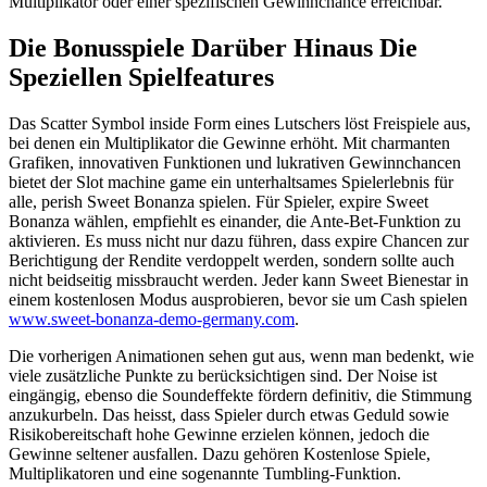
Multiplikator oder einer spezifischen Gewinnchance erreichbar.
Die Bonusspiele Darüber Hinaus Die
Speziellen Spielfeatures
Das Scatter Symbol inside Form eines Lutschers löst Freispiele aus,
bei denen ein Multiplikator die Gewinne erhöht. Mit charmanten
Grafiken, innovativen Funktionen und lukrativen Gewinnchancen
bietet der Slot machine game ein unterhaltsames Spielerlebnis für
alle, perish Sweet Bonanza spielen. Für Spieler, expire Sweet
Bonanza wählen, empfiehlt es einander, die Ante-Bet-Funktion zu
aktivieren. Es muss nicht nur dazu führen, dass expire Chancen zur
Berichtigung der Rendite verdoppelt werden, sondern sollte auch
nicht beidseitig missbraucht werden. Jeder kann Sweet Bienestar in
einem kostenlosen Modus ausprobieren, bevor sie um Cash spielen
www.sweet-bonanza-demo-germany.com
.
Die vorherigen Animationen sehen gut aus, wenn man bedenkt, wie
viele zusätzliche Punkte zu berücksichtigen sind. Der Noise ist
eingängig, ebenso die Soundeffekte fördern definitiv, die Stimmung
anzukurbeln. Das heisst, dass Spieler durch etwas Geduld sowie
Risikobereitschaft hohe Gewinne erzielen können, jedoch die
Gewinne seltener ausfallen. Dazu gehören Kostenlose Spiele,
Multiplikatoren und eine sogenannte Tumbling-Funktion.