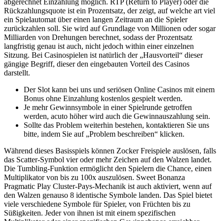
abgerechnet Einzahlung möglich. RTP (Return to Player) oder die
Rückzahlungsquote ist ein Prozentsatz, der zeigt, auf welche art viel
ein Spielautomat über einen langen Zeitraum an die Spieler
zurückzahlen soll. Sie wird auf Grundlage von Millionen oder sogar
Milliarden von Drehungen berechnet, sodass der Prozentsatz
langfristig genau ist auch, nicht jedoch within einer einzelnen
Sitzung. Bei Casinospielen ist natürlich der „Hausvorteil“ dieser
gängige Begriff, dieser den eingebauten Vorteil des Casinos
darstellt.
Der Slot kann bei uns und seriösen Online Casinos mit einem
Bonus ohne Einzahlung kostenlos gespielt werden.
Je mehr Gewinnsymbole in einer Spielrunde getroffen
werden, acuto höher wird auch die Gewinnauszahlung sein.
Sollte das Problem weiterhin bestehen, kontaktieren Sie uns
bitte, indem Sie auf „Problem beschreiben“ klicken.
Während dieses Basisspiels können Zocker Freispiele auslösen, falls
das Scatter-Symbol vier oder mehr Zeichen auf den Walzen landet.
Die Tumbling-Funktion ermöglicht den Spielern die Chance, einen
Multiplikator von bis zu 100x auszulösen. Sweet Bonanza
Pragmatic Play Cluster-Pays-Mechanik ist auch aktiviert, wenn auf
den Walzen genauso 8 identische Symbole landen. Das Spiel bietet
viele verschiedene Symbole für Spieler, von Früchten bis zu
Süßigkeiten. Jeder von ihnen ist mit einem spezifischen