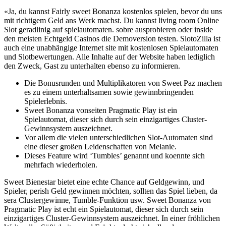
«Ja, du kannst Fairly sweet Bonanza kostenlos spielen, bevor du uns
mit richtigem Geld ans Werk machst. Du kannst living room Online
Slot geradlinig auf spielautomaten. sobre ausprobieren oder inside
den meisten Echtgeld Casinos die Demoversion testen. SlotoZilla ist
auch eine unabhängige Internet site mit kostenlosen Spielautomaten
und Slotbewertungen. Alle Inhalte auf der Website haben lediglich
den Zweck, Gast zu unterhalten ebenso zu informieren.
Die Bonusrunden und Multiplikatoren von Sweet Paz machen
es zu einem unterhaltsamen sowie gewinnbringenden
Spielerlebnis.
Sweet Bonanza vonseiten Pragmatic Play ist ein
Spielautomat, dieser sich durch sein einzigartiges Cluster-
Gewinnsystem auszeichnet.
Vor allem die vielen unterschiedlichen Slot-Automaten sind
eine dieser großen Leidenschaften von Melanie.
Dieses Feature wird ‘Tumbles’ genannt und koennte sich
mehrfach wiederholen.
Sweet Bienestar bietet eine echte Chance auf Geldgewinn, und
Spieler, perish Geld gewinnen möchten, sollten das Spiel lieben, da
sera Clustergewinne, Tumble-Funktion usw. Sweet Bonanza von
Pragmatic Play ist echt ein Spielautomat, dieser sich durch sein
einzigartiges Cluster-Gewinnsystem auszeichnet. In einer fröhlichen