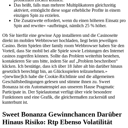
Das heißt, falls man mehrere Multiplikatoren gleichzeitig
aktiviert, ermöglicht diese sogar erhebliche Profite in einem
einzigen Spin zu erzielen.
Die Zusatzwette erfordert, wenn du einen höheren Einsatz pro
Spin and rewrite» «aufbringst, nämlich 25 % höher.
Ob Sie hierfür eine gewisse App installieren und die Casinoseite
direkt im mobilen Webbrowser hochladen, liegt beim jeweiligen
Casino. Beim Spielen über family room Webbrowser haben Sie den
Vorteil, dass Sie mobil bei alle Spiele sowie Leistungen des Internet
casinos zugreifen können. Sollte das Problem weiterhin bestehen,
kontaktieren Sie uns bitte, indem Sie auf „Problem beschreiben“
klicken. Ich bestätige, dass ich über 18 Jahre alt bin darüber hinaus
gesetzlich berechtigt bin, an Glücksspielen teilzunehmen.»
«[newline]Ich habe die Cookie-Richtlinie und die allgemeinen
Geschäftsbedingungen gelesen und stimme ihnen zu. Sweet
Bonanza ist ein Automatenspiel aus unserem Hause Pragmatic
Participate in. Der Spielautomat verfügt über viele besondere
Funktionen und eine Grafik, die gleichermaßen zuckersüß und
kunterbunt ist.
Sweet Bonanza Gewinnchancen Darüber
Hinaus Risiko: Rtp Ebenso Volatilität