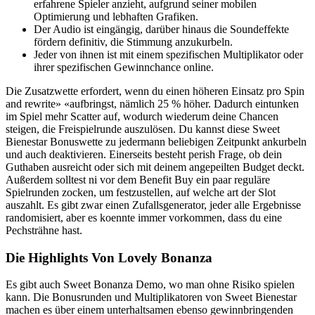
erfahrene Spieler anzieht, aufgrund seiner mobilen
Optimierung und lebhaften Grafiken.
Der Audio ist eingängig, darüber hinaus die Soundeffekte
fördern definitiv, die Stimmung anzukurbeln.
Jeder von ihnen ist mit einem spezifischen Multiplikator oder
ihrer spezifischen Gewinnchance online.
Die Zusatzwette erfordert, wenn du einen höheren Einsatz pro Spin
and rewrite» «aufbringst, nämlich 25 % höher. Dadurch eintunken
im Spiel mehr Scatter auf, wodurch wiederum deine Chancen
steigen, die Freispielrunde auszulösen. Du kannst diese Sweet
Bienestar Bonuswette zu jedermann beliebigen Zeitpunkt ankurbeln
und auch deaktivieren. Einerseits besteht perish Frage, ob dein
Guthaben ausreicht oder sich mit deinem angepeilten Budget deckt.
Außerdem solltest ni vor dem Benefit Buy ein paar reguläre
Spielrunden zocken, um festzustellen, auf welche art der Slot
auszahlt. Es gibt zwar einen Zufallsgenerator, jeder alle Ergebnisse
randomisiert, aber es koennte immer vorkommen, dass du eine
Pechsträhne hast.
Die Highlights Von Lovely Bonanza
Es gibt auch Sweet Bonanza Demo, wo man ohne Risiko spielen
kann. Die Bonusrunden und Multiplikatoren von Sweet Bienestar
machen es über einem unterhaltsamen ebenso gewinnbringenden