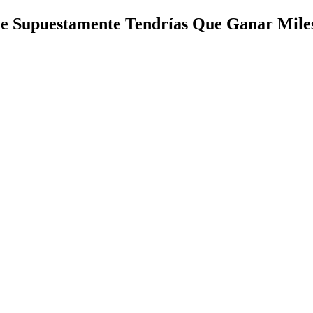
e Supuestamente Tendrías Que Ganar Miles