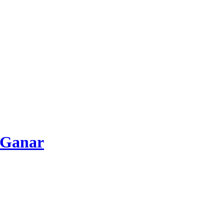
e Ganar