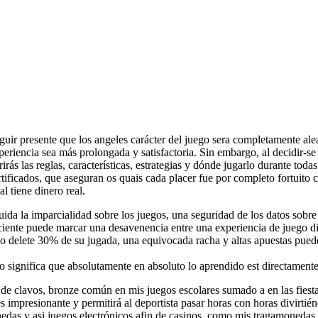
uir presente que los angeles carácter del juego sera completamente ale
periencia sea más prolongada y satisfactoria. Sin embargo, al decidir-
irás las reglas, características, estrategias y dónde jugarlo durante to
ificados, que aseguran os quais cada placer fue por completo fortuito
l tiene dinero real.
luida la imparcialidad sobre los juegos, una seguridad de los datos sobr
ficiente puede marcar una desavenencia entre una experiencia de juego d
o delete 30% de su jugada, una equivocada racha y altas apuestas pued
o significa que absolutamente en absoluto lo aprendido est directamente
l de clavos, bronze común en mis juegos escolares sumado a en las fiest
 impresionante y permitirá al deportista pasar horas con horas divirtién
edas y asi juegos electrónicos afin de casinos, como mis tragamoned