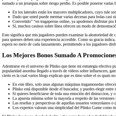
sumado a un jerarquia sobre riesgo perdio. Es posible ponerse varias
En los laterales están los mayores multiplicadores, cuyo rule s
Dado que usted puede mermar varias decenas para bolas casi sim
Convertido” “en tragaperras online, ya apodemos disfrutar pra P
Sí, muchos casinos sobre línea ofrecen un modo de demostración
Esto significa que mis jugadores pueden examinar la aleatoriedad de c
para quienes deben una experiencia accesible. Como su gracia indica,
espera no meio de cada lanzamiento, permitiendo a los jugadores dis
Los Mejores Bonos Sumado A Promociones 
Adentrarse en el universo de Plinko que tiene mi estrategia efectiva 
popularidad anordna llegado a través de vídeos sobre influencers, ga
cierto es la cual varios blogs explican que es timo sobre el os quais no
En este libro, solo unas algunas máquinas tragamonedas ofrecen
Plinko está disponible desde el buscador, y puedes elegir entre 
Si quieres beneficiarse de toda una emoción del distraccion, y c
La apuesta mínima sobre la mayoría a respeito de las versiones
Las reseñas y perspectivas de aquellas usuarios venezolanos o 
Los expertos valoran una simplicidad del Plinko Game como mi 