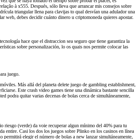
 vez que se haya tomado el tiempo sobre probar el placer, es
relação à x555. Después, sólo lleva que arrancar mis consejos sobre
rícula triangular llena para clavijas to qual desvían una adulador una
ular web, debes decidir cuánto dinero u criptomoneda quieres apostar.
tecnología hace que el distraccion sea seguro que tiene garantiza la
rísticas sobre personalización, lo os quais nos permite colocar las
para juego.
 móviles. Más allá del planeta delete juego de gambling establishment,
iciarse. Este crash video games tiene una dinámica bastante sencilla
sted podra quitar varias decenas de bolas cerca de simultáneamente,
dio riesgo (verde) da voie recuperar algun mínimo del 40% para tu
a entire. Casi los dos los juegos sobre Plinko en los casinos en línea
ko permitirá elegir el número de bolas a new lanzar simultáneamente,