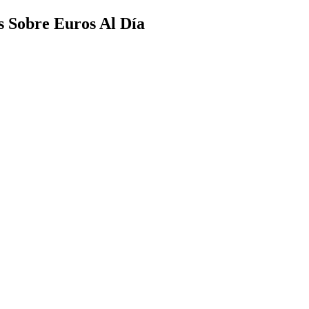
 Sobre Euros Al Día