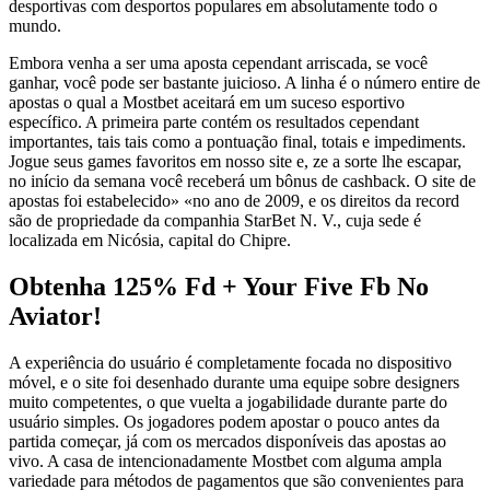
desportivas com desportos populares em absolutamente todo o
mundo.
Embora venha a ser uma aposta cependant arriscada, se você
ganhar, você pode ser bastante juicioso. A linha é o número entire de
apostas o qual a Mostbet aceitará em um suceso esportivo
específico. A primeira parte contém os resultados cependant
importantes, tais tais como a pontuação final, totais e impediments.
Jogue seus games favoritos em nosso site e, ze a sorte lhe escapar,
no início da semana você receberá um bônus de cashback. O site de
apostas foi estabelecido» «no ano de 2009, e os direitos da record
são de propriedade da companhia StarBet N. V., cuja sede é
localizada em Nicósia, capital do Chipre.
Obtenha 125% Fd + Your Five Fb No
Aviator!
A experiência do usuário é completamente focada no dispositivo
móvel, e o site foi desenhado durante uma equipe sobre designers
muito competentes, o que vuelta a jogabilidade durante parte do
usuário simples. Os jogadores podem apostar o pouco antes da
partida começar, já com os mercados disponíveis das apostas ao
vivo. A casa de intencionadamente Mostbet com alguma ampla
variedade para métodos de pagamentos que são convenientes para