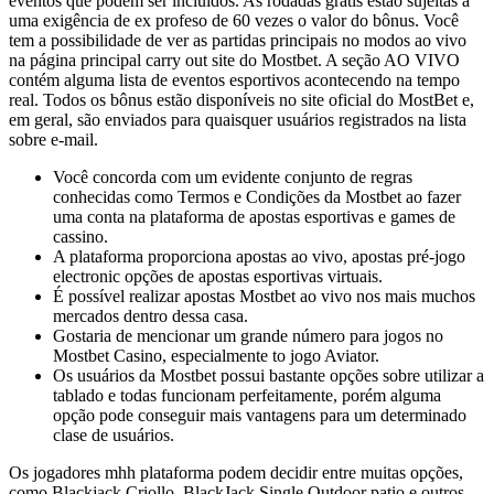
eventos que podem ser incluídos. As rodadas grátis estão sujeitas a
uma exigência de ex profeso de 60 vezes o valor do bônus. Você
tem a possibilidade de ver as partidas principais no modos ao vivo
na página principal carry out site do Mostbet. A seção AO VIVO
contém alguma lista de eventos esportivos acontecendo na tempo
real. Todos os bônus estão disponíveis no site oficial do MostBet e,
em geral, são enviados para quaisquer usuários registrados na lista
sobre e-mail.
Você concorda com um evidente conjunto de regras
conhecidas como Termos e Condições da Mostbet ao fazer
uma conta na plataforma de apostas esportivas e games de
cassino.
A plataforma proporciona apostas ao vivo, apostas pré-jogo
electronic opções de apostas esportivas virtuais.
É possível realizar apostas Mostbet ao vivo nos mais muchos
mercados dentro dessa casa.
Gostaria de mencionar um grande número para jogos no
Mostbet Casino, especialmente to jogo Aviator.
Os usuários da Mostbet possui bastante opções sobre utilizar a
tablado e todas funcionam perfeitamente, porém alguma
opção pode conseguir mais vantagens para um determinado
clase de usuários.
Os jogadores mhh plataforma podem decidir entre muitas opções,
como Blackjack Criollo, BlackJack Single Outdoor patio e outros.