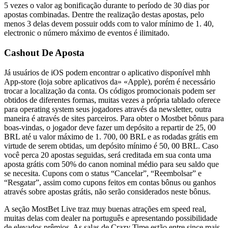
5 vezes o valor ag bonificação durante to período de 30 dias por
apostas combinadas. Dentre the realização destas apostas, pelo
menos 3 delas devem possuir odds com to valor mínimo de 1. 40,
electronic o número máximo de eventos é ilimitado.
Cashout De Aposta
Já usuários de iOS podem encontrar o aplicativo disponível mhh
App-store (loja sobre aplicativos da» «Apple), porém é necessário
trocar a localização da conta. Os códigos promocionais podem ser
obtidos de diferentes formas, muitas vezes a própria tablado oferece
para operating system seus jogadores através da newsletter, outra
maneira é através de sites parceiros. Para obter o Mostbet bônus para
boas-vindas, o jogador deve fazer um depósito a repartir de 25, 00
BRL até u valor máximo de 1. 700, 00 BRL e as rodadas grátis em
virtude de serem obtidas, um depósito mínimo é 50, 00 BRL. Caso
você perca 20 apostas seguidas, será creditada em sua conta uma
aposta grátis com 50% do canon nominal médio para seu saldo que
se necesita. Cupons com o status “Cancelar”, “Reembolsar” e
“Resgatar”, assim como cupons feitos em contas bônus ou ganhos
através sobre apostas grátis, não serão considerados neste bônus.
A seção MostBet Live traz muy buenas atrações em speed real,
muitas delas com dealer na português e apresentando possibilidade
de elevados prêmios. As salas de Crazy Time estão entre since mais