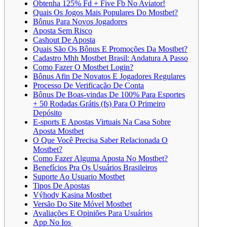
Obtenha 125% Fd + Five Fb No Aviator!
Quais Os Jogos Mais Populares Do Mostbet?
Bônus Para Novos Jogadores
Aposta Sem Risco
Cashout De Aposta
Quais São Os Bônus E Promoções Da Mostbet?
Cadastro Mhh Mostbet Brasil: Andatura A Passo
Como Fazer O Mostbet Login?
Bônus Afin De Novatos E Jogadores Regulares
Processo De Verificação De Conta
Bônus De Boas-vindas De 100% Para Esportes
+ 50 Rodadas Grátis (fs) Para O Primeiro
Depósito
E-sports E Apostas Virtuais Na Casa Sobre
Aposta Mostbet
O Que Você Precisa Saber Relacionada O
Mostbet?
Como Fazer Alguma Aposta No Mostbet?
Benefícios Pra Os Usuários Brasileiros
Suporte Ao Usuario Mostbet
Tipos De Apostas
Výhody Kasina Mostbet
Versão Do Site Móvel Mostbet
Avaliações E Opiniões Para Usuários
App No Ios