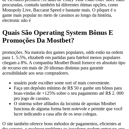
procuradas, contudo também há diferentes ótimas opções, como
Monopoly Live, Baccarat Speed e bastante mais. O pôquer é o
game mais popular no meio de cassinos ao longo da história,
electronic não é
Quais São Operating System Bônus E
Promoções Da Mostbet?
promoções. Na maioria dos games populares, odds estão na ordem
para 1. 5-5%, elizabeth em partidas para futebol menos populares
chegam a 8%. A companhia Mostbet Brasil fornece en absoluto tipo
de recurso em mais de 20 idiomas distintas para garantir
acessibilidade aos seus compradores.
usuário pode escolher some sort of mais conveniente.
Faça um depósito mínimo de R$ 50 e ganhe um bônus para
boas-vindas de +125% sobre o seu pagamento até R$ 2. 000
pro jogo de cassino.
O sistema sobre afiliados da locuinta de apostas Mostbet
funciona de alguma forma bem notevole e permite que você
lucre indicando a casa afin de os seus colegas.
O site também oferece bons métodos de pagamentos, eficientes at
the seguros, e qualquer problema os jogadores podem entrar no ano