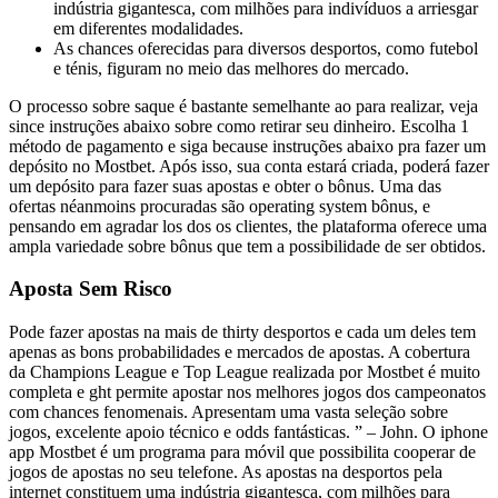
indústria gigantesca, com milhões para indivíduos a arriesgar
em diferentes modalidades.
As chances oferecidas para diversos desportos, como futebol
e ténis, figuram no meio das melhores do mercado.
O processo sobre saque é bastante semelhante ao para realizar, veja
since instruções abaixo sobre como retirar seu dinheiro. Escolha 1
método de pagamento e siga because instruções abaixo pra fazer um
depósito no Mostbet. Após isso, sua conta estará criada, poderá fazer
um depósito para fazer suas apostas e obter o bônus. Uma das
ofertas néanmoins procuradas são operating system bônus, e
pensando em agradar los dos os clientes, the plataforma oferece uma
ampla variedade sobre bônus que tem a possibilidade de ser obtidos.
Aposta Sem Risco
Pode fazer apostas na mais de thirty desportos e cada um deles tem
apenas as bons probabilidades e mercados de apostas. A cobertura
da Champions League e Top League realizada por Mostbet é muito
completa e ght permite apostar nos melhores jogos dos campeonatos
com chances fenomenais. Apresentam uma vasta seleção sobre
jogos, excelente apoio técnico e odds fantásticas. ” – John. O iphone
app Mostbet é um programa para móvil que possibilita cooperar de
jogos de apostas no seu telefone. As apostas na desportos pela
internet constituem uma indústria gigantesca, com milhões para