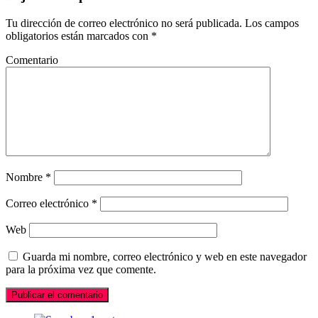
Tu dirección de correo electrónico no será publicada.
Los campos
obligatorios están marcados con
*
Comentario
Nombre
*
Correo electrónico
*
Web
Guarda mi nombre, correo electrónico y web en este navegador
para la próxima vez que comente.