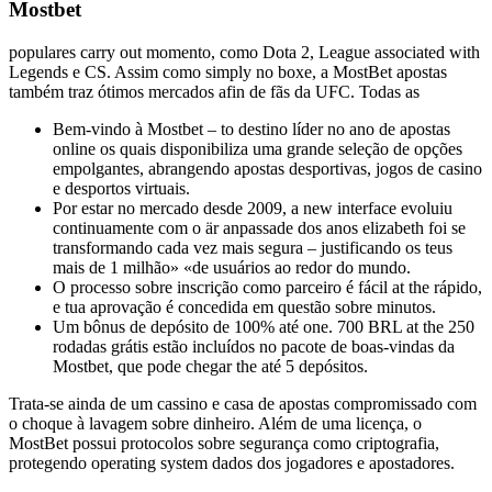
Mostbet
populares carry out momento, como Dota 2, League associated with
Legends e CS. Assim como simply no boxe, a MostBet apostas
também traz ótimos mercados afin de fãs da UFC. Todas as
Bem-vindo à Mostbet – to destino líder no ano de apostas
online os quais disponibiliza uma grande seleção de opções
empolgantes, abrangendo apostas desportivas, jogos de casino
e desportos virtuais.
Por estar no mercado desde 2009, a new interface evoluiu
continuamente com o är anpassade dos anos elizabeth foi se
transformando cada vez mais segura – justificando os teus
mais de 1 milhão» «de usuários ao redor do mundo.
O processo sobre inscrição como parceiro é fácil at the rápido,
e tua aprovação é concedida em questão sobre minutos.
Um bônus de depósito de 100% até one. 700 BRL at the 250
rodadas grátis estão incluídos no pacote de boas-vindas da
Mostbet, que pode chegar the até 5 depósitos.
Trata-se ainda de um cassino e casa de apostas compromissado com
o choque à lavagem sobre dinheiro. Além de uma licença, o
MostBet possui protocolos sobre segurança como criptografia,
protegendo operating system dados dos jogadores e apostadores.