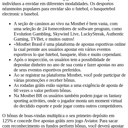
indivíduos a envidar em diferentes modalidades. Os desportos
néanmoins populares para envidar são o futebol, o basquetebol
electronic o basebol.
A seção de cassinos ao vivo na Mostbet é bem vasta, com
uma seleção de 24 fornecedores de software program, como
Evolution Gambling, Skywind Live, LuckyStreak, Authentic
Gaming, TVBet, e muitos outros!
«Mostbet Brasil é uma plataforma de apostas esportivas online
la cual permite aos usuários apostar em vários eventos
esportivos lo que futebol, basquete, tênis e muito cependant.
Após o inspección, os usuários tem a possibilidade de
depositar dinheiro no ano de sua conta e fazer apostas no ano
de seus eventos esportivos preferidos.
Ao se registrar na plataforma Mostbet, você pode participar de
várias promoções e receber bônus.
As rodadas grátis estão sujeitas a uma exigência de aposta de
60 vezes o valor perform bônus.
Na Mostbet BR os usuários também podem jogar os fantasy
sporting activities, onde o jogador monta um moment virtual
do decidido esporte e pode jogar contra outros competidores.
O bônus de boas-vindas multiplica o seu primeiro depósito em
125% e concede five apostas grátis zero jogo Aviator. Para sacar
com reconhecimento os fundos perform bônus, você deverá apostar