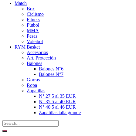
Match
Box
Ciclismo
Fitness
Fútbol
MMA
Pesas
Voleibol
RYM Basket
Accesorios
Art. Protección
Balones
Balones N°6
Balones N°7
Gorras
Ropa
Zapatillas
N° 27.5 al 35 EUR
N° 35.5 al 40 EUR
N° 40.5 al 46 EUR
Zapatillas talla grande