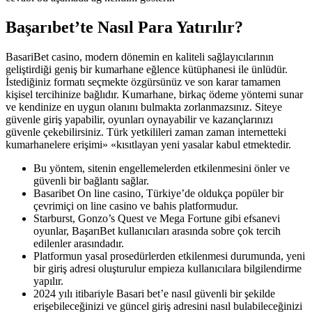
Başarıbet’te Nasıl Para Yatırılır?
BasariBet casino, modern dönemin en kaliteli sağlayıcılarının
geliştirdiği geniş bir kumarhane eğlence kütüphanesi ile ünlüdür.
İstediğiniz formatı seçmekte özgürsünüz ve son karar tamamen
kişisel tercihinize bağlıdır. Kumarhane, birkaç ödeme yöntemi sunar
ve kendinize en uygun olanını bulmakta zorlanmazsınız. Siteye
güvenle giriş yapabilir, oyunları oynayabilir ve kazançlarınızı
güvenle çekebilirsiniz. Türk yetkilileri zaman zaman internetteki
kumarhanelere erişimi» «kısıtlayan yeni yasalar kabul etmektedir.
Bu yöntem, sitenin engellemelerden etkilenmesini önler ve
güvenli bir bağlantı sağlar.
Basaribet On line casino, Türkiye’de oldukça popüler bir
çevrimiçi on line casino ve bahis platformudur.
Starburst, Gonzo’s Quest ve Mega Fortune gibi efsanevi
oyunlar, BaşarıBet kullanıcıları arasında sobre çok tercih
edilenler arasındadır.
Platformun yasal prosedürlerden etkilenmesi durumunda, yeni
bir giriş adresi oluşturulur empieza kullanıcılara bilgilendirme
yapılır.
2024 yılı itibariyle Basari bet’e nasıl güvenli bir şekilde
erişebileceğinizi ve güncel giriş adresini nasıl bulabileceğinizi