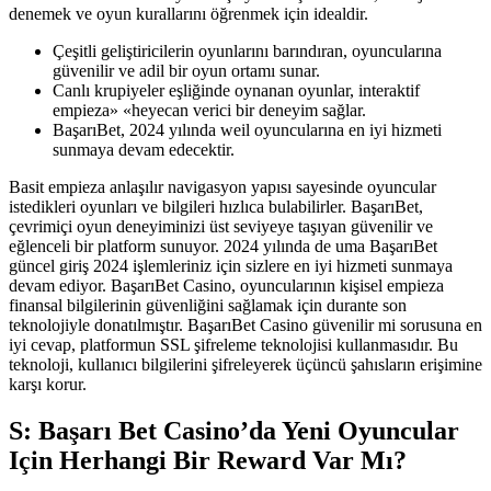
denemek ve oyun kurallarını öğrenmek için idealdir.
Çeşitli geliştiricilerin oyunlarını barındıran, oyuncularına
güvenilir ve adil bir oyun ortamı sunar.
Canlı krupiyeler eşliğinde oynanan oyunlar, interaktif
empieza» «heyecan verici bir deneyim sağlar.
BaşarıBet, 2024 yılında weil oyuncularına en iyi hizmeti
sunmaya devam edecektir.
Basit empieza anlaşılır navigasyon yapısı sayesinde oyuncular
istedikleri oyunları ve bilgileri hızlıca bulabilirler. BaşarıBet,
çevrimiçi oyun deneyiminizi üst seviyeye taşıyan güvenilir ve
eğlenceli bir platform sunuyor. 2024 yılında de uma BaşarıBet
güncel giriş 2024 işlemleriniz için sizlere en iyi hizmeti sunmaya
devam ediyor. BaşarıBet Casino, oyuncularının kişisel empieza
finansal bilgilerinin güvenliğini sağlamak için durante son
teknolojiyle donatılmıştır. BaşarıBet Casino güvenilir mi sorusuna en
iyi cevap, platformun SSL şifreleme teknolojisi kullanmasıdır. Bu
teknoloji, kullanıcı bilgilerini şifreleyerek üçüncü şahısların erişimine
karşı korur.
S: Başarı Bet Casino’da Yeni Oyuncular
Için Herhangi Bir Reward Var Mı?