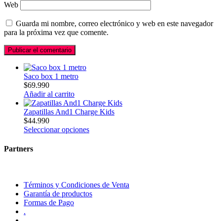
Web
Guarda mi nombre, correo electrónico y web en este navegador
para la próxima vez que comente.
Saco box 1 metro
$
69.990
Añadir al carrito
Zapatillas And1 Charge Kids
$
44.990
Seleccionar opciones
Partners
Términos y Condiciones de Venta
Garantía de productos
Formas de Pago
.
.