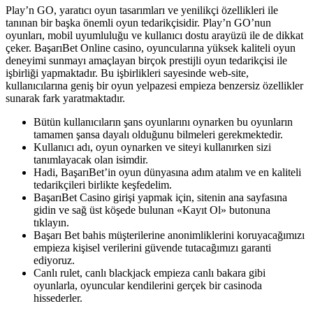
Play’n GO, yaratıcı oyun tasarımları ve yenilikçi özellikleri ile
tanınan bir başka önemli oyun tedarikçisidir. Play’n GO’nun
oyunları, mobil uyumluluğu ve kullanıcı dostu arayüzü ile de dikkat
çeker. BaşarıBet Online casino, oyuncularına yüksek kaliteli oyun
deneyimi sunmayı amaçlayan birçok prestijli oyun tedarikçisi ile
işbirliği yapmaktadır. Bu işbirlikleri sayesinde web-site,
kullanıcılarına geniş bir oyun yelpazesi empieza benzersiz özellikler
sunarak fark yaratmaktadır.
Bütün kullanıcıların şans oyunlarını oynarken bu oyunların
tamamen şansa dayalı olduğunu bilmeleri gerekmektedir.
Kullanıcı adı, oyun oynarken ve siteyi kullanırken sizi
tanımlayacak olan isimdir.
Hadi, BaşarıBet’in oyun dünyasına adım atalım ve en kaliteli
tedarikçileri birlikte keşfedelim.
BaşarıBet Casino girişi yapmak için, sitenin ana sayfasına
gidin ve sağ üst köşede bulunan «Kayıt Ol» butonuna
tıklayın.
Başarı Bet bahis müşterilerine anonimliklerini koruyacağımızı
empieza kişisel verilerini güvende tutacağımızı garanti
ediyoruz.
Canlı rulet, canlı blackjack empieza canlı bakara gibi
oyunlarla, oyuncular kendilerini gerçek bir casinoda
hissederler.