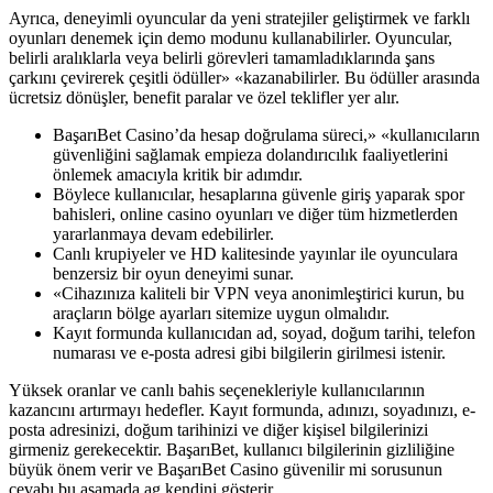
Ayrıca, deneyimli oyuncular da yeni stratejiler geliştirmek ve farklı
oyunları denemek için demo modunu kullanabilirler. Oyuncular,
belirli aralıklarla veya belirli görevleri tamamladıklarında şans
çarkını çevirerek çeşitli ödüller» «kazanabilirler. Bu ödüller arasında
ücretsiz dönüşler, benefit paralar ve özel teklifler yer alır.
BaşarıBet Casino’da hesap doğrulama süreci,» «kullanıcıların
güvenliğini sağlamak empieza dolandırıcılık faaliyetlerini
önlemek amacıyla kritik bir adımdır.
Böylece kullanıcılar, hesaplarına güvenle giriş yaparak spor
bahisleri, online casino oyunları ve diğer tüm hizmetlerden
yararlanmaya devam edebilirler.
Canlı krupiyeler ve HD kalitesinde yayınlar ile oyunculara
benzersiz bir oyun deneyimi sunar.
«Cihazınıza kaliteli bir VPN veya anonimleştirici kurun, bu
araçların bölge ayarları sitemize uygun olmalıdır.
Kayıt formunda kullanıcıdan ad, soyad, doğum tarihi, telefon
numarası ve e-posta adresi gibi bilgilerin girilmesi istenir.
Yüksek oranlar ve canlı bahis seçenekleriyle kullanıcılarının
kazancını artırmayı hedefler. Kayıt formunda, adınızı, soyadınızı, e-
posta adresinizi, doğum tarihinizi ve diğer kişisel bilgilerinizi
girmeniz gerekecektir. BaşarıBet, kullanıcı bilgilerinin gizliliğine
büyük önem verir ve BaşarıBet Casino güvenilir mi sorusunun
cevabı bu aşamada ag kendini gösterir.