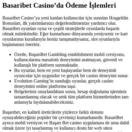
Basaribet Casino’da Ödeme İşlemleri
Basaribet Casino’ya yeni katılan kullanıcılar için sunulan Hoşgeldin
Bonusları, ilk yatırımlarınızı değerlendirmenize yardımcı olur.
Basaribet oyunları oyna ve çeşitli stratejilerle oyunlarda başarılı
olmak mümkündür. Eğer kumarhane dünyasında yeniyseniz ve kart
oyunlarının kurallarıyla henüz tanışmadıysanız, slot oyunlarıyla
başlamanızı öneririz.
Özetle, BaşarıBet Gambling establishment mobil cersiyonu,
kullanıcılarına masaüstü deneyimini aratmayan, güvenli ve
kullanışlı bir platform sunmaktadır.
Bu oyunlar, hem en yeni başlayanlar hem de deneyimli
oyuncular için uygundur ve gerçek bir casino deneyimi sunar.
Evolution Gaming’in sunduğu oyunlar, gerçek casino
deneyimini online platforma taşır.
Belgeleriniz onaylandıktan sonra, hesap doğrulama işleminiz
tamamlanmış olacak ve artık tüm platform hizmetlerinden tam
anlamıyla faydalanabileceksiniz.
Başarıbet, en kaliteli üreticilerin yüzlerce farklı slotunu
oynayabileceğiniz popüler bir çevrimiçi kumarhanedir. BasariBet
ayrıca mobil versiyon ve Başarı Bet casino uygulaması de uma dahil
olmak üzere iyi tasarlanmış ve kullanıcı dostu bir web sitesi