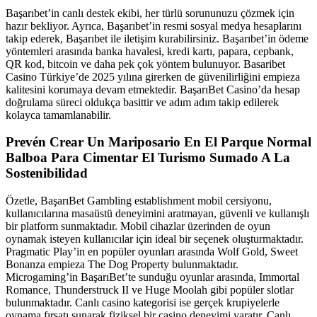
Başarıbet’in canlı destek ekibi, her türlü sorununuzu çözmek için
hazır bekliyor. Ayrıca, Başarıbet’in resmi sosyal medya hesaplarını
takip ederek, Başarıbet ile iletişim kurabilirsiniz. Başarıbet’in ödeme
yöntemleri arasında banka havalesi, kredi kartı, papara, cepbank,
QR kod, bitcoin ve daha pek çok yöntem bulunuyor. Basaribet
Casino Türkiye’de 2025 yılına girerken de güvenilirliğini empieza
kalitesini korumaya devam etmektedir. BaşarıBet Casino’da hesap
doğrulama süreci oldukça basittir ve adım adım takip edilerek
kolayca tamamlanabilir.
Prevén Crear Un Mariposario En El Parque Normal
Balboa Para Cimentar El Turismo Sumado A La
Sostenibilidad
Özetle, BaşarıBet Gambling establishment mobil cersiyonu,
kullanıcılarına masaüstü deneyimini aratmayan, güvenli ve kullanışlı
bir platform sunmaktadır. Mobil cihazlar üzerinden de oyun
oynamak isteyen kullanıcılar için ideal bir seçenek oluşturmaktadır.
Pragmatic Play’in en popüler oyunları arasında Wolf Gold, Sweet
Bonanza empieza The Dog Property bulunmaktadır.
Microgaming’in BaşarıBet’te sunduğu oyunlar arasında, Immortal
Romance, Thunderstruck II ve Huge Moolah gibi popüler slotlar
bulunmaktadır. Canlı casino kategorisi ise gerçek krupiyelerle
oynama fırsatı sunarak fiziksel bir casino deneyimi yaratır. Canlı