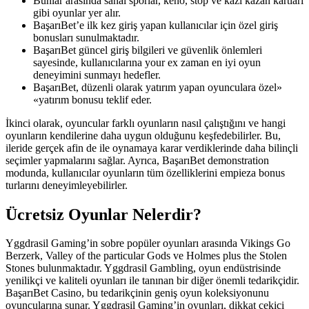
Bunlar arasında sanal sporlar, keno, stop ve kazı kazan kartları
gibi oyunlar yer alır.
BaşarıBet’e ilk kez giriş yapan kullanıcılar için özel giriş
bonusları sunulmaktadır.
BaşarıBet güncel giriş bilgileri ve güvenlik önlemleri
sayesinde, kullanıcılarına your ex zaman en iyi oyun
deneyimini sunmayı hedefler.
BaşarıBet, düzenli olarak yatırım yapan oyunculara özel»
«yatırım bonusu teklif eder.
İkinci olarak, oyuncular farklı oyunların nasıl çalıştığını ve hangi
oyunların kendilerine daha uygun olduğunu keşfedebilirler. Bu,
ileride gerçek afin de ile oynamaya karar verdiklerinde daha bilinçli
seçimler yapmalarını sağlar. Ayrıca, BaşarıBet demonstration
modunda, kullanıcılar oyunların tüm özelliklerini empieza bonus
turlarını deneyimleyebilirler.
Ücretsiz Oyunlar Nelerdir?
Yggdrasil Gaming’in sobre popüler oyunları arasında Vikings Go
Berzerk, Valley of the particular Gods ve Holmes plus the Stolen
Stones bulunmaktadır. Yggdrasil Gambling, oyun endüstrisinde
yenilikçi ve kaliteli oyunları ile tanınan bir diğer önemli tedarikçidir.
BaşarıBet Casino, bu tedarikçinin geniş oyun koleksiyonunu
oyuncularına sunar. Yggdrasil Gaming’in oyunları, dikkat çekici