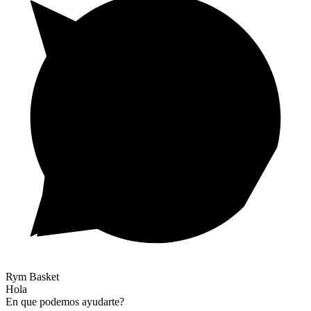
Rym Basket
Hola
En que podemos ayudarte?