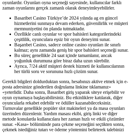
oyunlardır. Oyunları oyna seçeneği sayesinde, kullanıcılar farklı
zaman oyunlarını gerçek zamanlı olarak deneyimleyebilirler.
Basaribet Casino Türkiye’de 2024 yılında ag en güncel
hizmetlerini sunmaya devam ederken, güvenilirlik ve müşteri
memnuniyetini ön planda tutmaktadır.
Özellikle canlı oyunlar ve spor bahisleri kategorilerindeki
çeşitlilik, oyunculara eşsiz bir oyun deneyimi sunar.
Başarıbet Casino, sadece online casino oyunları ile sınırlı
kalmaz; aynı zamanda geniş bir spor bahisleri seçeneği sunar.
Bu süreç genellikle 24 saat içinde tamamlanır, ancak
yoğunluk durumuna göre biraz daha uzun sürebilir.
Ayrıca, 7/24 aktif müşteri destek hizmeti ile kullanıcılarının
her türlü soru ve sorununa hızlı çözüm sunar.
Gerekli bilgileri doldurduktan sonra, hesabınızı aktive etmek için e-
posta adresinize gönderilen doğrulama linkine tıklamanız»
«yeterlidir. Daha sonra, Basaribet giriş yaparak siteye erişebilir ve
oyun oynamaya başlayabilirsiniz. Bu etkinliklere katılarak, diğer
oyuncularla rekabet edebilir ve ödüller kazanabileceksiniz.
Turnuvalar genellikle popüler slot makineleri ya da masa oyunları
üzerinden düzenlenir. Yardım masası ekibi, giriş linki ve diğer
metode konularda kullanıcılara her zaman hızlı ve etkili çözümler
sunar. «Kasa» bölümünde para çekme seçeneğini seçtikten sonra,
çekmek istediğiniz tutarı ve ödeme yöntemini belirterek talebinizi