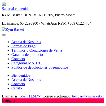
Saltar al contenido
RYM Basket, BENAVENTE 305, Puerto Montt
LLámanos: 65-2293900 / WhatsApp RYM +569 61224764
Acerca de Nosotros
Formas de Pago
Términos y Condiciones de Venta
Garantía de productos
Contacto
Categorias MATCH
Política de devoluciones y reembolsos
Bienvenidos
Acerca de Nosotros
Contacto
Carrito
Llamar a
+569 61224764
Correo electrónico:
tienda@rymbasket.cl
Category