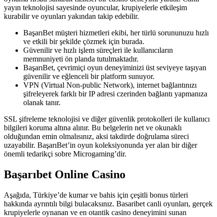
yayın teknolojisi sayesinde oyuncular, krupiyelerle etkileşim
kurabilir ve oyunları yakından takip edebilir.
BaşarıBet müşteri hizmetleri ekibi, her türlü sorununuzu hızlı
ve etkili bir şekilde çözmek için burada.
Güvenilir ve hızlı işlem süreçleri ile kullanıcıların
memnuniyeti ön planda tutulmaktadır.
BaşarıBet, çevrimiçi oyun deneyiminizi üst seviyeye taşıyan
güvenilir ve eğlenceli bir platform sunuyor.
VPN (Virtual Non-public Network), internet bağlantınızı
şifreleyerek farklı bir IP adresi czerinden bağlantı yapmanıza
olanak tanır.
SSL şifreleme teknolojisi ve diğer güvenlik protokolleri ile kullanıcı
bilgileri koruma altına alınır. Bu belgelerin net ve okunaklı
olduğundan emin olmalısınız, aksi takdirde doğrulama süreci
uzayabilir. BaşarıBet’in oyun koleksiyonunda yer alan bir diğer
önemli tedarikçi sobre Microgaming’dir.
Başarıbet Online Casino
Aşağıda, Türkiye’de kumar ve bahis için çeşitli bonus türleri
hakkında ayrıntılı bilgi bulacaksınız. Basaribet canli oyunları, gerçek
krupiyelerle oynanan ve en otantik casino deneyimini sunan