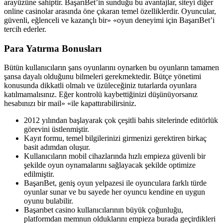
arayüzüne sahiptir. BaşarıBet’in sunduğu bu avantajlar, siteyi diğer
online casinolar arasında öne çıkaran temel özelliklerdir. Oyuncular,
güvenli, eğlenceli ve kazançlı bir» «oyun deneyimi için BaşarıBet’i
tercih ederler.
Para Yatırma Bonusları
Bütün kullanıcıların şans oyunlarını oynarken bu oyunların tamamen
şansa dayalı olduğunu bilmeleri gerekmektedir. Bütçe yönetimi
konusunda dikkatli olmalı ve üzüleceğiniz tutarlarda oyunlara
katılmamalısınız. Eğer kontrolü kaybettiğinizi düşünüyorsanız
hesabınızı bir mail» «ile kapattırabilirsiniz.
2012 yılından başlayarak çok çeşitli bahis sitelerinde editörlük
görevini üstlenmiştir.
Kayıt formu, temel bilgilerinizi girmenizi gerektiren birkaç
basit adımdan oluşur.
Kullanıcıların mobil cihazlarında hızlı empieza güvenli bir
şekilde oyun oynamalarını sağlayacak şekilde optimize
edilmiştir.
BaşarıBet, geniş oyun yelpazesi ile oyunculara farklı türde
oyunlar sunar ve bu sayede her oyuncu kendine en uygun
oyunu bulabilir.
Başarıbet casino kullanıcılarının büyük çoğunluğu,
platformdan memnun olduklarını empieza burada geçirdikleri