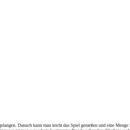
elangen. Danach kann man leicht das Spiel genießen und eine Menge 