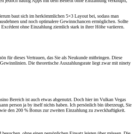
den jedoch häufig Apps mit dem Benefit ohne Einzahlung verknüpft,
wiederum baut sich im herkömmlichen 5×3 Layout bei, sodass man
 «ausdehnen und noch optimalere Gewinnchancen ermöglichen. Sollte
xcédent ohne Einzahlung ziemlich stark in ihrer Höhe variieren.
hön für dieses Vertrauen, das Sie als Neukunde mitbringen. Diese
ewinnlinien. Die theoretische Auszahlungsrate liegt zwar mit ninety
Casino Bereich ist auch etwas abgenutzt. Doch hier im Vulkan Vegas
person ja by itself nichts haben. Ich persönlich bin überzeugt, Sie
 sowie den 200 % Bonus zur zweiten Einzahlung zu zweckhaftigkeit.
 besuchen, ohne einen persönlichen Einsatz leisten über müssen. Die