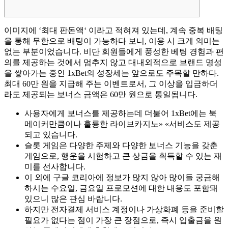
이미지에 ‘최대 판돈액‘ 이라고 적혀져 있는데, 계속 중복 배팅
을 통해 무한으로 배팅이 가능하다 보니, 이용 시 크게 의미는
없는 부분이었습니다. 비단 회원들에게 풍성한 베팅 경험과 편
의를 제공하는 것에서 멈추지 않고 대내외적으로 브랜드 명성
을 쌓아가는 중인 1xBet의 성장세는 앞으로도 주목할 만하다.
최대 60만 원을 지급해 주는 이벤트로서, 그 이상을 입금하더
라도 제공되는 보너스 금액은 60만 원으로 통일됩니다.
사용자에게 보너스를 제공하는데 더불어 1xBet에는 북
메이커만큼이나 훌륭한 라이브카지노» «서비스도 제공
되고 있습니다.
슬롯 게임은 다양한 주제와 다양한 보너스 기능을 갖춘
게임으로, 행운을 시험하고 큰 상금을 획득할 수 있는 재
미를 선사합니다.
이 외에 구글 코리아에 정보가 많지 않아 많이들 궁금해
하시는 수요일, 금요일 프로모션에 대한 내용도 포함돼
있으니 많은 관심 바랍니다.
하지만 전자결제 서비스 계정이나 가상화폐 등을 준비할
필요가 없다는 점이 가장 큰 장점으로, 즉시 입출금을 원