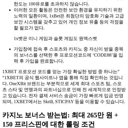
한도는 100유로를 초과하지 않습니다.
이러한 모든 활동은 안전한 보안 환경을 유지하기 위한
노력의 일환이며, 1xBet은 최첨단의 암호화 기술과 고급
보안 시스템을 갖추고 있어 개인 정보 유출 등의 걱정을
할 필요가 없다.
1x벳은 미니 게임과 슬롯 게임도 원엑스벳
가입창에 접속 후 스포츠와 카지노 중 자신이 받을 종목
의 보너스를 선택한 후 프로모션코드에 ‘CODE88’을 입
력 후 가입을 완료합니다.
1XBET 프로모션 코드를 얻는 가장 확실한 방법 중 하나는”
“1XBET의 공식 웹사이트나 앱을 통해 직접 확인하는 것입니
다. OneXBit 브랜드는 부분적으로 세계 최대 스포츠 팀, 스포
츠 스타 및 연맹과의 파트너십으로 인해 전 세계적으로 인정받
고 있습니다. 전자 결제 서비스 송금이 가장 빠르게 입금 반영
되며, 1XBET에서는 Skrill, STICPAY 등을 이용할 수 있습니다.
카지노 보너스 받는법: 최대 265만 원 +
150 프리스핀에 대한 롤링 조건