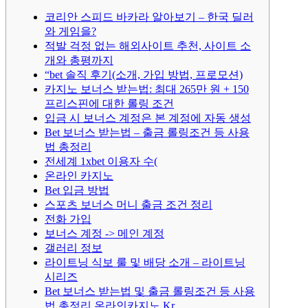
코리안 스피드 바카라 알아보기 – 한국 딜러
와 게임을?
적발 걱정 없는 해외사이트 추천, 사이트 소
개와 총평까지
“bet 솔직 후기(소개, 가입 방법, 프로모션)
카지노 보너스 받는법: 최대 265만 원 + 150
프리스핀에 대한 롤링 조건
입금 시 보너스 계정은 본 계정에 자동 생성
Bet 보너스 받는법 – 출금 롤링조건 등 사용
법 총정리
전세계 1xbet 이용자 수(
온라인 카지노
Bet 입금 방법
스포츠 보너스 머니 출금 조건 정리
전화 가입
보너스 계정 -> 메인 계정
갤러리 정보
라이트닝 식보 룰 및 배당 소개 – 라이트닝
시리즈
Bet 보너스 받는법 및 출금 롤링조건 등 사용
법 총정리 온라인카지노 Kr