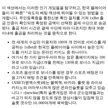
이 섹션에서는 이러한 인기 게임들을 탐구하고, 한국 플레이어
들이 이 빠른” “속도의 베팅 액션에 뛰어들 수 있는 방법을 소
개합니다. 주민등록증을 통한신분 확인 절차를 거쳐 1xBet 출
금 인증이 확인되면 확정된 금액이 선택한 결제 수단으로 송금
된다. 출금 처리 시간은 결제 수단에 따라 다르지만 최대 30분
이내에 출금을 처리하는 것을 원칙으로 한다.
전 세계의 수십만 이용자와 100여 개 언어로 서비스를 제
공하는 1xBet은 한국인 플레이어들 사이에서 높은 인지
도를 가지고 있는 온라인 카지노 중 하나이다.
여기서 한 가지 알아두셔야 하는 점은 홈페이지에는 100
유로 보너스 지급(1개월 전에는 130유로 보너스 지급)이
라고 나와 있습니다.
스포츠 옵션으로 보너스를 받은 경우 스포츠 배팅은 다
음 2가지 배팅 조건을 만족해야 합니다.
1XBET(원엑스벳)에는 블랙잭, 바카라, 룰렛 등 라이브
카지노와 어마무시하게 많은 온라인슬롯을 갖추고 있습
니다.» «[newline]특히 슬롯게임은 국내 군소업체들과는
비교가 되지 않을 정도로 많은 영상사들이 입점해 있고
술롯 갯수만 10, 000여개에 육박합니다.