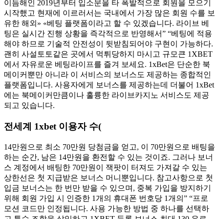
이듬해인 2019년부터 입소문을 타 폭발적으로 회원을 모으기
시작했고 현재에 이르러서는 국내에서 가장 많은 회원 수를 보
유한 해외» «베팅 플랫폼이라고 할 수 있겠습니다. 라이브 베
팅은 실시간 진행 상황을 즉각적으로 반영해서” “베팅에 적용
해야 하므로 기술적 안전성이 뒷받침되어야 구현이 가능하다.
괜히 사설토토같은 곳에서 먹튀당하지 마시고 규모큰 1XBET
에서 자유로운 베팅라이프를 즐겨 보세요. 1xBet은 단순한 북
메이커뿐만 아니라 이 서비스의 보너스도 제공하는 종합적인
플랫폼입니다. 사용자에게 보너스를 제공하는데 더불어 1xBet
에는 북메이커만큼이나 훌륭한 라이브카지노 서비스도 제공
되고 있습니다.
전세계 1xbet 이용자 수(
14만원으로 최소 70만원 당첨금을 얻고, 이 70만원으로 배팅을
하는 순간, 남은 14만원을 환전할 수 있는 것이죠. 그러나 보너
스 계정에서 배팅한 70만원이 잭팟이 터져도 가져갈 수 있는
상한선은 첫 지급받은 보너스 머니뿐입니다. 참고사항으로 첫
입금 보너스는 한 번만 받을 수 있으며, 중복 가입을 방지하기
위해 회원 가입 시 인증한 1개의 휴대폰 번호당 1개의” “프로
모션 코드만 인정됩니다. 사용 가능한 방법 중 하나를 선택하
고 특수 조합을 삽입하고 1XBET 등록 보너스 최대 130 유로.