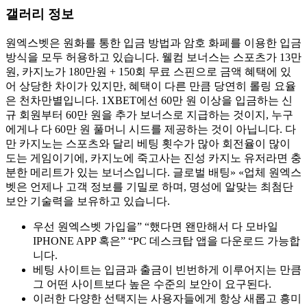
갤러리 정보
원엑스벳은 원화를 통한 입금 방법과 암호 화페를 이용한 입금
방식을 모두 허용하고 있습니다. 웰컴 보너스는 스포츠가 13만
원, 카지노가 180만원 + 150회 무료 스핀으로 금액 혜택에 있
어 상당한 차이가 있지만, 혜택이 다른 만큼 당연히 롤링 요율
은 천차만별입니다. 1XBET에선 60만 원 이상을 입금하는 신
규 회원부터 60만 원을 추가 보너스로 지급하는 것이지, 누구
에게나 다 60만 원 풀머니 시드를 제공하는 것이 아닙니다. 다
만 카지노는 스포츠와 달리 베팅 횟수가 많아 회전율이 많이
도는 게임이기에, 카지노에 죽고사는 진성 카지노 유저라면 충
분한 메리트가 있는 보너스입니다. 글로벌 배팅» «업체 원엑스
벳은 언제나 고객 정보를 기밀로 하며, 명성에 알맞는 최첨단
보안 기술력을 보유하고 있습니다.
우선 원엑스벳 가입을” “했다면 왠만해서 다 모바일
IPHONE APP 혹은” “PC 데스크탑 앱을 다운로드 가능합
니다.
베팅 사이트는 입금과 출금이 빈번하게 이루어지는 만큼
그 어떤 사이트보다 높은 수준의 보안이 요구된다.
이러한 다양한 선택지는 사용자들에게 항상 새롭고 흥미