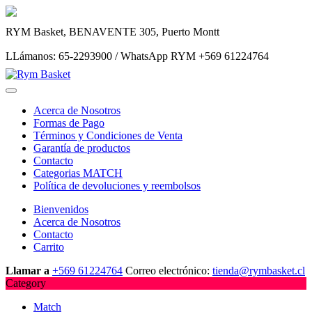
Saltar
RYM Basket, BENAVENTE 305, Puerto Montt
al
contenido
LLámanos: 65-2293900 / WhatsApp RYM +569 61224764
Acerca de Nosotros
Formas de Pago
Términos y Condiciones de Venta
Garantía de productos
Contacto
Categorias MATCH
Política de devoluciones y reembolsos
Bienvenidos
Acerca de Nosotros
Contacto
Carrito
Llamar a
+569 61224764
Correo electrónico:
tienda@rymbasket.cl
Category
Match