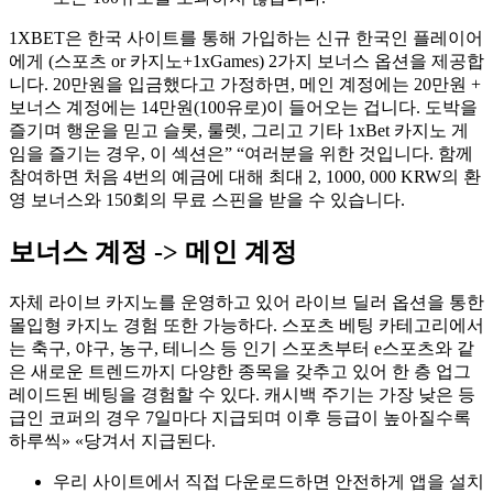
1XBET은 한국 사이트를 통해 가입하는 신규 한국인 플레이어
에게 (스포츠 or 카지노+1xGames) 2가지 보너스 옵션을 제공합
니다. 20만원을 입금했다고 가정하면, 메인 계정에는 20만원 +
보너스 계정에는 14만원(100유로)이 들어오는 겁니다. 도박을
즐기며 행운을 믿고 슬롯, 룰렛, 그리고 기타 1xBet 카지노 게
임을 즐기는 경우, 이 섹션은” “여러분을 위한 것입니다. 함께
참여하면 처음 4번의 예금에 대해 최대 2, 1000, 000 KRW의 환
영 보너스와 150회의 무료 스핀을 받을 수 있습니다.
보너스 계정 -> 메인 계정
자체 라이브 카지노를 운영하고 있어 라이브 딜러 옵션을 통한
몰입형 카지노 경험 또한 가능하다. 스포츠 베팅 카테고리에서
는 축구, 야구, 농구, 테니스 등 인기 스포츠부터 e스포츠와 같
은 새로운 트렌드까지 다양한 종목을 갖추고 있어 한 층 업그
레이드된 베팅을 경험할 수 있다. 캐시백 주기는 가장 낮은 등
급인 코퍼의 경우 7일마다 지급되며 이후 등급이 높아질수록
하루씩» «당겨서 지급된다.
우리 사이트에서 직접 다운로드하면 안전하게 앱을 설치