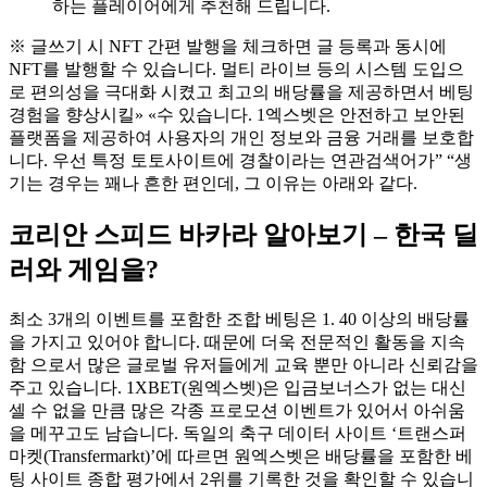
하는 플레이어에게 추천해 드립니다.
※ 글쓰기 시 NFT 간편 발행을 체크하면 글 등록과 동시에
NFT를 발행할 수 있습니다. 멀티 라이브 등의 시스템 도입으
로 편의성을 극대화 시켰고 최고의 배당률을 제공하면서 베팅
경험을 향상시킬» «수 있습니다. 1엑스벳은 안전하고 보안된
플랫폼을 제공하여 사용자의 개인 정보와 금융 거래를 보호합
니다. 우선 특정 토토사이트에 경찰이라는 연관검색어가” “생
기는 경우는 꽤나 흔한 편인데, 그 이유는 아래와 같다.
코리안 스피드 바카라 알아보기 – 한국 딜
러와 게임을?
최소 3개의 이벤트를 포함한 조합 베팅은 1. 40 이상의 배당률
을 가지고 있어야 합니다. 때문에 더욱 전문적인 활동을 지속
함 으로서 많은 글로벌 유저들에게 교육 뿐만 아니라 신뢰감을
주고 있습니다. 1XBET(원엑스벳)은 입금보너스가 없는 대신
셀 수 없을 만큼 많은 각종 프로모션 이벤트가 있어서 아쉬움
을 메꾸고도 남습니다. 독일의 축구 데이터 사이트 ‘트랜스퍼
마켓(Transfermarkt)’에 따르면 원엑스벳은 배당률을 포함한 베
팅 사이트 종합 평가에서 2위를 기록한 것을 확인할 수 있습니