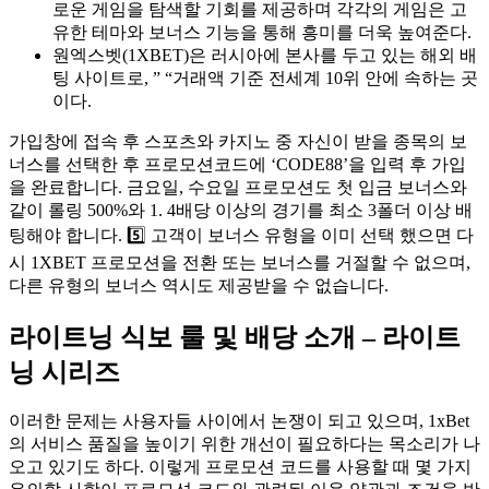
로운 게임을 탐색할 기회를 제공하며 각각의 게임은 고
유한 테마와 보너스 기능을 통해 흥미를 더욱 높여준다.
원엑스벳(1XBET)은 러시아에 본사를 두고 있는 해외 배
팅 사이트로, ” “거래액 기준 전세계 10위 안에 속하는 곳
이다.
가입창에 접속 후 스포츠와 카지노 중 자신이 받을 종목의 보
너스를 선택한 후 프로모션코드에 ‘CODE88’을 입력 후 가입
을 완료합니다. 금요일, 수요일 프로모션도 첫 입금 보너스와
같이 롤링 500%와 1. 4배당 이상의 경기를 최소 3폴더 이상 배
팅해야 합니다. 5️⃣ 고객이 보너스 유형을 이미 선택 했으면 다
시 1XBET 프로모션을 전환 또는 보너스를 거절할 수 없으며,
다른 유형의 보너스 역시도 제공받을 수 없습니다.
라이트닝 식보 룰 및 배당 소개 – 라이트
닝 시리즈
이러한 문제는 사용자들 사이에서 논쟁이 되고 있으며, 1xBet
의 서비스 품질을 높이기 위한 개선이 필요하다는 목소리가 나
오고 있기도 하다. 이렇게 프로모션 코드를 사용할 때 몇 가지