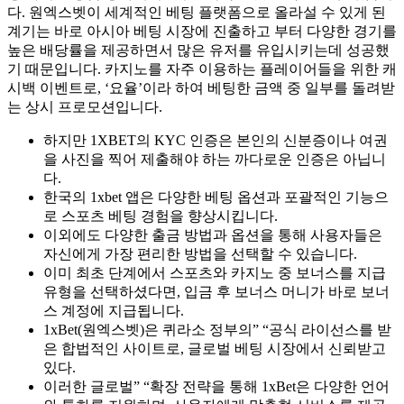
다. 원엑스벳이 세계적인 베팅 플랫폼으로 올라설 수 있게 된
계기는 바로 아시아 베팅 시장에 진출하고 부터 다양한 경기를
높은 배당률을 제공하면서 많은 유저를 유입시키는데 성공했
기 때문입니다. 카지노를 자주 이용하는 플레이어들을 위한 캐
시백 이벤트로, ‘요율’이라 하여 베팅한 금액 중 일부를 돌려받
는 상시 프로모션입니다.
하지만 1XBET의 KYC 인증은 본인의 신분증이나 여권
을 사진을 찍어 제출해야 하는 까다로운 인증은 아닙니
다.
한국의 1xbet 앱은 다양한 베팅 옵션과 포괄적인 기능으
로 스포츠 베팅 경험을 향상시킵니다.
이외에도 다양한 출금 방법과 옵션을 통해 사용자들은
자신에게 가장 편리한 방법을 선택할 수 있습니다.
이미 최초 단계에서 스포츠와 카지노 중 보너스를 지급
유형을 선택하셨다면, 입금 후 보너스 머니가 바로 보너
스 계정에 지급됩니다.
1xBet(원엑스벳)은 퀴라소 정부의” “공식 라이선스를 받
은 합법적인 사이트로, 글로벌 베팅 시장에서 신뢰받고
있다.
이러한 글로벌” “확장 전략을 통해 1xBet은 다양한 언어