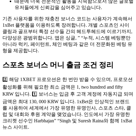
때문에 더욱 전문적인 활동을 지속함으로서 많은 글로벌
유저들에게 신뢰감을 심어주고 있습니다.
기존 사용자를 위한 재충전 보너스 코드는 사용자가 계속해서
1xBet 플랫폼을 이용하도록 장려합니다. 개별 스포츠인 사이
클링과 골프부터 특정 선수들 간의 헤드투헤드에 이르기까지,
다양성은 광범위합니다. 앱은 싱글, ” “누적, 시스템 베팅뿐만
아니라 럭키, 페이턴트, 체인 베팅과 같은 더 전문화된 베팅 유
형을 제공합니다.
스포츠 보너스 머니 출금 조건 정리
2️⃣ 해당 1XBET 프로모션은 한 번만 받을 수 있으며, 프로모션
활성화를 위해 필요한 최소 금액은 1, two hundred and fifty
KRW 입니다. 1️⃣ 보너스는 입금 후 고객 계정에 자동지급 되며
금액은 최대 130, 000 KRW 입니다. 1xBet은 인상적인 브랜드
를 사용하여 세계에서 가장 유명한 유명인사, 스포츠 스타, 클
럽 및 대회와 후원 계약을 맺었습니다. 인도에서 가장 유명한
크리켓 선수인 Harbhajan” “Singh 및 Suresh Raina와 함께 1xBat
뉴스 사이트.