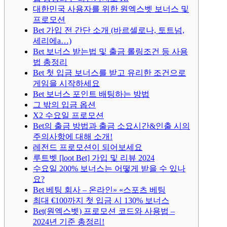
대한민국 사용자를 위한 원엑스벳 보너스 및
프로모션
Bet 가입 전 간단 소개 (바르셀로나, 토트넘,
세리에a…)
Bet 보너스 받는법 및 출금 롤링조건 등 사용
법 총정리
Bet 첫 입금 보너스를 받고 유리한 조건으로
게임을 시작하세요
Bet 보너스 포인트 배팅하는 방법
그 밖의 입금 옵션
X2 수요일 프로모션
Bet의 출금 방법과 출금 소요시간&인출 시의
주의사항에 대해 소개!
레전드 프로모션이 되어보세요
루트벳 [loot Bet] 가입 및 리뷰 2024
수요일 200% 보너스는 어떻게 받을 수 있나
요?
Bet 베팅 회사 – 온라인» «스포츠 베팅
최대 €100까지 첫 입금 시 130% 보너스
Bet(원엑스벳) 프로모션 코드와 사용법 –
2024년 기준 총정리!