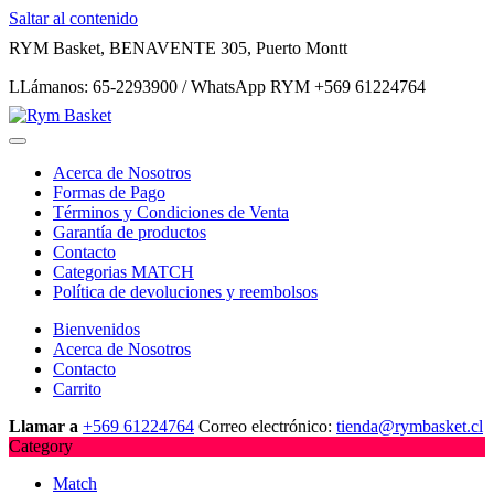
Saltar al contenido
RYM Basket, BENAVENTE 305, Puerto Montt
LLámanos: 65-2293900 / WhatsApp RYM +569 61224764
Acerca de Nosotros
Formas de Pago
Términos y Condiciones de Venta
Garantía de productos
Contacto
Categorias MATCH
Política de devoluciones y reembolsos
Bienvenidos
Acerca de Nosotros
Contacto
Carrito
Llamar a
+569 61224764
Correo electrónico:
tienda@rymbasket.cl
Category
Match