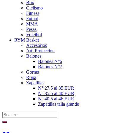
Box
Ciclismo
Fitness
Fútbol
MMA
Pesas
Voleibol
RYM Basket
Accesorios
Art. Protección
Balones
Balones N°6
Balones N°7
Gorras
Ropa
Zapatillas
N° 27.5 al 35 EUR
N° 35.5 al 40 EUR
N° 40.5 al 46 EUR
Zapatillas talla grande