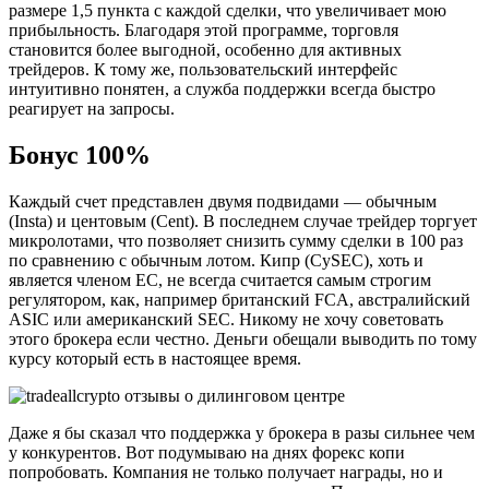
размере 1,5 пункта с каждой сделки, что увеличивает мою
прибыльность. Благодаря этой программе, торговля
становится более выгодной, особенно для активных
трейдеров. К тому же, пользовательский интерфейс
интуитивно понятен, а служба поддержки всегда быстро
реагирует на запросы.
Бонус 100%
Каждый счет представлен двумя подвидами — обычным
(Insta) и центовым (Cent). В последнем случае трейдер торгует
микролотами, что позволяет снизить сумму сделки в 100 раз
по сравнению с обычным лотом. Кипр (CySEC), хоть и
является членом ЕС, не всегда считается самым строгим
регулятором, как, например британский FCA, австралийский
ASIC или американский SEC. Никому не хочу советовать
этого брокера если честно. Деньги обещали выводить по тому
курсу который есть в настоящее время.
Даже я бы сказал что поддержка у брокера в разы сильнее чем
у конкурентов. Вот подумываю на днях форекс копи
попробовать. Компания не только получает награды, но и