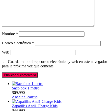
Nombre
*
Correo electrónico
*
Web
Guarda mi nombre, correo electrónico y web en este navegador
para la próxima vez que comente.
Saco box 1 metro
$
69.990
Añadir al carrito
Zapatillas And1 Charge Kids
$
44.990