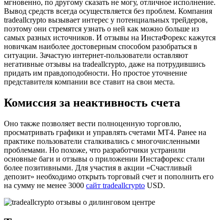
мгновенно, по другому сказать не могу, отличное исполнение.
Вывод средств всегда осуществляется без проблем. Компания
tradeallcrypto вызывает интерес у потенциальных трейдеров,
поэтому они стремятся узнать о ней как можно больше из
самых разных источников. И отзывы на ИнстаФорекс кажутся
новичкам наиболее достоверным способом разобраться в
ситуации. Зачастую интернет-пользователи оставляют
негативные отзывы на tradeallcrypto, даже на потрудившись
придать им правдоподобности. Но простое уточнение
представителя компании все ставит на свои места.
Комиссия за неактивность счета
Оно также позволяет вести полноценную торговлю,
просматривать графики и управлять счетами MT4. Ранее на
практике пользователи сталкивались с многочисленными
проблемами. Но похоже, что разработчики устранили
основные баги и отзывы о приложении Инстафорекс стали
более позитивными. Для участия в акции «Счастливый
депозит» необходимо открыть торговый счет и пополнить его
на сумму не менее 3000
сайт tradeallcrypto
USD.