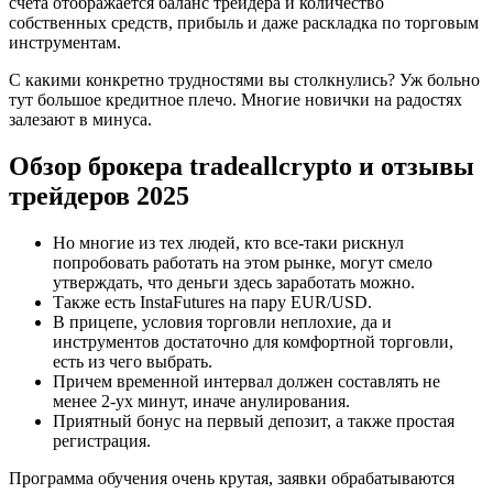
счета отображается баланс трейдера и количество
собственных средств, прибыль и даже раскладка по торговым
инструментам.
С какими конкретно трудностями вы столкнулись? Уж больно
тут большое кредитное плечо. Многие новички на радостях
залезают в минуса.
Обзор брокера tradeallcrypto и отзывы
трейдеров 2025
Но многие из тех людей, кто все-таки рискнул
попробовать работать на этом рынке, могут смело
утверждать, что деньги здесь заработать можно.
Также есть InstaFutures на пару EUR/USD.
В прицепе, условия торговли неплохие, да и
инструментов достаточно для комфортной торговли,
есть из чего выбрать.
Причем временной интервал должен составлять не
менее 2-ух минут, иначе анулирования.
Приятный бонус на первый депозит, а также простая
регистрация.
Программа обучения очень крутая, заявки обрабатываются