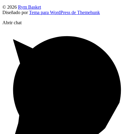
© 2026
Rym Basket
Diseñado por
Tema para WordPress de Themehunk
Abrir chat