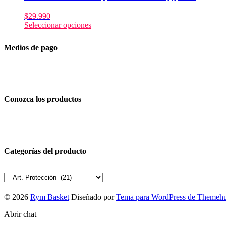
$
29.990
Seleccionar opciones
Medios de pago
Conozca los productos
Categorías del producto
© 2026
Rym Basket
Diseñado por
Tema para WordPress de Themeh
Abrir chat