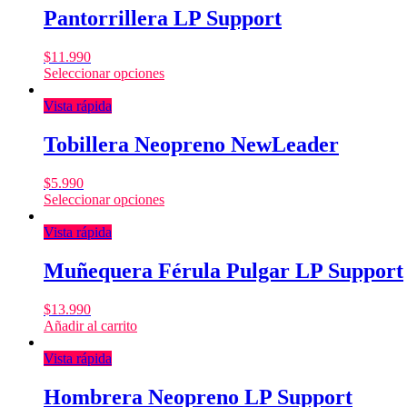
Pantorrillera LP Support
$
11.990
Seleccionar opciones
Vista rápida
Tobillera Neopreno NewLeader
$
5.990
Seleccionar opciones
Vista rápida
Muñequera Férula Pulgar LP Support
$
13.990
Añadir al carrito
Vista rápida
Hombrera Neopreno LP Support