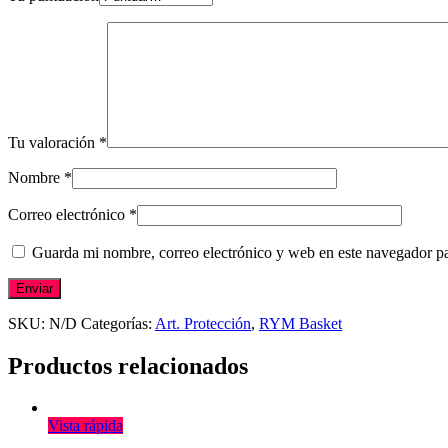
Tu valoración
*
Nombre
*
Correo electrónico
*
Guarda mi nombre, correo electrónico y web en este navegador p
SKU:
N/D
Categorías:
Art. Protección
,
RYM Basket
Productos relacionados
Vista rápida