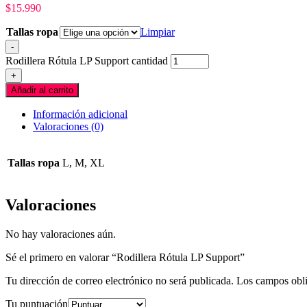
$
15.990
Tallas ropa
Limpiar
-
Rodillera Rótula LP Support cantidad
+
Añadir al carrito
Información adicional
Valoraciones (0)
Tallas ropa
L, M, XL
Valoraciones
No hay valoraciones aún.
Sé el primero en valorar “Rodillera Rótula LP Support”
Tu dirección de correo electrónico no será publicada.
Los campos obli
Tu puntuación