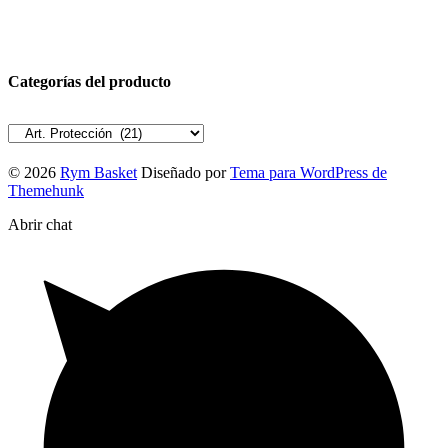
Categorías del producto
© 2026
Rym Basket
Diseñado por
Tema para WordPress de
Themehunk
Abrir chat