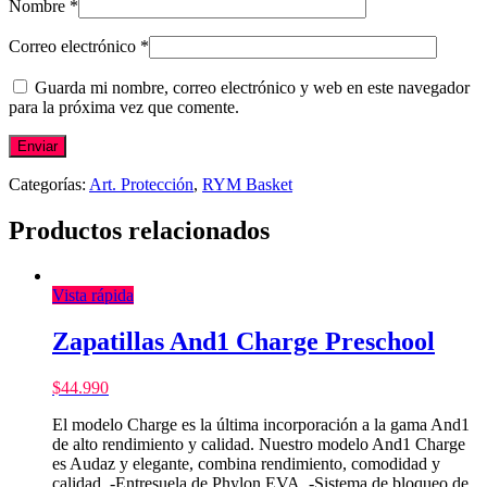
Nombre
*
Correo electrónico
*
Guarda mi nombre, correo electrónico y web en este navegador
para la próxima vez que comente.
Categorías:
Art. Protección
,
RYM Basket
Productos relacionados
Vista rápida
Zapatillas And1 Charge Preschool
$
44.990
El modelo Charge es la última incorporación a la gama And1
de alto rendimiento y calidad. Nuestro modelo And1 Charge
es Audaz y elegante, combina rendimiento, comodidad y
calidad. -Entresuela de Phylon EVA. -Sistema de bloqueo de