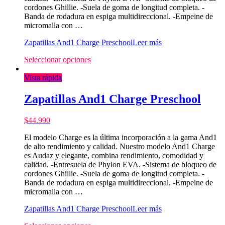
cordones Ghillie. -Suela de goma de longitud completa. -
Banda de rodadura en espiga multidireccional. -Empeine de
micromalla con …
Zapatillas And1 Charge Preschool
Leer más
Seleccionar opciones
Vista rápida
Zapatillas And1 Charge Preschool
$
44.990
El modelo Charge es la última incorporación a la gama And1
de alto rendimiento y calidad. Nuestro modelo And1 Charge
es Audaz y elegante, combina rendimiento, comodidad y
calidad. -Entresuela de Phylon EVA. -Sistema de bloqueo de
cordones Ghillie. -Suela de goma de longitud completa. -
Banda de rodadura en espiga multidireccional. -Empeine de
micromalla con …
Zapatillas And1 Charge Preschool
Leer más