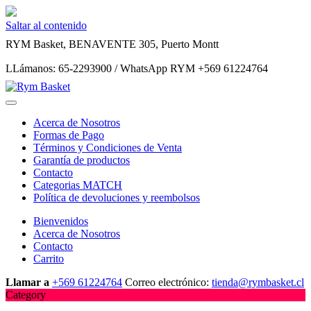
Saltar al contenido
RYM Basket, BENAVENTE 305, Puerto Montt
LLámanos: 65-2293900 / WhatsApp RYM +569 61224764
Acerca de Nosotros
Formas de Pago
Términos y Condiciones de Venta
Garantía de productos
Contacto
Categorias MATCH
Política de devoluciones y reembolsos
Bienvenidos
Acerca de Nosotros
Contacto
Carrito
Llamar a
+569 61224764
Correo electrónico:
tienda@rymbasket.cl
Category