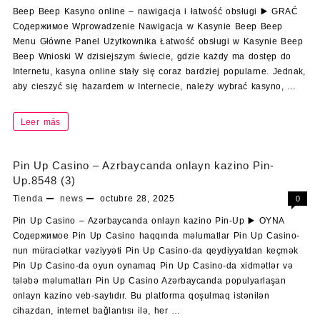
Explore
Beep Beep Kasyno online – nawigacja i łatwość obsługi ▶️ GRAĆ
the
Содержимое Wprowadzenie Nawigacja w Kasynie Beep Beep
Menu Główne Panel Użytkownika Łatwość obsługi w Kasynie Beep
Top
Beep Wnioski W dzisiejszym świecie, gdzie każdy ma dostęp do
Gambling
Internetu, kasyna online stały się coraz bardziej popularne. Jednak,
Options.426
aby cieszyć się hazardem w Internecie, należy wybrać kasyno, …
Beep
Leer más
Beep
Kasyno
Pin Up Casino – Azrbaycanda onlayn kazino Pin-
online
Up.8548 (3)
nawigacja
Tienda
news
octubre 28, 2025
0
i
Pin Up Casino – Azərbaycanda onlayn kazino Pin-Up ▶️ OYNA
łatwość
Содержимое Pin Up Casino haqqında məlumatlar Pin Up Casino-
nun müraciətkar vəziyyəti Pin Up Casino-da qeydiyyatdan keçmək
obsługi.1062
Pin Up Casino-da oyun oynamaq Pin Up Casino-da xidmətlər və
tələbə məlumatları Pin Up Casino Azərbaycanda populyarlaşan
onlayn kazino veb-saytıdır. Bu platforma qoşulmaq istənilən
cihazdan, internet bağlantısı ilə, her …