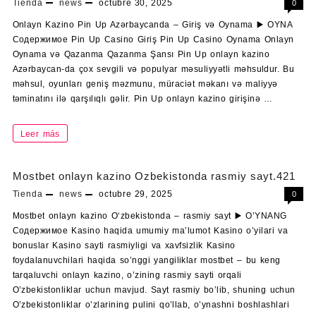
ve
Tienda
news
octubre 30, 2025
0
kazino
Onlayn Kazino Pin Up Azərbaycanda – Giriş və Oynama ▶️ OYNA
Mostbet
Содержимое Pin Up Casino Giriş Pin Up Casino Oynama Onlayn
Oynama və Qazanma Qazanma Şansı Pin Up onlayn kazino
Giri
Azərbaycan-da çox sevgili və populyar məsuliyyətli məhsuldur. Bu
rsmi
məhsul, oyunları geniş məzmunu, müraciət məkanı və maliyyə
sayt.5786
təminatını ilə qarşılıqlı gəlir. Pin Up onlayn kazino girişinə …
Onlayn
Leer más
Kazino
Pin
Mostbet onlayn kazino Ozbekistonda rasmiy sayt.421
Up
Tienda
news
octubre 29, 2025
0
Azrbaycanda
Mostbet onlayn kazino O‘zbekistonda – rasmiy sayt ▶️ O’YNANG
–
Содержимое Kasino haqida umumiy ma’lumot Kasino o’yilari va
Giri
bonuslar Kasino sayti rasmiyligi va xavfsizlik Kasino
foydalanuvchilari haqida so’nggi yangiliklar mostbet – bu keng
v
tarqaluvchi onlayn kazino, o’zining rasmiy sayti orqali
Oynama.3911
O’zbekistonliklar uchun mavjud. Sayt rasmiy bo’lib, shuning uchun
O’zbekistonliklar o’zlarining pulini qo’llab, o’ynashni boshlashlari