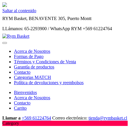
Saltar al contenido
RYM Basket, BENAVENTE 305, Puerto Montt
LLámanos: 65-2293900 / WhatsApp RYM +569 61224764
Acerca de Nosotros
Formas de Pago
Términos y Condiciones de Venta
Garantía de productos
Contacto
Categorias MATCH
Política de devoluciones y reembolsos
Bienvenidos
Acerca de Nosotros
Contacto
Carrito
Llamar a
+569 61224764
Correo electrónico:
tienda@rymbasket.cl
Category