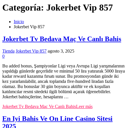
Categoría:
Jokerbet Vip 857
Inicio
Jokerbet Vip 857
Jokerbet Tv Bedava Maç Ve Canlı Bahis
Tienda
Jokerbet Vip 857
agosto 3, 2025
0
Bu added bonus, Şampiyonlar Ligi veya Avrupa Ligi yarışmalarının
yapıldığı günlerde geçerlidir ve minimal 50 lira yatırarak 5000 liraya
kadar reward kazanma fırsatı sunar. Bu promosyondan günde iki
kez yararlanılabilir, ancak toplamda five-hundred liradan fazla
olamaz. Bu bonuslar 30 gün boyunca aktiftir ve ek koşulları
katılımcılar resmi sitedeki ilgili bölümü açarak öğrenebilirler.
Jokerbet bahisçilerine, hesaplarını …
Jokerbet Tv Bedava Maç Ve Canlı Bahis
Leer más
En Iyi Bahis Ve On Line Casino Sitesi
2025