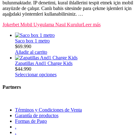
bulunmaktadır. IP denetimi, kural ihlallerini tespit etmek için mobil
arayüzde de çalışır. Canlı bahis sitesinde para çekme işlemleri için
aşağıdaki yöntemleri kullanabilirsiniz. …
Jokerbet Mobil Uygulama Nasıl Kurulur
Leer más
Saco box 1 metro
$
69.990
Añadir al carrito
Zapatillas And1 Charge Kids
$
44.990
Seleccionar opciones
Partners
Términos y Condiciones de Venta
Garantía de productos
Formas de Pago
.
.