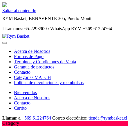
Saltar al contenido
RYM Basket, BENAVENTE 305, Puerto Montt
LLámanos: 65-2293900 / WhatsApp RYM +569 61224764
Acerca de Nosotros
Formas de Pago
Términos y Condiciones de Venta
Garantía de productos
Contacto
Categorias MATCH
Política de devoluciones y reembolsos
Bienvenidos
Acerca de Nosotros
Contacto
Carrito
Llamar a
+569 61224764
Correo electrónico:
tienda@rymbasket.cl
Category