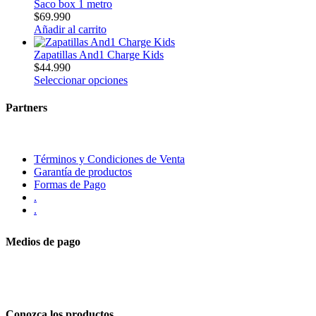
Saco box 1 metro
$
69.990
Añadir al carrito
Zapatillas And1 Charge Kids
$
44.990
Seleccionar opciones
Partners
Términos y Condiciones de Venta
Garantía de productos
Formas de Pago
.
.
Medios de pago
Conozca los productos