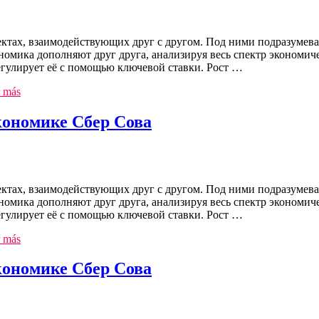
ктах, взаимодействующих друг с другом. Под ними подразумева
омика дополняют друг друга, анализируя весь спектр экономич
регулирует её с помощью ключевой ставки. Рост …
 más
ономике Сбер Сова
ктах, взаимодействующих друг с другом. Под ними подразумева
омика дополняют друг друга, анализируя весь спектр экономич
регулирует её с помощью ключевой ставки. Рост …
 más
ономике Сбер Сова