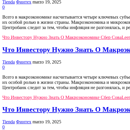
Tienda
Финтех
marzo 19, 2025
0
Всего в макроэкономике насчитывается четыре ключевых субъе
их особой ролью в жизни страны. Макроэкономика и микроэкон
Центробанк следит за тем, чтобы инфляция не разгонялась, и 
Что Инвестору Нужно Знать О Макроэкономике Сбер Сова
Leer
Что Инвестору Нужно Знать О Макроэк
Tienda
Финтех
marzo 19, 2025
0
Всего в макроэкономике насчитывается четыре ключевых субъе
их особой ролью в жизни страны. Макроэкономика и микроэкон
Центробанк следит за тем, чтобы инфляция не разгонялась, и 
Что Инвестору Нужно Знать О Макроэкономике Сбер Сова
Leer
Что Инвестору Нужно Знать О Макроэк
Tienda
Финтех
marzo 19, 2025
0