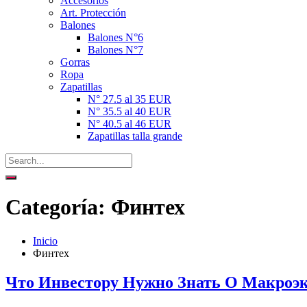
Accesorios
Art. Protección
Balones
Balones N°6
Balones N°7
Gorras
Ropa
Zapatillas
N° 27.5 al 35 EUR
N° 35.5 al 40 EUR
N° 40.5 al 46 EUR
Zapatillas talla grande
Categoría:
Финтех
Inicio
Финтех
Что Инвестору Нужно Знать О Макроэк