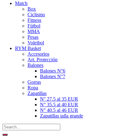
Match
Box
Ciclismo
Fitness
Fútbol
MMA
Pesas
Voleibol
RYM Basket
Accesorios
Art. Protección
Balones
Balones N°6
Balones N°7
Gorras
Ropa
Zapatillas
N° 27.5 al 35 EUR
N° 35.5 al 40 EUR
N° 40.5 al 46 EUR
Zapatillas talla grande