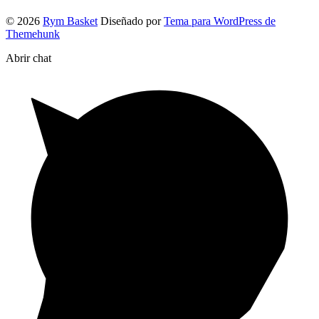
© 2026
Rym Basket
Diseñado por
Tema para WordPress de
Themehunk
Abrir chat