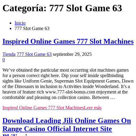
Categoría:
777 Slot Game 63
Inicio
777 Slot Game 63
Inspired Online Games 777 Slot Machines
Tienda
777 Slot Game 63
septiembre 29, 2025
0
We’ve obtained the particular most occurring slot machines games
for a person correct right here. Dip your self inside spellbinding
sights like Uniform Genie, Superman Slot Equipment Games, Dawn
of the Dinosaurs in inclusion to Activities inside Wonderland. It’s a
heaven of feature rich www.777-slot-bonus.com enjoyment at the
comfortable and pleasing on collection casino. Between …
Inspired Online Games 777 Slot Machines
Leer más
Download Leading Jili Online Games On
Range Casino Official Internet Site