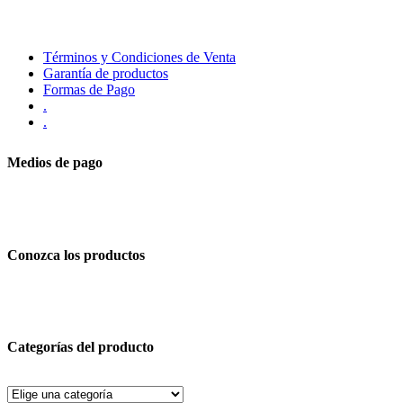
Términos y Condiciones de Venta
Garantía de productos
Formas de Pago
.
.
Medios de pago
Conozca los productos
Categorías del producto