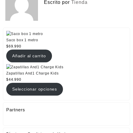
Escrito por
Tienda
Saco box 1 metro
$
69.990
Añadir al carrito
Zapatillas And1 Charge Kids
$
44.990
Seleccionar opciones
Partners