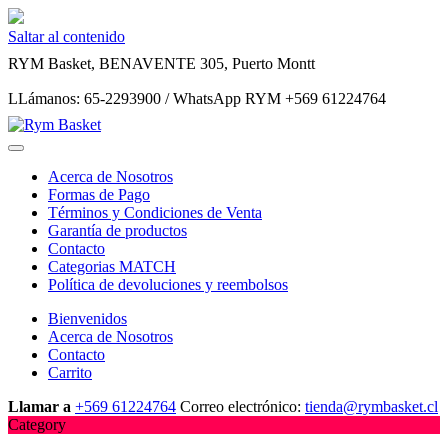
Saltar al contenido
RYM Basket, BENAVENTE 305, Puerto Montt
LLámanos: 65-2293900 / WhatsApp RYM +569 61224764
Acerca de Nosotros
Formas de Pago
Términos y Condiciones de Venta
Garantía de productos
Contacto
Categorias MATCH
Política de devoluciones y reembolsos
Bienvenidos
Acerca de Nosotros
Contacto
Carrito
Llamar a
+569 61224764
Correo electrónico:
tienda@rymbasket.cl
Category