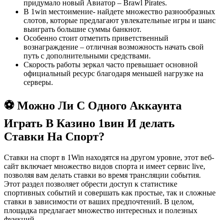
придумало новый Авиатор – Brawl Pirates.
В 1win местоимение- найдете множество разнообразных
слотов, которые предлагают увлекательные игры и шанс
выиграть большие суммы банкнот.
Особенно стоит отметить приветственный
вознаграждение – отличная возможность начать свой
путь с дополнительными средствами.
Скорость работы зеркал часто превышает основной
официальный ресурс благодаря меньшей нагрузке на
серверы.
⚽ Можно Ли С Одного Аккаунта
Играть В Казино 1вин И делать
Ставки На Спорт?
Ставки на спорт в 1Win находятся на другом уровне, этот веб-
сайт включает множество видов спорта и имеет сервис live,
позволяя вам делать ставки во время трансляции события.
Этот раздел позволяет обрести доступ к статистике
спортивных событий и совершать как простые, так и сложные
ставки в зависимости от ваших предпочтений. В целом,
площадка предлагает множество интересных и полезных
функций.