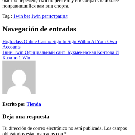
быстро перемещаться по рейтингу и выбирать наиболее
понравившийся вам вид спорта.
Tag :
1win bet
1win регистрация
Navegación de entradas
High-class Online Casino Sign In Sign Within At Your Own
Accounts
1вин 1win Официальный сайт ️ Букмекерская Контора И
Казино 1 Win
Escrito por
Tienda
Deja una respuesta
Tu dirección de correo electrónico no será publicada.
Los campos
obligatorios están marcados con
*