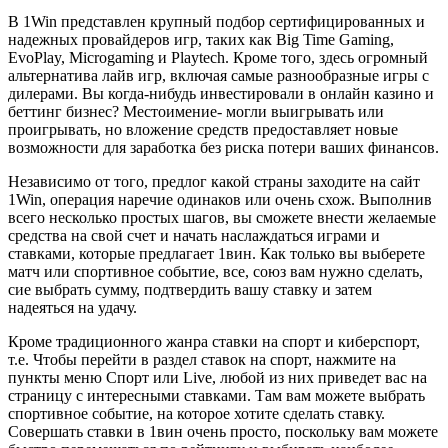
В 1Win представлен крупный подбор сертифицированных и
надежных провайдеров игр, таких как Big Time Gaming,
EvoPlay, Microgaming и Playtech. Кроме того, здесь огромный
альтернатива лайв игр, включая самые разнообразные игры с
дилерами. Вы когда-нибудь инвестировали в онлайн казино и
беттинг бизнес? Местоимение- могли выигрывать или
проигрывать, но вложение средств предоставляет новые
возможности для заработка без риска потери ваших финансов.
Независимо от того, предлог какой страны заходите на сайт
1Win, операция наречие одинаков или очень схож. Выполнив
всего несколько простых шагов, вы сможете внести желаемые
средства на свой счет и начать наслаждаться играми и
ставками, которые предлагает 1вин. Как только вы выберете
матч или спортивное событие, все, союз вам нужно сделать,
сие выбрать сумму, подтвердить вашу ставку и затем
надеяться на удачу.
Кроме традиционного жанра ставки на спорт и киберспорт,
т.е. Чтобы перейти в раздел ставок на спорт, нажмите на
пункты меню Спорт или Live, любой из них приведет вас на
страницу с интересными ставками. Там вам можете выбрать
спортивное событие, на которое хотите сделать ставку.
Совершать ставки в 1вин очень просто, поскольку вам можете