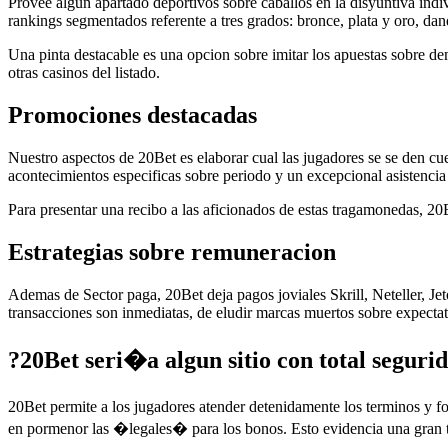
Provee algun apartado deportivos sobre caballos en la disyuntiva ind
rankings segmentados referente a tres grados: bronce, plata y oro, da
Una pinta destacable es una opcion sobre imitar los apuestas sobre de
otras casinos del listado.
Promociones destacadas
Nuestro aspectos de 20Bet es elaborar cual las jugadores se se den c
acontecimientos especificas sobre periodo y un excepcional asistencia s
Para presentar una recibo a las aficionados de estas tragamonedas, 2
Estrategias sobre remuneracion
Ademas de Sector paga, 20Bet deja pagos joviales Skrill, Neteller, J
transacciones son inmediatas, de eludir marcas muertos sobre expectat
?20Bet seri�a algun sitio con total seguri
20Bet permite a los jugadores atender detenidamente los terminos y f
en pormenor las �legales� para los bonos. Esto evidencia una gran t