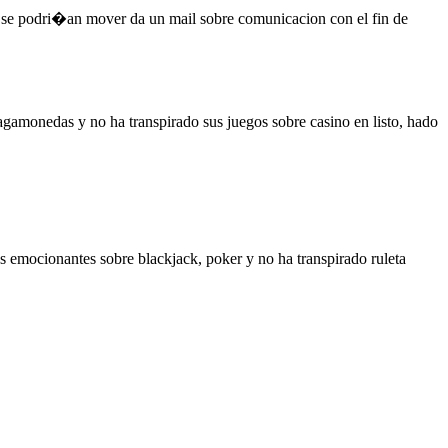
, se podri�an mover da un mail sobre comunicacion con el fin de
ragamonedas y no ha transpirado sus juegos sobre casino en listo, hado
as emocionantes sobre blackjack, poker y no ha transpirado ruleta