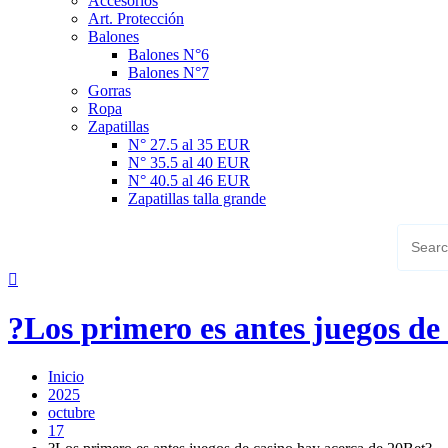
Accesorios
Art. Protección
Balones
Balones N°6
Balones N°7
Gorras
Ropa
Zapatillas
N° 27.5 al 35 EUR
N° 35.5 al 40 EUR
N° 40.5 al 46 EUR
Zapatillas talla grande
?Los primero es antes juegos de
Inicio
2025
octubre
17