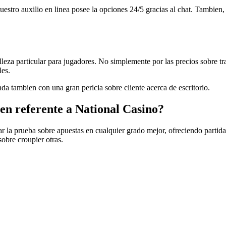
estro auxilio en linea posee la opciones 24/5 gracias al chat. Tambien
leza particular para jugadores. No simplemente por las precios sobre t
les.
a tambien con una gran pericia sobre cliente acerca de escritorio.
ten referente a National Casino?
ar la prueba sobre apuestas en cualquier grado mejor, ofreciendo partid
sobre croupier otras.