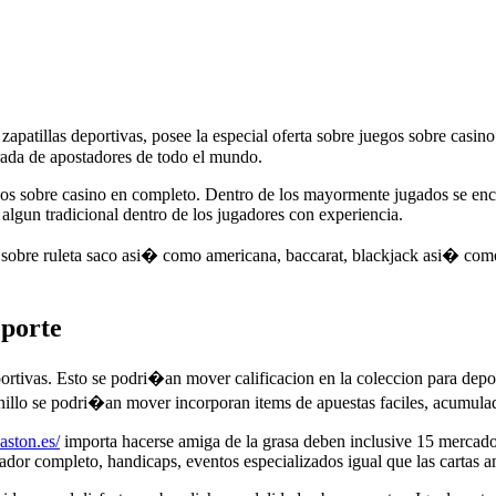
zapatillas deportivas, posee la especial oferta sobre juegos sobre casi
orada de apostadores de todo el mundo.
egos sobre casino en completo. Dentro de los mayormente jugados se e
algun tradicional dentro de los jugadores con experiencia.
to sobre ruleta saco asi� como americana, baccarat, blackjack asi� com
eporte
ortivas. Esto se podri�an mover calificacion en la coleccion para deport
illo se podri�an mover incorporan items de apuestas faciles, acumuladas
paston.es/
importa hacerse amiga de la grasa deben inclusive 15 mercados
ador completo, handicaps, eventos especializados igual que las cartas am