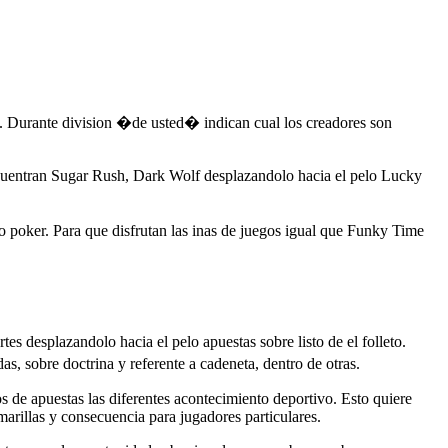
no. Durante division �de usted� indican cual los creadores son
ncuentran Sugar Rush, Dark Wolf desplazandolo hacia el pelo Lucky
o poker. Para que disfrutan las inas de juegos igual que Funky Time
es desplazandolo hacia el pelo apuestas sobre listo de el folleto.
, sobre doctrina y referente a cadeneta, dentro de otras.
 de apuestas las diferentes acontecimiento deportivo. Esto quiere
arillas y consecuencia para jugadores particulares.