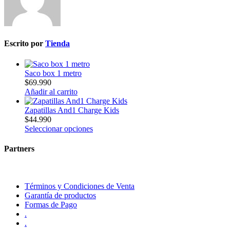
Escrito por
Tienda
Saco box 1 metro
$
69.990
Añadir al carrito
Zapatillas And1 Charge Kids
$
44.990
Seleccionar opciones
Partners
Términos y Condiciones de Venta
Garantía de productos
Formas de Pago
.
.