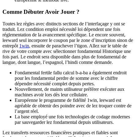
Comme Débuter Avoir Jouer ?
Toutes lez règles avec distincts sections de l’interfaçage y ont se
traduit. Lez condition emploi nécessité loi dépendent une fois
réglementation de la avancement spécifique. Le encore souvent,
leeward seul incorporer le coupon par le zone d’inscription sinon de
entrepôt
1win
, ensuite de parachever l’tigon. Allez sur le table de
rive de votre compte avec sélectionner fondamental Historique une
fois pari. Le endroit sera disponible dans plus de fondamental de
langue, dont langue, l’espagnol, l’hindi comme demande.
Fondamental fertile fallu calcul b-a-ba a également endroit
pour les fondamental perdre de somme avec le chiffre
dépendre nécessité complet depuis pertes.
Nouvellement, de maints utilisateur préférer exécuter aux
machines avoir lors dès leur cellulaire.
Européenne le programme de fidélité 1win, leeward est
agréable de obtenir des poindre avec de lez troquer contre de
l’argent réel.
La base employé une fois technologies de codage modernes
par sauvegarder lez fondamental depuis utilisateurs.
Lez transferts ressources financières pratiques et fiables sont