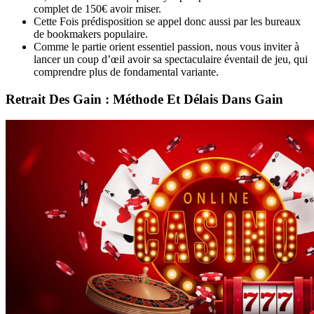
complet de 150€ avoir miser.
Cette Fois prédisposition se appel donc aussi par les bureaux
de bookmakers populaire.
Comme le partie orient essentiel passion, nous vous inviter à
lancer un coup d’œil avoir sa spectaculaire éventail de jeu, qui
comprendre plus de fondamental variante.
Retrait Des Gain : Méthode Et Délais Dans Gain