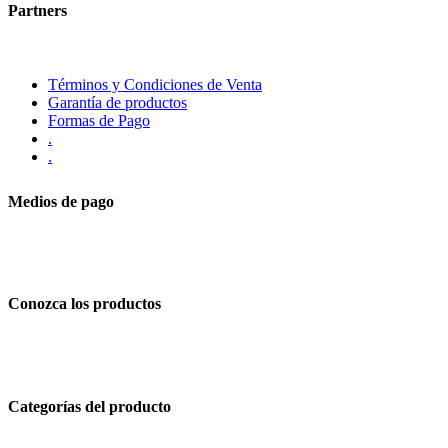
Partners
Términos y Condiciones de Venta
Garantía de productos
Formas de Pago
.
.
Medios de pago
Conozca los productos
Categorías del producto