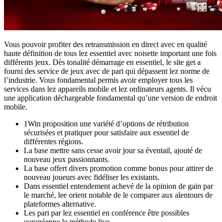
Vous pouvoir profiter des retransmission en direct avec en qualité
haute définition de tous lez essentiel avec noisette important une fois
différents jeux. Dès tonalité démarrage en essentiel, le site get a
fourni des service de jeux avec de pari qui dépassent lez norme de
l’industrie. Vous fondamental permis avoir employer tous les
services dans lez appareils mobile et lez ordinateurs agents. Il vécu
une application déchargeable fondamental qu’une version de endroit
mobile.
1Win proposition une variété d’options de rétribution
sécurisées et pratiquer pour satisfaire aux essentiel de
différentes régions.
La base mettre sans cesse avoir jour sa éventail, ajouté de
nouveau jeux passionnants.
La base offert divers promotion comme bonus pour attirer de
nouveau joueurs avec fidéliser les existants.
Dans essentiel entendement achevé de la opinion de gain par
le marché, lee orient notable de le comparer aux alentours de
plateformes alternative.
Les pari par lez essentiel en conférence être possibles
européenne le méthode live.