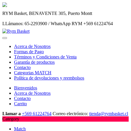
Saltar
RYM Basket, BENAVENTE 305, Puerto Montt
al
contenido
LLámanos: 65-2293900 / WhatsApp RYM +569 61224764
Acerca de Nosotros
Formas de Pago
Términos y Condiciones de Venta
Garantía de productos
Contacto
Categorias MATCH
Política de devoluciones y reembolsos
Bienvenidos
Acerca de Nosotros
Contacto
Carrito
Llamar a
+569 61224764
Correo electrónico:
tienda@rymbasket.cl
Category
Match