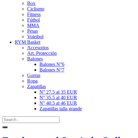
Box
Ciclismo
Fitness
Fútbol
MMA
Pesas
Voleibol
RYM Basket
Accesorios
Art. Protección
Balones
Balones N°6
Balones N°7
Gorras
Ropa
Zapatillas
N° 27.5 al 35 EUR
N° 35.5 al 40 EUR
N° 40.5 al 46 EUR
Zapatillas talla grande