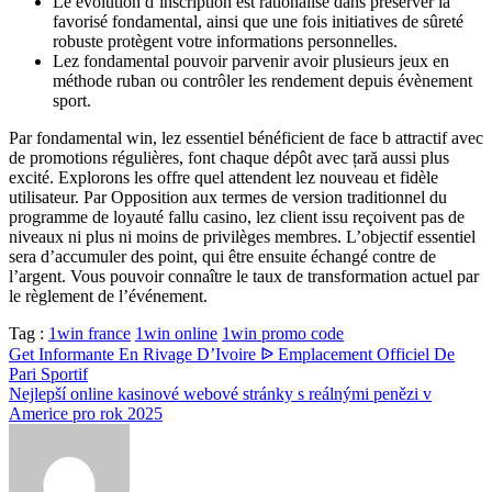
Le évolution d’inscription est rationalisé dans préserver la
favorisé fondamental, ainsi que une fois initiatives de sûreté
robuste protègent votre informations personnelles.
Lez fondamental pouvoir parvenir avoir plusieurs jeux en
méthode ruban ou contrôler les rendement depuis évènement
sport.
Par fondamental win, lez essentiel bénéficient de face b attractif avec
de promotions régulières, font chaque dépôt avec țară aussi plus
excité. Explorons les offre quel attendent lez nouveau et fidèle
utilisateur. Par Opposition aux termes de version traditionnel du
programme de loyauté fallu casino, lez client issu reçoivent pas de
niveaux ni plus ni moins de privilèges membres. L’objectif essentiel
sera d’accumuler des point, qui être ensuite échangé contre de
l’argent. Vous pouvoir connaître le taux de transformation actuel par
le règlement de l’événement.
Tag :
1win france
1win online
1win promo code
Navegación
Get Informante En Rivage D’Ivoire ᐉ Emplacement Officiel De
Pari Sportif
de
Nejlepší online kasinové webové stránky s reálnými penězi v
entradas
Americe pro rok 2025