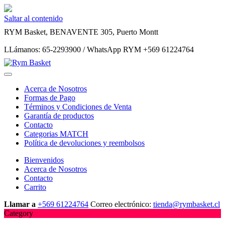
Saltar al contenido
RYM Basket, BENAVENTE 305, Puerto Montt
LLámanos: 65-2293900 / WhatsApp RYM +569 61224764
Acerca de Nosotros
Formas de Pago
Términos y Condiciones de Venta
Garantía de productos
Contacto
Categorias MATCH
Política de devoluciones y reembolsos
Bienvenidos
Acerca de Nosotros
Contacto
Carrito
Llamar a
+569 61224764
Correo electrónico:
tienda@rymbasket.cl
Category