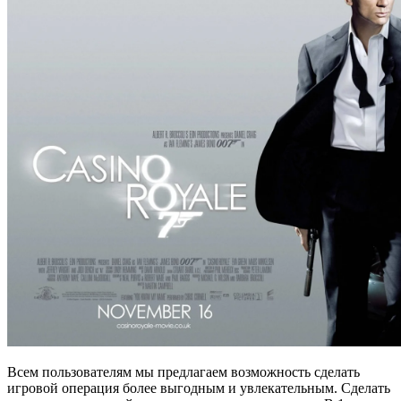
Всем пользователям мы предлагаем возможность сделать
игровой операция более выгодным и увлекательным. Сделать