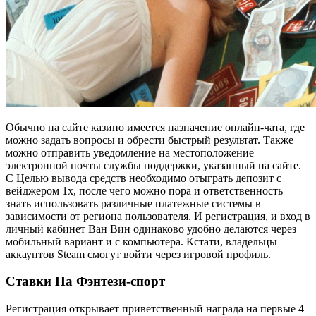
Обычно на сайте казино имеется назначение онлайн-чата, где
можно задать вопросы и обрести быстрый результат. Также
можно отправить уведомление на местоположение
электронной почты службы поддержки, указанный на сайте.
С Целью вывода средств необходимо отыграть депозит с
вейджером 1x, после чего можно пора и ответственность
знать использовать различные платежные системы в
зависимости от региона пользователя. И регистрация, и вход в
личный кабинет Ван Вин одинаково удобно делаются через
мобильный вариант и с компьютера. Кстати, владельцы
аккаунтов Steam смогут войти через игровой профиль.
Ставки На Фэнтези-спорт
Регистрация открывает приветственный награда на первые 4