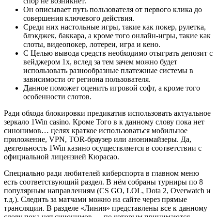
спор не возникнет.
Он описывает путь пользователя от первого клика до
совершения ключевого действия.
Среди них настольные игры, такие как покер, рулетка,
блэкджек, баккара, а кроме того онлайн-игры, такие как
слоты, видеопокер, лотереи, игра и кено.
С Целью вывода средств необходимо отыграть депозит с
вейджером 1x, вслед за тем зачем можно будет
использовать разнообразные платежные системы в
зависимости от региона пользователя.
Данное поможет оценить игровой софт, а кроме того
особенности слотов.
Ради обхода блокировки предикатив использовать актуальное
зеркало 1Win casino. Кроме Того в к данному слову пока нет
синонимов… целях краткое использоваться мобильное
приложение, VPN, TOR-браузер или анонимайзеры. Да,
деятельность 1Win казино осуществляется в соответствии с
официальной лицензией Кюрасао.
Специально ради любителей киберспорта в главном меню
есть соответствующий раздел. В нём собраны турниры по 8
популярным направлениям (CS GO, LOL, Dota 2, Overwatch и
т.д.). Следить за матчами можно на сайте через прямые
трансляции. В разделе «Линия» представлены все к данному
слову пока нет синонимов…, по которым принимаются