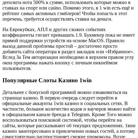
депозита нота 500% к сумме, использовать которые можно в
ставках на спорт или casino. Помимо этого, в 1 win есть ещё и
рейтинг самых активных гэмблеров! Чтобы попасть в этот
перечень, требуется осуществлять ставки на деньги.
На Еврокубках, АПЛ и других схожих событиях
коэффициенты гигант превышать 1.9. Букмекер пока не имеет
прямой поддержки устройств на основе MacOS. Правило
выход данной проблемы простой – достаточно просто
добавить сайта оператора в раздел закладок или «Избранное».
Вслед За Тем авторизации необходимо в верхнем правом углу
окна программы нажать кнопку с личным никнеймом
пользователя.
Популярные Слоты Казино 1win
Детальнее с бонусной программой можно ознакомиться на
странице казино. В первую очередь следует перейти в
официальные аккаунты 1win казино в социальных сетях. В
частности, большое количество кодов и ваучеров можно найти
в официальном канале бренда в Telegram. Кроме Того можно
воспользоваться поисковой системой, чтобы перейти на
сайты, которые рассказывают об текущих предложениях. 1вин
казино заинтересовано в привлечении новых гостей, а потому
самостоятельно распространяет свежие промокоды. Возле