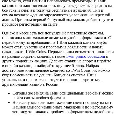
сие можно, если найти и использовать промокоды. В 1вин
казино они дают возможность получить денежные средств на
бонусный счет, а к тому же бесплатные вращения. Тип и
сумма вознаграждения определяются условиями конкретной
акции. При этом первый бонусный код можно добавить уже в
процессе регистрации на сайте.
Однако в кассе есть все популярные платежные системы,
прописаны минимальные лимиты и удобная форма заявки. С
первой минуты пребывания в 1 Вин каждый клиент клуба
может стать участником программы лояльности и начать
накапливать 1 Win Coins. Первые коины возьмите за подписки
на разные соцсети, каналы, а также
1win-promo-codes.com
в
других подобных акциях. Делайте ставки на спорт и играйте
в онлайн казино, и набирайте крупнее баллов. Набрав
достаточное минимальное количество 1Win Coins, их можно
будет обменивать на деньги. Бонусная система 1Вин
уникальна, и не похожа на те, что исполин встретиться в
других онлайн казино в России.
Сегодня же зайдя на 1вин официальный веб-сайт можно
найти слоты любого формата.
Но если у вас возникнет желание сделать ставку на матч
Национального чемпионата Македонии по настольному
теннису, то никаких проблем с оформлением подобного