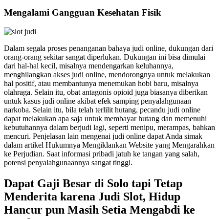
Mengalami Gangguan Kesehatan Fisik
Dalam segala proses penanganan bahaya judi online, dukungan dari
orang-orang sekitar sangat diperlukan. Dukungan ini bisa dimulai
dari hal-hal kecil, misalnya mendengarkan keluhannya,
menghilangkan akses judi online, mendorongnya untuk melakukan
hal positif, atau membantunya menemukan hobi baru, misalnya
olahraga. Selain itu, obat antagonis opioid juga biasanya diberikan
untuk kasus judi online akibat efek samping penyalahgunaan
narkoba. Selain itu, bila telah terlilit hutang, pecandu judi online
dapat melakukan apa saja untuk membayar hutang dan memenuhi
kebutuhannya dalam berjudi lagi, seperti menipu, merampas, bahkan
mencuri. Penjelasan lain mengenai judi online dapat Anda simak
dalam artikel Hukumnya Mengiklankan Website yang Mengarahkan
ke Perjudian. Saat informasi pribadi jatuh ke tangan yang salah,
potensi penyalahgunaannya sangat tinggi.
Dapat Gaji Besar di Solo tapi Tetap
Menderita karena Judi Slot, Hidup
Hancur pun Masih Setia Mengabdi ke