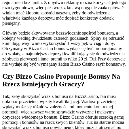
regularnie i bez limitu. Z obydwu reklamy można korzystać jednego
razu tygodniowo, więc pies wraz z kulawą nogą nie zaakceptować
winien mieć kłopotu spośród naszym, żeby do odwiedzenia
właściwie każdego depozytu móc dopisać konkretny dodatek
pieniężny.
Główny będzie aktywowany bezzwłocznie spośród bonusem, a
kolejny według dwudziestu czterech godzinach. Spiny się odrzucić
kumulują, więc warto wykorzystać 1-wszy pęk w ciągu doby.
Otrzymany w Bizzo Casino bonus wydaje się być proporcjonalny
do wpłaty, a najmniejszy depozyt kwalifikujący się do odwiedzenia
zdobycia pierwszej i innej premii to tylko 20 zł. Tuż Przy depozycie
nie wydaje się być wymagany żaden Bizzo Casino szyfr bonusowy.
Czy Bizzo Casino Proponuje Bonusy Na
Rzecz Istniejących Graczy?
Tak, żeby skorzystać wraz z bonusu na BizzoCasino, fan musi
dokonać przeciętnej wpłaty kwalifikującej. Wartość przeciętnej
wpłaty może się różnić w zależności od momentu konkretnej
promocji, więc zawsze warto sprawdzić wytyczne i maksymy
dotyczące wiadomego bonusu. Bizzo Casino oferuje szeroką gamę
promocji i bonusów na rzecz swych klientów. Już na starcie można
skorzystać wraz z bonusu powitalnego, który można otrzymać po