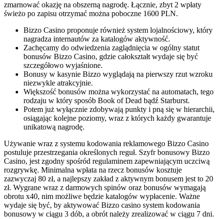
zmarnować okazję na obszerną nagrodę. Łącznie, zbyt 2 wpłaty
świeżo po zapisu otrzymać można poboczne 1600 PLN.
Bizzo Casino proponuje również system lojalnościowy, który
nagradza internautów za katalogów aktywność.
Zachęcamy do odwiedzenia zaglądnięcia w ogólny statut
bonusów Bizzo Casino, gdzie całokształt wydaje się być
szczegółowo wyjaśnione.
Bonusy w kasynie Bizzo wyglądają na pierwszy rzut wzroku
niezwykle atrakcyjnie.
Większość bonusów można wykorzystać na automatach, tego
rodzaju w który sposób Book of Dead bądź Starburst.
Potem już wyłącznie zdobywają punkty i pną się w hierarchii,
osiągając kolejne poziomy, wraz z których każdy gwarantuje
unikatową nagrodę.
Używanie wraz z systemu kodowania reklamowego Bizzo Casino
postuluje przestrzegania określonych reguł. Szyfr bonusowy Bizzo
Casino, jest zgodny spośród regulaminem zapewniającym uczciwą
rozgrywkę. Minimalna wpłata na rzecz bonusów kosztuje
zazwyczaj 80 zł, a najlepszy zakład z aktywnym bonusem jest to 20
zł. Wygrane wraz z darmowych spinów oraz bonusów wymagają
obrotu x40, nim możliwe będzie katalogów wypłacenie. Ważne
wydaje się być, by aktywować Bizzo casino system kodowania
bonusowy w ciągu 3 dób, a obrót należy zrealizować w ciągu 7 dni.