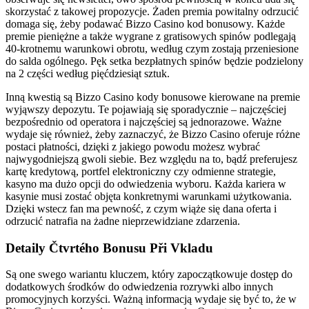
skorzystać z takowej propozycje. Żaden premia powitalny odrzucić
domaga się, żeby podawać Bizzo Casino kod bonusowy. Każde
premie pieniężne a także wygrane z gratisowych spinów podlegają
40-krotnemu warunkowi obrotu, według czym zostają przeniesione
do salda ogólnego. Pęk setka bezpłatnych spinów będzie podzielony
na 2 części według pięćdziesiąt sztuk.
Inną kwestią są Bizzo Casino kody bonusowe kierowane na premie
wyjąwszy depozytu. Te pojawiają się sporadycznie – najczęściej
bezpośrednio od operatora i najczęściej są jednorazowe. Ważne
wydaje się również, żeby zaznaczyć, że Bizzo Casino oferuje różne
postaci płatności, dzięki z jakiego powodu możesz wybrać
najwygodniejszą gwoli siebie. Bez względu na to, bądź preferujesz
kartę kredytową, portfel elektroniczny czy odmienne strategie,
kasyno ma dużo opcji do odwiedzenia wyboru. Każda kariera w
kasynie musi zostać objęta konkretnymi warunkami użytkowania.
Dzięki wstecz fan ma pewność, z czym wiąże się dana oferta i
odrzucić natrafia na żadne nieprzewidziane zdarzenia.
Detaily Čtvrtého Bonusu Při Vkladu
Są one swego wariantu kluczem, który zapoczątkowuje dostęp do
dodatkowych środków do odwiedzenia rozrywki albo innych
promocyjnych korzyści. Ważną informacją wydaje się być to, że w