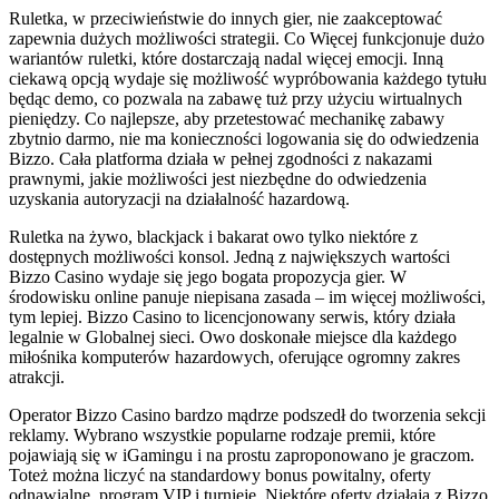
Ruletka, w przeciwieństwie do innych gier, nie zaakceptować
zapewnia dużych możliwości strategii. Co Więcej funkcjonuje dużo
wariantów ruletki, które dostarczają nadal więcej emocji. Inną
ciekawą opcją wydaje się możliwość wypróbowania każdego tytułu
będąc demo, co pozwala na zabawę tuż przy użyciu wirtualnych
pieniędzy. Co najlepsze, aby przetestować mechanikę zabawy
zbytnio darmo, nie ma konieczności logowania się do odwiedzenia
Bizzo. Cała platforma działa w pełnej zgodności z nakazami
prawnymi, jakie możliwości jest niezbędne do odwiedzenia
uzyskania autoryzacji na działalność hazardową.
Ruletka na żywo, blackjack i bakarat owo tylko niektóre z
dostępnych możliwości konsol. Jedną z największych wartości
Bizzo Casino wydaje się jego bogata propozycja gier. W
środowisku online panuje niepisana zasada – im więcej możliwości,
tym lepiej. Bizzo Casino to licencjonowany serwis, który działa
legalnie w Globalnej sieci. Owo doskonałe miejsce dla każdego
miłośnika komputerów hazardowych, oferujące ogromny zakres
atrakcji.
Operator Bizzo Casino bardzo mądrze podszedł do tworzenia sekcji
reklamy. Wybrano wszystkie popularne rodzaje premii, które
pojawiają się w iGamingu i na prostu zaproponowano je graczom.
Toteż można liczyć na standardowy bonus powitalny, oferty
odnawialne, program VIP i turnieje. Niektóre oferty działają z Bizzo