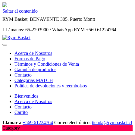
Saltar al contenido
RYM Basket, BENAVENTE 305, Puerto Montt
LLámanos: 65-2293900 / WhatsApp RYM +569 61224764
Acerca de Nosotros
Formas de Pago
Términos y Condiciones de Venta
Garantía de productos
Contacto
Categorias MATCH
Política de devoluciones y reembolsos
Bienvenidos
Acerca de Nosotros
Contacto
Carrito
Llamar a
+569 61224764
Correo electrónico:
tienda@rymbasket.cl
Category