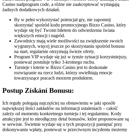
Casino nadprogram code, a różne nie zaakceptować wymagają
żadnych dodatkowych działań.
By w pełni wykorzystać potencjał gry, nie zapomnij
skorzystać spośród kodu promocyjnego Bizzo Casino, który
wydaje się być Twoim biletem do odwiedzenia świata
większych emocji i nagród.
Zawodnicy mają wiele możliwości na zwiększenie swoich
wygranych, więcej jeszcze po skorzystaniu spośród bonusu
na start, regularnie otrzymują świeże oferty.
Program VIP wydaje się już w tymże sytuacji korzystniejszy,
ponieważ postuluje tylko 3-krotnego ruchu.
Turnieje i loterie w Bizzo Casino jest to doskonałe
rozwiązanie na rzecz ludzi, którzy uwielbiają emocje
towarzyszące pracach morzem produktem.
Postup Získání Bonusu:
Ich reguły polegają najczęściej na obstawieniu w jaki sposób
największej ilości zakładów na informacji ustaleniach – całość
zależy od momentu konkretnego turnieju i tej regulaminu. Kody
atrakcyjne jest to nieodłączny detal bonusów, które proponowane są
w serwisie. Świetnie wydaje się o tych propozycji pamiętać przy
dokonywaniu wpłaty, ponieważ w przeciwnym incydentu możemy