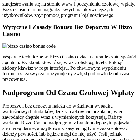
zarejestrowaniu się na stronie www i poczynieniu czołowej wpłaty.
Bizzo Casino hojnie nagradza swych najaktywniejszych
użytkowników, zbyt pomocą programu lojalnościowego.
Wytyczne I Zasady Bonusu Bez Depozytu W Bizzo
Casino
Wsparcie techniczne w Bizzo Casino działa na regule czatu spośród
agentem. By skontaktować się wraz z obsługą, trzeba kliknąć
zielony klawisz w rogu interfejsu. Po chwilowym wypełnieniu
formularza zazwyczaj otrzymujemy zwięzłą odpowiedź od czasu
pracownika.
Nadprogram Od Czasu Czołowej Wpłaty
Propozycji bez depozytu należą do w żadnym wypadku
wartościowych dodatków, lecz są całkowicie bezpłatne, więc
zawodnicy chętnie wraz z wymienionych korzystają. Rabaty
wariantu Bizzo Casino nadprogram z brakiem depozytu pojawiają
się nieregularnie, a użytkownik kasyna nigdy nie zaakceptować
dzierży pewności, lub będzie mógł do niej użyć. Jeśli jednak
obserwuje się newsletter, owo spośród pewnością w końcu uda się