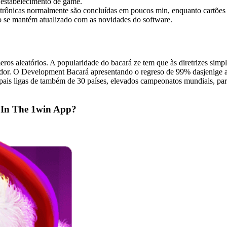
 estabelecimento de game.
trônicas normalmente são concluídas em poucos min, enquanto cartões ba
o se mantém atualizado com as novidades do software.
os aleatórios. A popularidade do bacará ze tem que às diretrizes simpl
jogador. O Development Bacará apresentando o regreso de 99% dasjenige 
ipais ligas de também de 30 países, elevados campeonatos mundiais, pa
d In The 1win App?