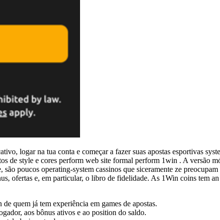
icativo, logar na tua conta e começar a fazer suas apostas esportivas sy
tos de style e cores perform web site formal perform 1win . A versão mó
ce, são poucos operating-system cassinos que siceramente ze preocupam 
s, ofertas e, em particular, o libro de fidelidade. As 1Win coins tem a
fin de quem já tem experiência em games de apostas.
ogador, aos bônus ativos e ao position do saldo.