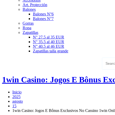
Accesorios
Art. Protección
Balones
Balones N°6
Balones N°7
Gorras
Ropa
Zapatillas
N° 27.5 al 35 EUR
N° 35.5 al 40 EUR
N° 40.5 al 46 EUR
Zapatillas talla grande
1win Casino: Jogos E Bônus Exc
Inicio
2025
agosto
15
1win Casino: Jogos E Bônus Exclusivos No Cassino 1win Onli