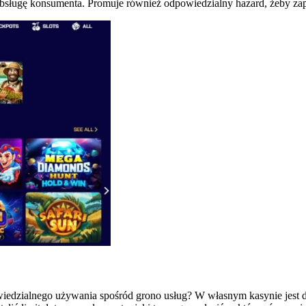
sługę konsumenta. Promuje również odpowiedzialny hazard, żeby zap
edzialnego używania spośród grono usług? W własnym kasynie jest 