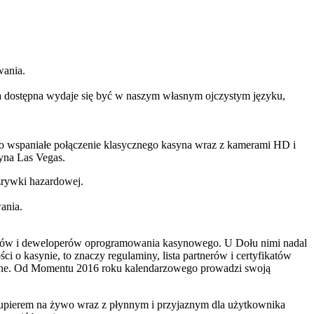
wania.
a dostępna wydaje się być w naszym własnym ojczystym języku,
 to wspaniałe połączenie klasycznego kasyna wraz z kamerami HD i
yna Las Vegas.
zrywki hazardowej.
ania.
terów i deweloperów oprogramowania kasynowego. U Dołu nimi nadal
 o kasynie, to znaczy regulaminy, lista partnerów i certyfikatów
line. Od Momentu 2016 roku kalendarzowego prowadzi swoją
krupierem na żywo wraz z płynnym i przyjaznym dla użytkownika