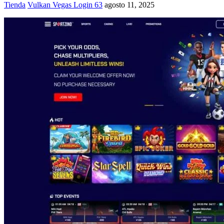
Tienda
Vulkan Vegas Login 63
agosto 11, 2025