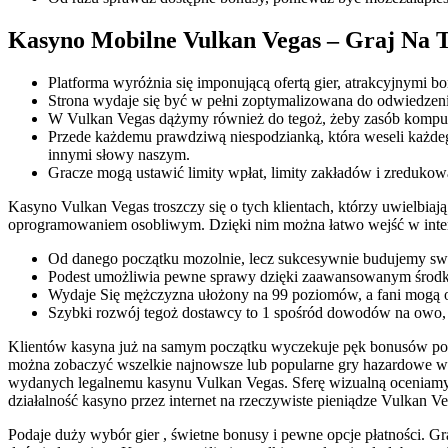
Kasyno Mobilne Vulkan Vegas – Graj Na
Platforma wyróżnia się imponującą ofertą gier, atrakcyjnymi bo
Strona wydaje się być w pełni zoptymalizowana do odwiedzeni
W Vulkan Vegas dążymy również do tegoż, żeby zasób kompu
Przede każdemu prawdziwą niespodzianką, która weseli każde
innymi słowy naszym.
Gracze mogą ustawić limity wpłat, limity zakładów i zredukow
Kasyno Vulkan Vegas troszczy się o tych klientach, którzy uwielbia
oprogramowaniem osobliwym. Dzięki nim można łatwo wejść w intera
Od danego początku mozolnie, lecz sukcesywnie budujemy swo
Podest umożliwia pewne sprawy dzięki zaawansowanym środ
Wydaje Się mężczyzna ułożony na 99 poziomów, a fani mogą 
Szybki rozwój tegoż dostawcy to 1 spośród dowodów na owo, ż
Klientów kasyna już na samym początku wyczekuje pęk bonusów pow
można zobaczyć wszelkie najnowsze lub popularne gry hazardowe w pal
wydanych legalnemu kasynu Vulkan Vegas. Sferę wizualną oceniamy
działalność kasyno przez internet na rzeczywiste pieniądze Vulkan Ve
Podaje duży wybór gier , świetne bonusy i pewne opcje płatności. 