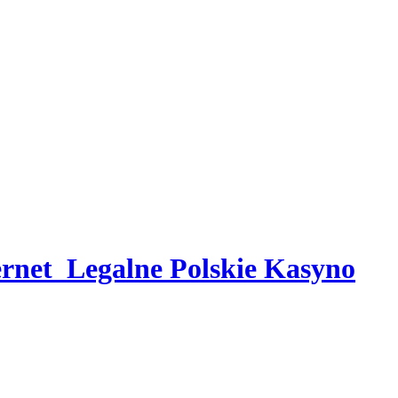
rnet ️ Legalne Polskie Kasyno