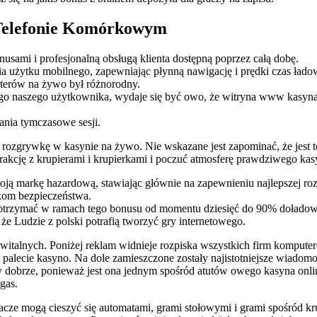
 Telefonie Komórkowym
nusami i profesjonalną obsługą klienta dostępną poprzez całą dobę.
a użytku mobilnego, zapewniając płynną nawigację i prędki czas łado
terów na żywo był różnorodny.
go naszego użytkownika, wydaje się być owo, że witryna www kasyn
ania tymczasowe sesji.
ją rozgrywkę w kasynie na żywo. Nie wskazane jest zapominać, że jest
kcję z krupierami i krupierkami i poczuć atmosferę prawdziwego kas
ją markę hazardową, stawiając głównie na zapewnieniu najlepszej ro
kom bezpieczeństwa.
otrzymać w ramach tego bonusu od momentu dziesięć do 90% doładow
e Ludzie z polski potrafią tworzyć gry internetowego.
italnych. Poniżej reklam widnieje rozpiska wszystkich firm kompu
ecie kasyno. Na dole zamieszczone zostały najistotniejsze wiadomości
 dobrze, ponieważ jest ona jednym spośród atutów owego kasyna on
gas.
Gracze mogą cieszyć się automatami, grami stołowymi i grami spośród 