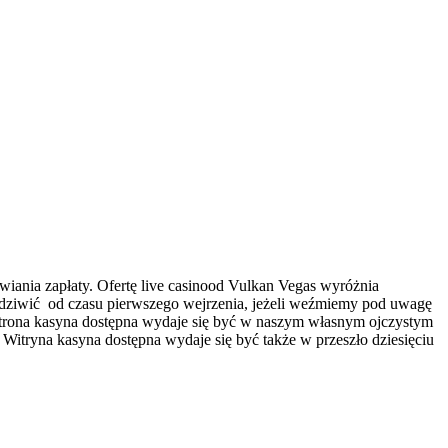
iania zapłaty. Ofertę live casinood Vulkan Vegas wyróżnia
odziwić od czasu pierwszego wejrzenia, jeżeli weźmiemy pod uwagę
 strona kasyna dostępna wydaje się być w naszym własnym ojczystym
Witryna kasyna dostępna wydaje się być także w przeszło dziesięciu