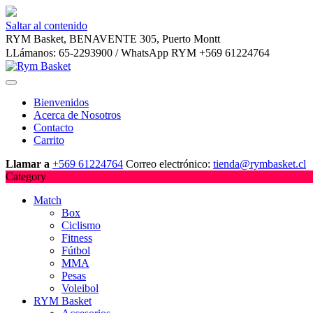
Saltar al contenido
RYM Basket, BENAVENTE 305, Puerto Montt
LLámanos: 65-2293900 / WhatsApp RYM +569 61224764
Bienvenidos
Acerca de Nosotros
Contacto
Carrito
Llamar a
+569 61224764
Correo electrónico:
tienda@rymbasket.cl
Category
Match
Box
Ciclismo
Fitness
Fútbol
MMA
Pesas
Voleibol
RYM Basket