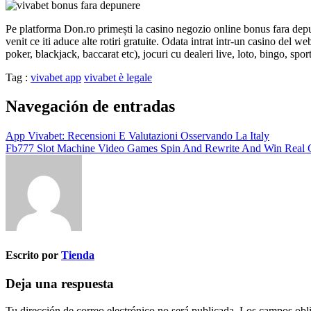
Pe platforma Don.ro primești la casino negozio online bonus fara depu
venit ce iti aduce alte rotiri gratuite. Odata intrat intr-un casino del we
poker, blackjack, baccarat etc), jocuri cu dealeri live, loto, bingo, sport
Tag :
vivabet app
vivabet è legale
Navegación de entradas
App Vivabet: Recensioni E Valutazioni Osservando La Italy
Fb777 Slot Machine Video Games Spin And Rewrite And Win Real C
Escrito por
Tienda
Deja una respuesta
Tu dirección de correo electrónico no será publicada.
Los campos obli