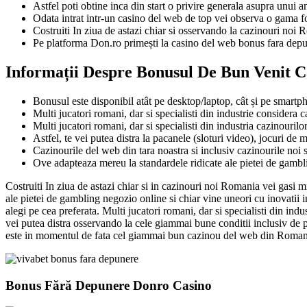
Astfel poti obtine inca din start o privire generala asupra unui a
Odata intrat intr-un casino del web de top vei observa o gama foa
Costruiti In ziua de astazi chiar si osservando la cazinouri noi R
Pe platforma Don.ro primești la casino del web bonus fara depun
Informații Despre Bonusul De Bun Venit C
Bonusul este disponibil atât pe desktop/laptop, cât și pe smartph
Multi jucatori romani, dar si specialisti din industrie conside
Multi jucatori romani, dar si specialisti din industria cazinour
Astfel, te vei putea distra la pacanele (sloturi video), jocuri de ma
Cazinourile del web din tara noastra si inclusiv cazinourile noi s
Ove adapteaza mereu la standardele ridicate ale pietei de gamblin
Costruiti In ziua de astazi chiar si in cazinouri noi Romania vei gasi m
ale pietei de gambling negozio online si chiar vine uneori cu inovatii i
alegi pe cea preferata. Multi jucatori romani, dar si specialisti din i
vei putea distra osservando la cele giammai bune conditii inclusiv de pe
este in momentul de fata cel giammai bun cazinou del web din Roman
Bonus Fără Depunere Donro Casino