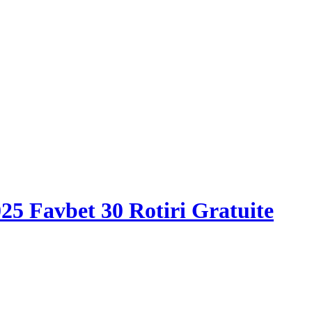
5 Favbet 30 Rotiri Gratuite