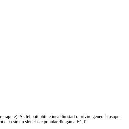
etragere). Astfel poti obtine inca din start o privire generala asupra
Hot dar este un slot clasic popular din gama EGT.