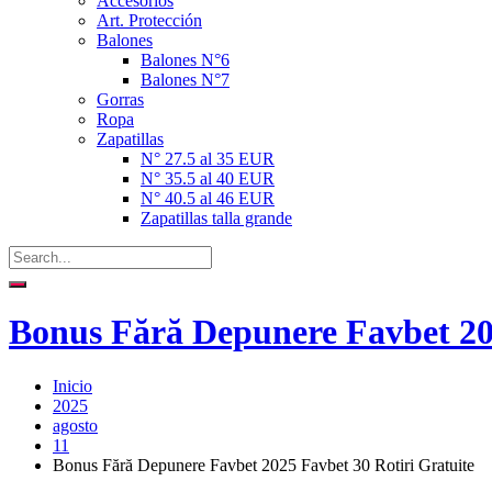
Accesorios
Art. Protección
Balones
Balones N°6
Balones N°7
Gorras
Ropa
Zapatillas
N° 27.5 al 35 EUR
N° 35.5 al 40 EUR
N° 40.5 al 46 EUR
Zapatillas talla grande
Bonus Fără Depunere Favbet 202
Inicio
2025
agosto
11
Bonus Fără Depunere Favbet 2025 Favbet 30 Rotiri Gratuite