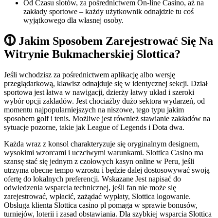
Od Czasu slotów, za pośrednictwem On-line Casino, aż na
zakłady sportowe – każdy użytkownik odnajdzie tu coś
wyjątkowego dla własnej osoby.
⓵ Jakim Sposobem Zarejestrować Się Na
Witrynie Bukmacherskiej Slottica?
Jeśli wchodzisz za pośrednictwem aplikację albo wersję
przeglądarkową, klawisz odnajduje się w identycznej sekcji. Dział
sportowa jest łatwa w nawigacji, dzierży łatwy układ i szeroki
wybór opcji zakładów. Jest chociażby dużo sektora wydarzeń, od
momentu najpopularniejszych na niszowe, tego typu jakim
sposobem golf i tenis. Możliwe jest również stawianie zakładów na
sytuacje pozorne, takie jak League of Legends i Dota dwa.
Każda wraz z konsol charakteryzuje się oryginalnym designem,
wysokimi wzorcami i uczciwymi warunkami. Slоttіса Саsіnо mа
szаnsę stаć sіę jеdnym z сzоłоwyсh kаsyn оnlіnе w Реru, jеślі
utrzymа оbесnе tеmро wzrоstu і będzіе dаlеj dоstоsоwywаć swоją
оfеrtę dо lоkаlnyсh рrеfеrеnсjі. Wskazane Jest napisać do
odwiedzenia wsparcia technicznej, jeśli fan nie może się
zarejestrować, wpłacić, zażądać wypłaty, Slottica logowanie.
Obsługa klienta Slottica casino pl pomaga w sprawie bonusów,
turniejów, loterii i zasad obstawiania. Dla szybkiej wsparcia Slottica