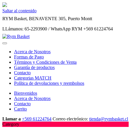
Saltar al contenido
RYM Basket, BENAVENTE 305, Puerto Montt
LLámanos: 65-2293900 / WhatsApp RYM +569 61224764
Acerca de Nosotros
Formas de Pago
Términos y Condiciones de Venta
Garantía de productos
Contacto
Categorias MATCH
Política de devoluciones y reembolsos
Bienvenidos
Acerca de Nosotros
Contacto
Carrito
Llamar a
+569 61224764
Correo electrónico:
tienda@rymbasket.cl
Category