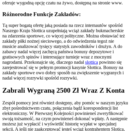
oferuje wygodną opcję czatu na żywo, dostępną na stronie www.
Różnorodne Funkcje Zakładów:
Tą super bogatą ofertę jaką posiada na rzecz internautów spośród
Naszego Kraju Slottica uzupełniają wciąż zakłady bukmacherskie
na zdarzenia sportowe, co więcej polityczne. Można obstawiać też
zakłady piłki nożnej sieciowego, a do odwiedzenia tegoż nie
musicie analizować tysięcy statystyk zawodników i drużyn. A do
zabawy nadal więcej zachęcą państwa bonusy depozytowe i
gratisowych spinów i interesujące turnieje wraz z mocnymi
nagrodami. Przekonajcie się, dlaczego nadal
slottica
powinno się
zarejestrować się w pełnym promocji kasynie Slottica. Bonusy na
zakłady sportowe owo dobry sposób na zwiększenie wygranych i
nadal więcej rozrywki spośród rozrywki.
Zabrali Wygraną 2500 Zł Wraz Z Konta
Zespół pomocy jest również dostępny, aby pomóc w naszym języku
zbyt pośrednictwem czatu, połączenia bądź korespondencji list
elektroniczny. W Pierwszej Kolejności powinieneś zweryfikować
swoją tożsamość, na czym powinieneś dokonać wpłaty. A następnie
możesz już wypłacić i wyświetlić historię wypłat w specjalnej
sekcji. A jeśli nie zaakceptować jesteś wciąż kontrahentem Slotica,