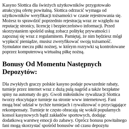
Kasyno Slottica dla świeżych użytkowników przygotowało
atrakcyjną ofertę powitalną. Slottica odrzucić wymaga od
użytkowników weryfikacji tożsamości w czasie rejestrowania się.
Możesz to sprawdzić poprzednio rejestracją wraz ze względu na
reputację stronicy, licencję i bezpieczeństwo informacji. Przed
skorzystaniem spośród usług zobacz politykę prywatności i
zapoznaj się wraz z regulaminem. Pamiętaj, że nim będziesz mógł
wypłacić pieniądze, musisz zweryfikować swoją tożsamość.
Symulator meczu piłki nożnej, w którym rozrywki są kontrolowane
poprzez komputerową wirtualną piłkę nożną.
Bonusy Od Momentu Następnych
Depozytów:
Dla zwykłych graczy polskie kasyno podaje powszednie rabaty,
turnieje przez internet wraz z dużą pulą nagród a także bezpłatne
spiny na automaty do gry. Gwoli miłośników rywalizacji Slottica
tworzy ekscytujące turnieje na stronie www internetowej. Fani
mogą brać udział w tychże turniejach i rywalizować o przyciągające
rekompensaty. Turnieje te często obracają się wokół popularnych
konsol kasynowych bądź zakładów sportowych, dodając
dodatkową warstwę emocji do zabawy. Oprócz bonusu powitalnego
fani mogą skorzystać spośród bonusów od czasu depozytu