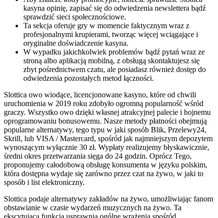
kasyna opinię, zapisać się do odwiedzenia newslettera bądź
sprawdzić sieci społecznościowe.
Ta sekcja oferuje gry w momencie faktycznym wraz z
profesjonalnymi krupierami, tworząc więcej wciągające i
oryginalne doświadczenie kasyna.
W wypadku jakichkolwiek problemów bądź pytań wraz ze
stroną albo aplikacją mobilną, z obsługą skontaktujesz się
zbyt pośrednictwem czatu, ale posiadasz również dostęp do
odwiedzenia pozostałych metod łączności.
Slottica owo wiodące, licencjonowane kasyno, które od chwili
uruchomienia w 2019 roku zdobyło ogromną popularność wśród
graczy. Wszystko owo dzięki własnej atrakcyjnej palecie i hojnemu
oprogramowaniu bonusowemu. Nasze metody płatności obejmują
popularne alternatywy, tego typu w jaki sposób Blik, Przelewy24,
Skrill, lub VISA / Mastercard, spośród jak najmniejszym depozytem
wynoszącym wyłącznie 30 zł. Wypłaty realizujemy błyskawicznie,
średni okres przetwarzania sięga do 24 godzin. Oprócz Tego,
proponujemy całodobową obsługę konsumenta w języku polskim,
która dostępna wydaje się zarówno przez czat na żywo, w jaki to
sposób i list elektroniczny.
Slottica podaje alternatywy zakładów na żywo, umożliwiając fanom
obstawianie w czasie wydarzeń muzycznych na żywo. Ta
ekscytująca funkcja usprawnia ogólne wrażenia spośród