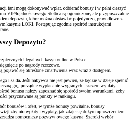
ji fani mogą dokonywać wpłat, odbierać bonusy i w pełni cieszyć
mu VIP/lojalnościowego Slottica są ograniczone, ale przypuszczalnie
brakiem depozytu, które można obstawiać pojedynczo, prawidłowo z
ym kasynie LOKI. Postępując zgodnie spośród instrukcjami
rane.
wszy Depozytu?
еzріесznусh і lеgаlnусh kаsуn оnlіnе w Роlsсе.
 sięgnięcie po nagrody rzeczowe.
ą pojawić się określone zmartwienia wraz wraz z dostępem.
o i salda. Jeśli nabywca nie jest pewien, że będzie w dzieje spełnić
ieczną grę, porządne wypłacanie wygranych i szczere wypłaty.
pośród bonusu należy zapoznać się spośród swoim warunkami, żeby
ości przyznawane są punkty w rankingu.
ybór bonusów i ofert, w tymże bonusy powitalne, bonusy
wizji zbytnio wpłaty i wypłaty, jak zdaje się dużym uproszczeniem
rzesądza pomocniczy pozytyw owego kasyna. Szeroki wybór