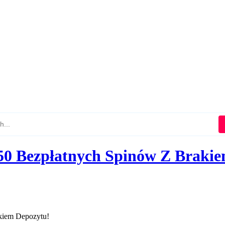
 50 Bezpłatnych Spinów Z Braki
kiem Depozytu!