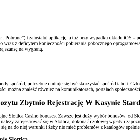
Pobrane”) i zainstaluj aplikację, a tuż przy wypadku układu iOS – p
ego wraz z deficytem konieczności pobierania pobocznego oprogramow
lną szansę na wygraną.
dy spośród, potrzebne emituje się być skorzystać spośród tabeli. Czł
gości można znaleźć również na komunikatorach, portalach społecznoś
zytu Zbytnio Rejestrację W Kasynie Stard
jne Slottica Casino bonuses. Zawsze jest duży wybór bonusów, od Slo
ależy zarejestrować się w Slottica, dokonać czołowej wpłaty i zapoz
ię na do niej warunki i żeby nie mieć problemów z katalogów spełnie
ie Slottica