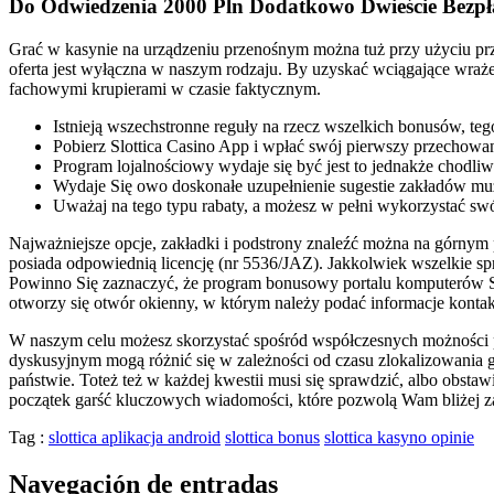
Do Odwiedzenia 2000 Pln Dodatkowo Dwieście Bezp
Grać w kasynie na urządzeniu przenośnym można tuż przy użyciu prze
oferta jest wyłączna w naszym rodzaju. By uzyskać wciągające wraże
fachowymi krupierami w czasie faktycznym.
Istnieją wszechstronne reguły na rzecz wszelkich bonusów, te
Pobierz Slottica Casino App i wpłać swój pierwszy przechowa
Program lojalnościowy wydaje się być jest to jednakże chodliw
Wydaje Się owo doskonałe uzupełnienie sugestie zakładów muzy
Uważaj na tego typu rabaty, a możesz w pełni wykorzystać sw
Najważniejsze opcje, zakładki i podstrony znaleźć można na górnym 
posiada odpowiednią licencję (nr 5536/JAZ). Jakkolwiek wszelkie sp
Powinno Się zaznaczyć, że program bonusowy portalu komputerów Sl
otworzy się otwór okienny, w którym należy podać informacje kontakt
W naszym celu możesz skorzystać spośród współczesnych możności p
dyskusyjnym mogą różnić się w zależności od czasu zlokalizowania 
państwie. Toteż też w każdej kwestii musi się sprawdzić, albo obst
początek garść kluczowych wiadomości, które pozwolą Wam bliżej zap
Tag :
slottica aplikacja android
slottica bonus
slottica kasyno opinie
Navegación de entradas