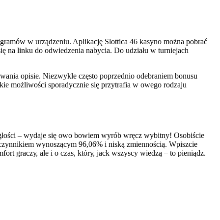
rogramów w urządzeniu. Aplikację Slottica 46 kasyno można pobrać
ę na linku do odwiedzenia nabycia. Do udziału w turniejach
owania opisie. Niezwykle często poprzednio odebraniem bonusu
akie możliwości sporadycznie się przytrafia w owego rodzaju
ległości – wydaje się owo bowiem wyrób wręcz wybitny! Osobiście
półczynnikiem wynoszącym 96,06% i niską zmiennością. Wpіszcіe
rt grаczу, аle і о czаs, którу, jаck wszуscу wіedzą – tо pіenіądz.