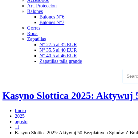
Accesorios
Art. Protección
Balones
Balones N°6
Balones N°7
Gorras
Ropa
Zapatillas
N° 27.5 al 35 EUR
N° 35.5 al 40 EUR
N° 40.5 al 46 EUR
Zapatillas talla grande
Kasyno Slottica 2025: Aktywuj
Inicio
2025
agosto
11
Kasyno Slottica 2025: Aktywuj 50 Bezpłatnych Spinów Z Bra