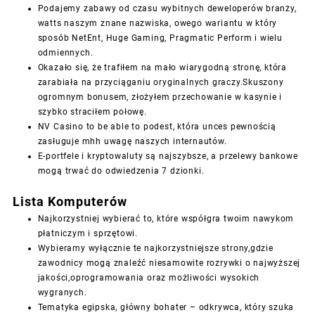
Podajemy zabawy od czasu wybitnych deweloperów branży,
watts naszym znane nazwiska, owego wariantu w który
sposób NetEnt, Huge Gaming, Pragmatic Perform i wielu
odmiennych.
Okazało się, że trafiłem na mało wiarygodną stronę, która
zarabiała na przyciąganiu oryginalnych graczy.Skuszony
ogromnym bonusem, złożyłem przechowanie w kasynie i
szybko straciłem połowę.
NV Casino to be able to podest, która unces pewnością
zasługuje mhh uwagę naszych internautów.
E-portfele i kryptowaluty są najszybsze, a przelewy bankowe
mogą trwać do odwiedzenia 7 dzionki.
Lista Komputerów
Najkorzystniej wybierać to, które współgra twoim nawykom
płatniczym i sprzętowi.
Wybieramy wyłącznie te najkorzystniejsze strony,gdzie
zawodnicy mogą znaleźć niesamowite rozrywki o najwyższej
jakości,oprogramowania oraz możliwości wysokich
wygranych.
Tematyka egipska, główny bohater – odkrywca, który szuka