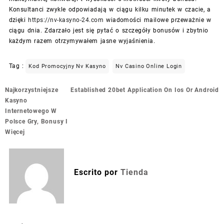
Konsultanci zwykle odpowiadają w ciągu kilku minutek w czacie, a
dzięki
https://nv-kasyno-24.com
wiadomości mailowe przeważnie w
ciągu dnia. Zdarzało jest się pytać o szczegóły bonusów i zbytnio
każdym razem otrzymywałem jasne wyjaśnienia.
Tag :
Kod Promocyjny Nv Kasyno
Nv Casino Online Login
Navegación
Najkorzystniejsze
Established 20bet Application On Ios Or Android
de
Kasyno
entradas
Internetowego W
Polsce Gry, Bonusy I
Więcej
Escrito por
Tienda