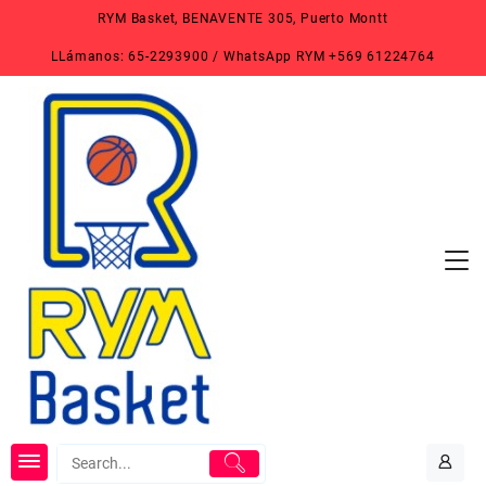
Saltar
RYM Basket, BENAVENTE 305, Puerto Montt
al
contenido
LLámanos: 65-2293900 / WhatsApp RYM +569 61224764