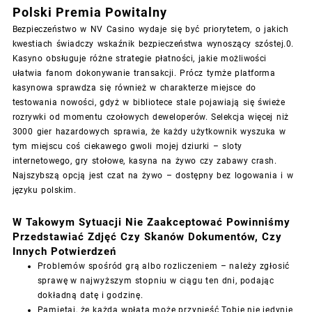
Polski Premia Powitalny
Bezpieczeństwo w NV Casino wydaje się być priorytetem, o jakich
kwestiach świadczy wskaźnik bezpieczeństwa wynoszący szóstej.0.
Kasyno obsługuje różne strategie płatności, jakie możliwości
ułatwia fanom dokonywanie transakcji. Prócz tymże platforma
kasynowa sprawdza się również w charakterze miejsce do
testowania nowości, gdyż w bibliotece stale pojawiają się świeże
rozrywki od momentu czołowych deweloperów. Selekcja więcej niż
3000 gier hazardowych sprawia, że każdy użytkownik wyszuka w
tym miejscu coś ciekawego gwoli mojej dziurki – sloty
internetowego, gry stołowe, kasyna na żywo czy zabawy crash.
Najszybszą opcją jest czat na żywo – dostępny bez logowania i w
języku polskim.
W Takowym Sytuacji Nie Zaakceptować Powinniśmy
Przedstawiać Zdjęć Czy Skanów Dokumentów, Czy
Innych Potwierdzeń
Problemów spośród grą albo rozliczeniem – należy zgłosić
sprawę w najwyższym stopniu w ciągu ten dni, podając
dokładną datę i godzinę.
Pamiętaj, że każda wpłata może przynieść Tobie nie jedynie