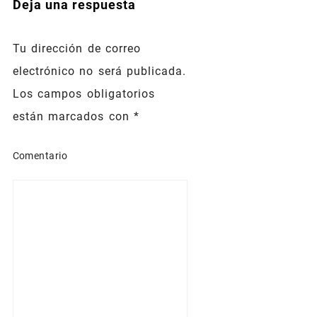
Deja una respuesta
Tu dirección de correo
electrónico no será publicada.
Los campos obligatorios
están marcados con
*
Comentario