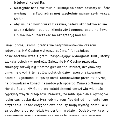
tytułowej Księgi Ra.
Następnie będziesz musiał kliknąć na adres zawarty w liście
wysłanym na Twój adres mejl względnie wpisać szyfr wraz z
SMS-a.
Aby usunąć konto wraz z kasyna, należy skontaktować się
wraz z działem obsługi klienta zbyt pomocą czatu na żywo
lub mailowo i zaczekać na akceptację morału.
Dzięki górnej jakości grafice we natychmiastowym czasom
ładowania, NV Casino wytwarza spójne, ” “angażujące
doświadczenie wraz z grami, zaspokajając wymagania ludzi, którzy
szukają uciechy w podróży. Założenie NV Casino przesądza
znaczący rozwój big t sferze gier on the internet, dedykowany
umyślnie gwoli internautów polskich dzięki spersonalizowanej
palecie i zgodności z” “przepisami. Ustanowione przez autoryzacji
na prowadzenie konsol hazardowych spośród Curaçao Gaming
Handle Board, NV Gambling establishment umożliwia wierność
rygorystycznych przepisów. Pamiętaj, że mhh spełnienie wymogów
ruchu cashbacku dzierżysz jedynie your five dni od momentu jego
przyznania. Każde cotygodniowe bonusy mają wymóg obrotu 40x i
są dostępne od poniedziałku perform niedzieli. Dodatkowo, kasyno
podtrzymuje fora i actually społeczności internautów, tworząc