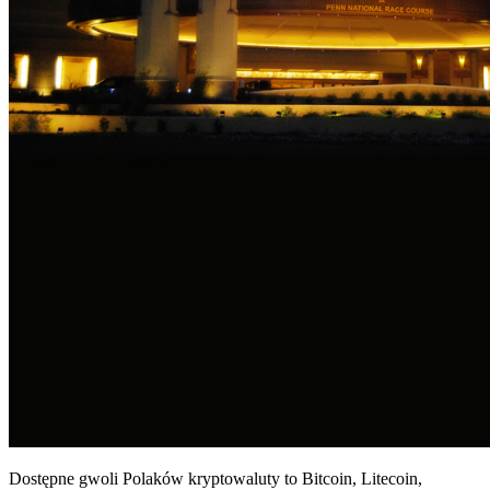
Dostępne gwoli Polaków kryptowaluty to Bitcoin, Litecoin,