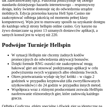
tak zaawansowanej opcji. Platforma podtrzymuje się złotego
standardu dzisiejszego hazardu internetowego – responsywny
design, który świetnie dostosuje się do odwiedzenia urządze
mobilnych. Edycja przenośna kasyna Hell Spin Casino nie
zaakceptować odbiega jakością od momentu pełnej klasy
komputerowej. Wpis jest to murowany sposób na uzyskanie dostępu
do każdego sekcji strony hellspin online casino. Gry kasyno na
żywo dostarczane są przez 13 uznanych dostawców aplikacji, a
samych konsol jest tu więcej niż 220.
Podwójne Turnieje Hellspin
W sytuacji Hellspin nie chcemy żadnych kodów
promocyjnych do odwiedzenia aktywacji bonusów.
Dzięki formule RNG oszuści nie zaakceptować mogą
hakować gier ani stosować podejrzanego aplikacji w celu
podwyższenia swych wygranych albo obniżenia Swoich.
Okres przetwarzania wydaje się być krótki – w ciągu 2
godzinek w przypadku kryptowalut (dla zweryfikowanych
użytkowników) i do 24 godzin w przypadku innych metod.
Współpraca wraz z różnymi producentami zezwala HellSpin
naoferowanie różnorodnych gier, które zadowolą każdego
gracza.
Odbitka Graficzna, efekty specjalne i dźwięk gier są identyczne na