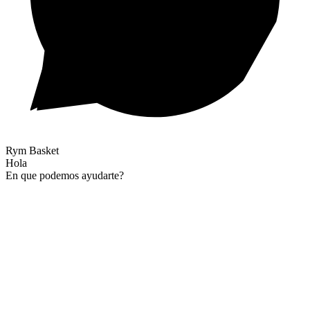
Rym Basket
Hola
En que podemos ayudarte?