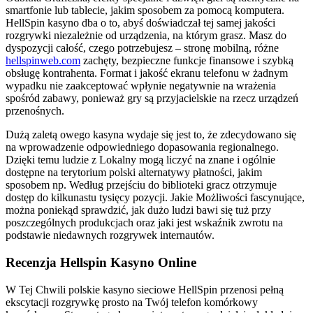
smartfonie lub tablecie, jakim sposobem za pomocą komputera.
HellSpin kasyno dba o to, abyś doświadczał tej samej jakości
rozgrywki niezależnie od urządzenia, na którym grasz. Masz do
dyspozycji całość, czego potrzebujesz – stronę mobilną, różne
hellspinweb.com
zachęty, bezpieczne funkcje finansowe i szybką
obsługę kontrahenta. Format i jakość ekranu telefonu w żadnym
wypadku nie zaakceptować wpłynie negatywnie na wrażenia
spośród zabawy, ponieważ gry są przyjacielskie na rzecz urządzeń
przenośnych.
Dużą zaletą owego kasyna wydaje się jest to, że zdecydowano się
na wprowadzenie odpowiedniego dopasowania regionalnego.
Dzięki temu ludzie z Lokalny mogą liczyć na znane i ogólnie
dostępne na terytorium polski alternatywy płatności, jakim
sposobem np. Według przejściu do biblioteki gracz otrzymuje
dostęp do kilkunastu tysięcy pozycji. Jakie Możliwości fascynujące,
można poniekąd sprawdzić, jak dużo ludzi bawi się tuż przy
poszczególnych produkcjach oraz jaki jest wskaźnik zwrotu na
podstawie niedawnych rozgrywek internautów.
Recenzja Hellspin Kasyno Online
W Tej Chwili polskie kasyno sieciowe HellSpin przenosi pełną
ekscytacji rozgrywkę prosto na Twój telefon komórkowy