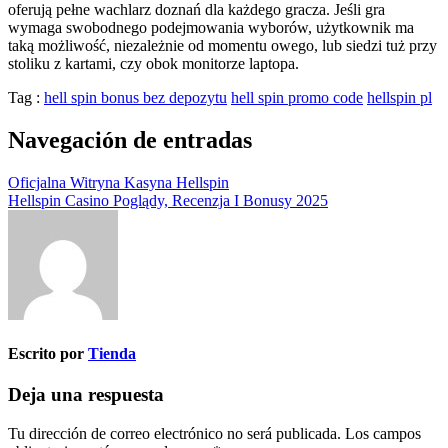
oferują pełne wachlarz doznań dla każdego gracza. Jeśli gra
wymaga swobodnego podejmowania wyborów, użytkownik ma
taką możliwość, niezależnie od momentu owego, lub siedzi tuż przy
stoliku z kartami, czy obok monitorze laptopa.
Tag :
hell spin bonus bez depozytu
hell spin promo code
hellspin pl
Navegación de entradas
Oficjalna Witryna Kasyna Hellspin
Hellspin Casino Poglądy, Recenzja I Bonusy 2025
Escrito por
Tienda
Deja una respuesta
Tu dirección de correo electrónico no será publicada.
Los campos