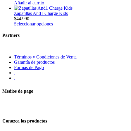
Añadir al carrito
Zapatillas And1 Charge Kids
$
44.990
Seleccionar opciones
Partners
Términos y Condiciones de Venta
Garantía de productos
Formas de Pago
.
.
Medios de pago
Conozca los productos