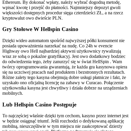
Ethereum. By dokonać wpłaty, należy wybrać dogodną metodę,
wpisać kwotę i przejść do płatności. Najmniejszy depozyt gwoli
większości dostępnych procedur sięga czterdzieści ZŁ, a na rzecz
kryptowalut owo dwieście PLN.
Gry Stołowe W Hellspin Casino
Dzięki wideo automatom spośród najwyższej półki konsument nie
posiada upoważnienia narzekać na nudę. Co 24h w evencie
Highway owo Hell najbardziej aktywni użytkownicy rywalizują
wraz ze sobą o pokaźne gratyfikacyj. Jest owo dodatkowy bodziec
do odwiedzenia tego, żeby zanurzyć się w świat HellSpin . Wam
twórcy oprogramowania gwarantują, że każda gra kasynowa opiera
się na uczciwej pracach nad produktem i bezstronnych rezultatach.
Różne zalety tego kasyna obejmują dobre usługi płatnicze i fakt, że
uzyskało ono oficjalną licencję na zabawy w Curacao. Połączenie
użytkownika kasyna jest chwytliwy i działa dobrze na urządzeniach
mobilnych.
Lub Hellspin Casino Postępuje
To najczęściej właśnie dzięki tym cechom, kasyno przez internet jest
w będzie osiągnąć triumf. Jeśli rozchodzi o dedykowaną aplikację
mobilną, nieszczęśliwie w tym miejscu nie zaakceptować dzierży