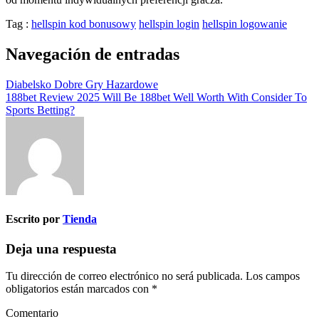
Tag :
hellspin kod bonusowy
hellspin login
hellspin logowanie
Navegación de entradas
Diabelsko Dobre Gry Hazardowe
188bet Review 2025 Will Be 188bet Well Worth With Consider To
Sports Betting?
Escrito por
Tienda
Deja una respuesta
Tu dirección de correo electrónico no será publicada.
Los campos
obligatorios están marcados con
*
Comentario