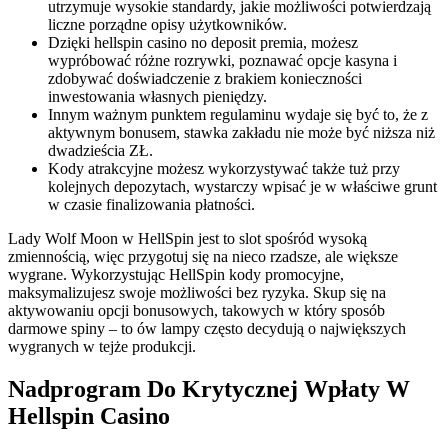
utrzymuje wysokie standardy, jakie możliwości potwierdzają
liczne porządne opisy użytkowników.
Dzięki hellspin casino no deposit premia, możesz
wypróbować różne rozrywki, poznawać opcje kasyna i
zdobywać doświadczenie z brakiem konieczności
inwestowania własnych pieniędzy.
Innym ważnym punktem regulaminu wydaje się być to, że z
aktywnym bonusem, stawka zakładu nie może być niższa niż
dwadzieścia ZŁ.
Kody atrakcyjne możesz wykorzystywać także tuż przy
kolejnych depozytach, wystarczy wpisać je w właściwe grunt
w czasie finalizowania płatności.
Lady Wolf Moon w HellSpin jest to slot spośród wysoką
zmiennością, więc przygotuj się na nieco rzadsze, ale większe
wygrane. Wykorzystując HellSpin kody promocyjne,
maksymalizujesz swoje możliwości bez ryzyka. Skup się na
aktywowaniu opcji bonusowych, takowych w który sposób
darmowe spiny – to ów lampy często decydują o największych
wygranych w tejże produkcji.
Nadprogram Do Krytycznej Wpłaty W
Hellspin Casino