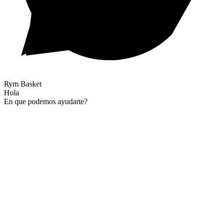
Rym Basket
Hola
En que podemos ayudarte?