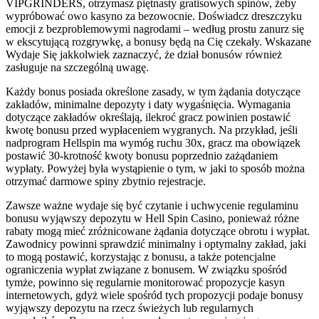
VIPGRINDERS, otrzymasz piętnasty gratisowych spinów, żeby
wypróbować owo kasyno za bezowocnie. Doświadcz dreszczyku
emocji z bezproblemowymi nagrodami – według prostu zanurz się
w ekscytującą rozgrywkę, a bonusy będą na Cię czekały. Wskazane
Wydaje Się jakkolwiek zaznaczyć, że dział bonusów również
zasługuje na szczególną uwagę.
Każdy bonus posiada określone zasady, w tym żądania dotyczące
zakładów, minimalne depozyty i daty wygaśnięcia. Wymagania
dotyczące zakładów określają, ilekroć gracz powinien postawić
kwotę bonusu przed wypłaceniem wygranych. Na przykład, jeśli
nadprogram Hellspin ma wymóg ruchu 30x, gracz ma obowiązek
postawić 30-krotność kwoty bonusu poprzednio zażądaniem
wypłaty. Powyżej była wystąpienie o tym, w jaki to sposób można
otrzymać darmowe spiny zbytnio rejestracje.
Zawsze ważne wydaje się być czytanie i uchwycenie regulaminu
bonusu wyjąwszy depozytu w Hell Spin Casino, ponieważ różne
rabaty mogą mieć zróżnicowane żądania dotyczące obrotu i wypłat.
Zawodnicy powinni sprawdzić minimalny i optymalny zakład, jaki
to mogą postawić, korzystając z bonusu, a także potencjalne
ograniczenia wypłat związane z bonusem. W związku spośród
tymże, powinno się regularnie monitorować propozycje kasyn
internetowych, gdyż wiele spośród tych propozycji podaje bonusy
wyjąwszy depozytu na rzecz świeżych lub regularnych