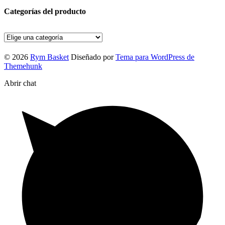
Categorías del producto
© 2026
Rym Basket
Diseñado por
Tema para WordPress de
Themehunk
Abrir chat