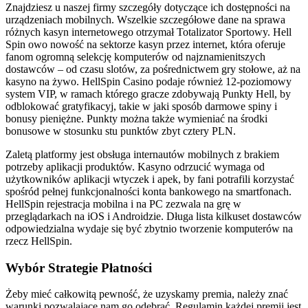
Znajdziesz u naszej firmy szczegóły dotyczące ich dostępności na
urządzeniach mobilnych. Wszelkie szczegółowe dane na sprawa
różnych kasyn internetowego otrzymał Totalizator Sportowy. Hell
Spin owo nowość na sektorze kasyn przez internet, która oferuje
fanom ogromną selekcję komputerów od najznamienitszych
dostawców – od czasu slotów, za pośrednictwem gry stołowe, aż na
kasyno na żywo. HellSpin Casino podaje również 12-poziomowy
system VIP, w ramach którego gracze zdobywają Punkty Hell, by
odblokować gratyfikacyj, takie w jaki sposób darmowe spiny i
bonusy pieniężne. Punkty można także wymieniać na środki
bonusowe w stosunku stu punktów zbyt cztery PLN.
Zaletą platformy jest obsługa internautów mobilnych z brakiem
potrzeby aplikacji produktów. Kasyno odrzucić wymaga od
użytkowników aplikacji wtyczek i apek, by fani potrafili korzystać
spośród pełnej funkcjonalności konta bankowego na smartfonach.
HellSpin rejestracja mobilna i na PC zezwala na grę w
przeglądarkach na iOS i Androidzie. Długa lista kilkuset dostawców
odpowiedzialna wydaje się być zbytnio tworzenie komputerów na
rzecz HellSpin.
Wybór Strategie Płatności
Żeby mieć całkowitą pewność, że uzyskamy premia, należy znać
warunki pozwalające nam go odebrać. Regulamin każdej premii jest