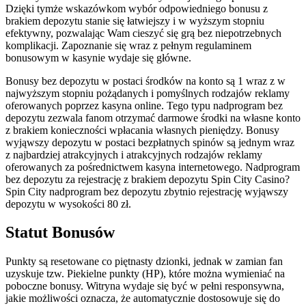
Dzięki tymże wskazówkom wybór odpowiedniego bonusu z
brakiem depozytu stanie się łatwiejszy i w wyższym stopniu
efektywny, pozwalając Wam cieszyć się grą bez niepotrzebnych
komplikacji. Zapoznanie się wraz z pełnym regulaminem
bonusowym w kasynie wydaje się główne.
Bonusy bez depozytu w postaci środków na konto są 1 wraz z w
najwyższym stopniu pożądanych i pomyślnych rodzajów reklamy
oferowanych poprzez kasyna online. Tego typu nadprogram bez
depozytu zezwala fanom otrzymać darmowe środki na własne konto
z brakiem konieczności wpłacania własnych pieniędzy. Bonusy
wyjąwszy depozytu w postaci bezpłatnych spinów są jednym wraz
z najbardziej atrakcyjnych i atrakcyjnych rodzajów reklamy
oferowanych za pośrednictwem kasyna internetowego. Nadprogram
bez depozytu za rejestrację z brakiem depozytu Spin City Casino?
Spin City nadprogram bez depozytu zbytnio rejestrację wyjąwszy
depozytu w wysokości 80 zł.
Statut Bonusów
Punkty są resetowane co piętnasty dzionki, jednak w zamian fan
uzyskuje tzw. Piekielne punkty (HP), które można wymieniać na
poboczne bonusy. Witryna wydaje się być w pełni responsywna,
jakie możliwości oznacza, że automatycznie dostosowuje się do