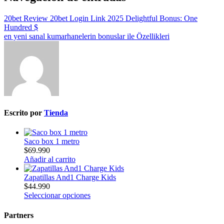
20bet Review 20bet Login Link 2025 Delightful Bonus: One
Hundred $
en yeni sanal kumarhanelerin bonuslar ile Özellikleri
Escrito por
Tienda
Saco box 1 metro
$
69.990
Añadir al carrito
Zapatillas And1 Charge Kids
$
44.990
Seleccionar opciones
Partners