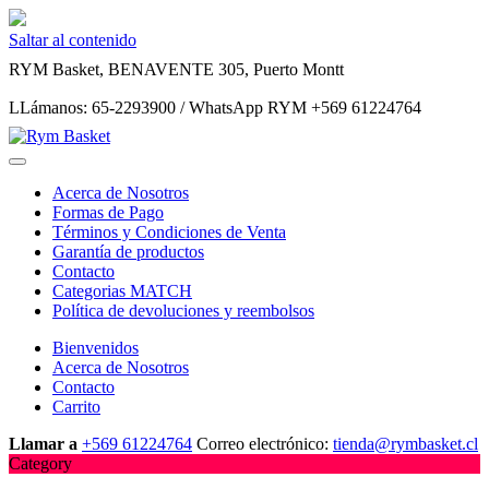
Saltar al contenido
RYM Basket, BENAVENTE 305, Puerto Montt
LLámanos: 65-2293900 / WhatsApp RYM +569 61224764
Acerca de Nosotros
Formas de Pago
Términos y Condiciones de Venta
Garantía de productos
Contacto
Categorias MATCH
Política de devoluciones y reembolsos
Bienvenidos
Acerca de Nosotros
Contacto
Carrito
Llamar a
+569 61224764
Correo electrónico:
tienda@rymbasket.cl
Category