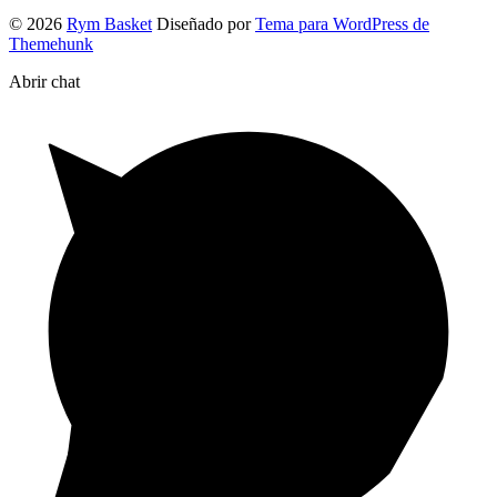
© 2026
Rym Basket
Diseñado por
Tema para WordPress de
Themehunk
Abrir chat