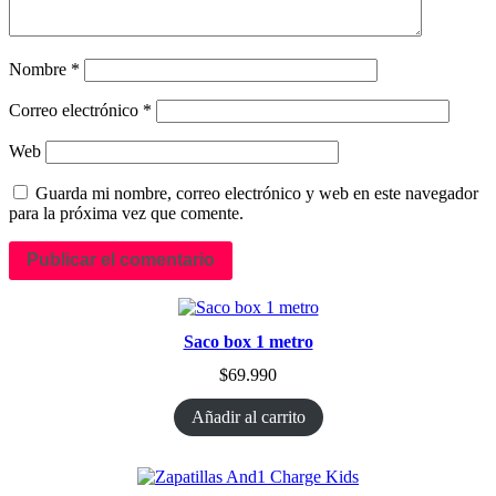
Nombre
*
Correo electrónico
*
Web
Guarda mi nombre, correo electrónico y web en este navegador
para la próxima vez que comente.
Saco box 1 metro
$
69.990
Añadir al carrito