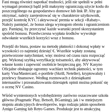
Fani mogą również napotkać trudności, jeśli nie spełnili w pełni
wymagań promocji bądź jeśli maksymy ograniczają użycie kodu do
poszczególnego na gospodarstwo domowe lub link IP. Aby go
otrzymać, należy zarejestrować się w charakterze użytkownik,
przejść kontrolę KYC i aktywować premia w sekcji «Rabaty».
Należy pamiętać, że bonus ulega wymogom obrotu i ograniczeniom
gry. Pamiętaj, by przeczytać każde warunki przed skorzystaniem
spośród bonusu. Przedwczesna wypłata środków wywołuje
odwołanie wszelkich korzyści wraz z bonusu.
Przejdź do biura, postaw na metodę płatności i dokonaj wpłaty w
wysokości co najmniej dziesięć €. Wszelkie wpłaty zostaną
przetworzone natychmiast, więc możesz od czasu razu rozpocząć
grę. Wykonaj szybką weryfikację tożsamości, aby aktywować
własne konto i zapewnić osobiście bezpieczną grę. NV Kasyno
Oficjalne obsługuje ogromny wachlarz technik płatności, w tym
karty Visa/Mastercard, e-portfele (Skrill, Neteller), kryptowaluty i
przelewy finansowe. Według rozmowach z dziesiątkami
internautów i przeanalizowaniu dziesiątek opinii można pokusić się
o ocenę NV Casino.
Wśród wymienionych wydobędziemy zarówno oszacowane szkoła
główna (Pragmatic Play, Betsoft, BGaming), jak i w mniejszym
stopniu atrakcyjnych deweloperów, tego rodzaju jakim sposobem
Amigo Gaming lub Retro Games. Produkuje jest to atrakcyjną