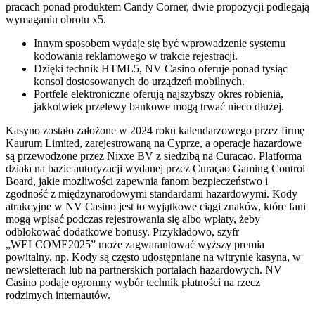
pracach ponad produktem Candy Corner, dwie propozycji podlegają
wymaganiu obrotu x5.
Innym sposobem wydaje się być wprowadzenie systemu
kodowania reklamowego w trakcie rejestracji.
Dzięki technik HTML5, NV Casino oferuje ponad tysiąc
konsol dostosowanych do urządzeń mobilnych.
Portfele elektroniczne oferują najszybszy okres robienia,
jakkolwiek przelewy bankowe mogą trwać nieco dłużej.
Kasyno zostało założone w 2024 roku kalendarzowego przez firmę
Kaurum Limited, zarejestrowaną na Cyprze, a operacje hazardowe
są przewodzone przez Nixxe BV z siedzibą na Curacao. Platforma
działa na bazie autoryzacji wydanej przez Curaçao Gaming Control
Board, jakie możliwości zapewnia fanom bezpieczeństwo i
zgodność z międzynarodowymi standardami hazardowymi. Kody
atrakcyjne w NV Casino jest to wyjątkowe ciągi znaków, które fani
mogą wpisać podczas rejestrowania się albo wpłaty, żeby
odblokować dodatkowe bonusy. Przykładowo, szyfr
„WELCOME2025” może zagwarantować wyższy premia
powitalny, np. Kody są często udostępniane na witrynie kasyna, w
newsletterach lub na partnerskich portalach hazardowych. NV
Casino podaje ogromny wybór technik płatności na rzecz
rodzimych internautów.