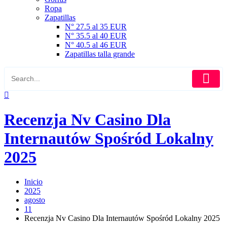
Ropa
Zapatillas
N° 27.5 al 35 EUR
N° 35.5 al 40 EUR
N° 40.5 al 46 EUR
Zapatillas talla grande
Recenzja Nv Casino Dla
Internautów Spośród Lokalny
2025
Inicio
2025
agosto
11
Recenzja Nv Casino Dla Internautów Spośród Lokalny 2025