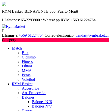
Saltar
RYM Basket, BENAVENTE 305, Puerto Montt
al
contenido
LLámanos: 65-2293900 / WhatsApp RYM +569 61224764
Llamar a
+569 61224764
Correo electrónico:
tienda@rymbasket.cl
Category
Match
Box
Ciclismo
Fitness
Fútbol
MMA
Pesas
Voleibol
RYM Basket
Accesorios
Art. Protección
Balones
Balones N°6
Balones N°7
Gorras