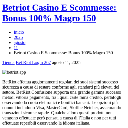
Betriot Casino E Scommesse:
Bonus 100% Magro 150
Inicio
2025
agosto
11
Betriot Casino E Scommesse: Bonus 100% Magro 150
Tienda
Bet Riot Login 267
agosto 11, 2025
BetRiot effettua aggiornamenti regolari dei suoi sistemi successo
sicurezza a causa di restare conforme agli standard più elevati del
settore. BetRiot Confusione supporta una grande gamma successo
metodi vittoria pagamento, fra i quali carte fama credito, pertafogli
osservando la cuoio elettronici e bonifici bancari. Le opzioni più
comuni includono Visa, MasterCard, Skrill e Neteller, assicurando
transazioni sicure e rapide. Qualche alloro questi prodotti non
vengono effettuate però pensati a causa di l’Italia e non per tutti
effettuate reperibili osservando la idioma italiana.