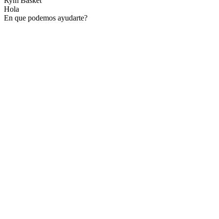
Rym Basket
Hola
En que podemos ayudarte?