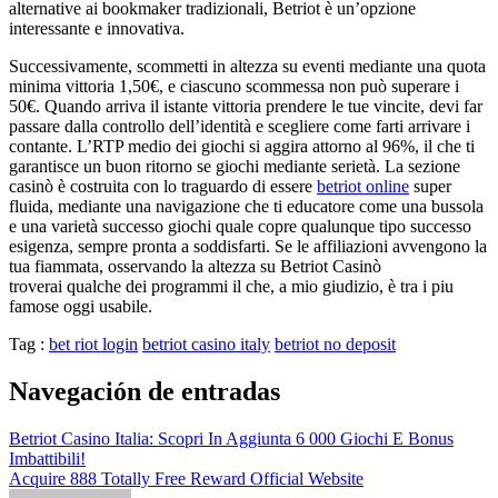
alternative ai bookmaker tradizionali, Betriot è un’opzione
interessante e innovativa.
Successivamente, scommetti in altezza su eventi mediante una quota
minima vittoria 1,50€, e ciascuno scommessa non può superare i
50€. Quando arriva il istante vittoria prendere le tue vincite, devi far
passare dalla controllo dell’identità e scegliere come farti arrivare i
contante. L’RTP medio dei giochi si aggira attorno al 96%, il che ti
garantisce un buon ritorno se giochi mediante serietà. La sezione
casinò è costruita con lo traguardo di essere
betriot online
super
fluida, mediante una navigazione che ti educatore come una bussola
e una varietà successo giochi quale copre qualunque tipo successo
esigenza, sempre pronta a soddisfarti. Se le affiliazioni avvengono la
tua fiammata, osservando la altezza su Betriot Casinò
troverai qualche dei programmi il che, a mio giudizio, è tra i piu
famose oggi usabile.
Tag :
bet riot login
betriot casino italy
betriot no deposit
Navegación de entradas
Betriot Casino Italia: Scopri In Aggiunta 6 000 Giochi E Bonus
Imbattibili!
Acquire 888 Totally Free Reward Official Website