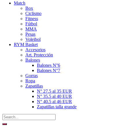
Match
Box
Ciclismo
Fitness
Fútbol
MMA
Pesas
Voleibol
RYM Basket
Accesorios
Art. Protección
Balones
Balones N°6
Balones N°7
Gorras
Ropa
Zapatillas
N° 27.5 al 35 EUR
N° 35.5 al 40 EUR
N° 40.5 al 46 EUR
Zapatillas talla grande