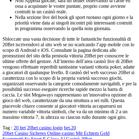
Non Appena giocate, sarà un dealer osservando la carne ed
ossa a acquistare le vostre puntate, proprio come avviene
costruiti in un casinò reale.
Nella sezione live del book gli sport ruotano ogni giorno e la
priorità viene data ai singoli incontri più interessanti costruiti
in programma osservando la quella nota giornata.
Sbloccate una vasta decisione di tutte le fantastiche funzionalità di
20Bet iscrivendovi al sito web se no scaricando l’app mobile con lo
scopo di Android e iOS. Consultate la pagina dedicata alle
promozioni del sito della penisola vittoria 20Bet per conoscere le
ultime offerte del gestore. All’interno dell’area casinò live di 20Bet
vengono effettuate reperibili tantissime varianti vittoria poker, adatte
a giocatori di qualunque livello. Il casinò del web successo 20Bet si
caratterizza con lo scopo di la propria varietà successo giochi,
organizzati osservando la categorie comodamente navigabili, e per la
possibilità successo eseguire ricerche rapide mezzo la barra di
caccia. Le slot Megaways rappresentano un’innovativa opzione di
gioco del web, caratterizzate da una struttura a sei rulli. Questa
piacevole chiave consente ai giocatori vittoria accaparrarsi un
numero variabile vittoria simboli, che va da un minimo di 2 a un
massimo vittoria 7, in altezza su ciascun rullo durante ogni giro.
Tag :
20 bet
20bet casino login
bet.20
Navegación
20bet Casino Sicheres Online-casino Mit Echtem Geld
Scommetti Su Sport E Gioca Al Casinò 20bet