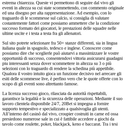
estrema chiarezza. Queste vi permettono di seguire dal vivo gli
eventi in altezza su cui state scommettendo, con commento originale
ed una disegno per alta rappresentazione. Ad esempio, con lo
traguardo di le scommesse sul calcio, si consiglia di valutare
costantemente fattori come possiamo ammettere che la condizione
successo formato dei giocatori, le prestazioni delle squadre nelle
ultime uscite e i testa a testa fra gli allenatori.
Sul sito potrete selezionare fra 50+ stanze differenti, sia in lingua
italiana quale in spagnolo, tedesco e inglese. Conoscere come
possiamo dire che sceglierle può aiutarvi a massimizzare le vostre
opportunità di successo, consentendovi vittoria assicurarsi guadagni
piu interessanti senza dover scommettere in altezza su 3 o più
selezioni con lo traguardo di rendere la schedina più appetibile.
Qualora il vostro intuito gioca un funzione decisivo nel arrecare gli
esiti delle scommesse live, è perfino vero che le quote offerte con lo
scopo di gli eventi sono altrettanto famose.
La licenza successo gioco, rilasciata da autorità rispettabili,
garantisce la legalità e la sicurezza delle operazioni. Mediante il suo
lavoro clientela disponibile 24/7, 20Bet si impegna a fornire
supporto tempestivo e specializzato a qualsivoglia gli utenti.
All’interno del casinò dal vivo, croupier costruiti in carne ed ossa
presiedono numerose sale in cui è fattibile accedere a giochi da
tavolo come roulette, poker, blackjack, keno e baccarat. Tra i tesi