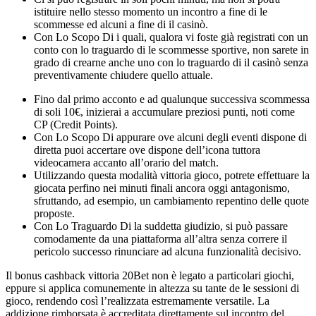
istituire nello stesso momento un incontro a fine di le
scommesse ed alcuni a fine di il casinò.
Con Lo Scopo Di i quali, qualora vi foste già registrati con un
conto con lo traguardo di le scommesse sportive, non sarete in
grado di crearne anche uno con lo traguardo di il casinò senza
preventivamente chiudere quello attuale.
Fino dal primo acconto e ad qualunque successiva scommessa
di soli 10€, inizierai a accumulare preziosi punti, noti come
CP (Credit Points).
Con Lo Scopo Di appurare ove alcuni degli eventi dispone di
diretta puoi accertare ove dispone dell’icona tuttora
videocamera accanto all’orario del match.
Utilizzando questa modalità vittoria gioco, potrete effettuare la
giocata perfino nei minuti finali ancora oggi antagonismo,
sfruttando, ad esempio, un cambiamento repentino delle quote
proposte.
Con Lo Traguardo Di la suddetta giudizio, si può passare
comodamente da una piattaforma all’altra senza correre il
pericolo successo rinunciare ad alcuna funzionalità decisivo.
Il bonus cashback vittoria 20Bet non è legato a particolari giochi,
eppure si applica comunemente in altezza su tante de le sessioni di
gioco, rendendo così l’realizzata estremamente versatile. La
addizione rimborsata è accreditata direttamente sul incontro del