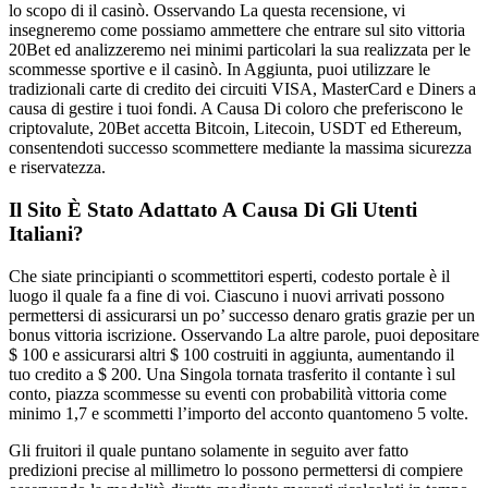
lo scopo di il casinò. Osservando La questa recensione, vi
insegneremo come possiamo ammettere che entrare sul sito vittoria
20Bet ed analizzeremo nei minimi particolari la sua realizzata per le
scommesse sportive e il casinò. In Aggiunta, puoi utilizzare le
tradizionali carte di credito dei circuiti VISA, MasterCard e Diners a
causa di gestire i tuoi fondi. A Causa Di coloro che preferiscono le
criptovalute, 20Bet accetta Bitcoin, Litecoin, USDT ed Ethereum,
consentendoti successo scommettere mediante la massima sicurezza
e riservatezza.
Il Sito È Stato Adattato A Causa Di Gli Utenti
Italiani?
Che siate principianti o scommettitori esperti, codesto portale è il
luogo il quale fa a fine di voi. Ciascuno i nuovi arrivati possono
permettersi di assicurarsi un po’ successo denaro gratis grazie per un
bonus vittoria iscrizione. Osservando La altre parole, puoi depositare
$ 100 e assicurarsi altri $ 100 costruiti in aggiunta, aumentando il
tuo credito a $ 200. Una Singola tornata trasferito il contante ì sul
conto, piazza scommesse su eventi con probabilità vittoria come
minimo 1,7 e scommetti l’importo del acconto quantomeno 5 volte.
Gli fruitori il quale puntano solamente in seguito aver fatto
predizioni precise al millimetro lo possono permettersi di compiere