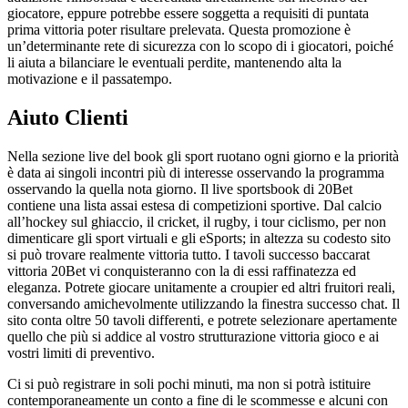
giocatore, eppure potrebbe essere soggetta a requisiti di puntata
prima vittoria poter risultare prelevata. Questa promozione è
un’determinante rete di sicurezza con lo scopo di i giocatori, poiché
li aiuta a bilanciare le eventuali perdite, mantenendo alta la
motivazione e il passatempo.
Aiuto Clienti
Nella sezione live del book gli sport ruotano ogni giorno e la priorità
è data ai singoli incontri più di interesse osservando la programma
osservando la quella nota giorno. Il live sportsbook di 20Bet
contiene una lista assai estesa di competizioni sportive. Dal calcio
all’hockey sul ghiaccio, il cricket, il rugby, i tour ciclismo, per non
dimenticare gli sport virtuali e gli eSports; in altezza su codesto sito
si può trovare realmente vittoria tutto. I tavoli successo baccarat
vittoria 20Bet vi conquisteranno con la di essi raffinatezza ed
eleganza. Potrete giocare unitamente a croupier ed altri fruitori reali,
conversando amichevolmente utilizzando la finestra successo chat. Il
sito conta oltre 50 tavoli differenti, e potrete selezionare apertamente
quello che più si addice al vostro strutturazione vittoria gioco e ai
vostri limiti di preventivo.
Ci si può registrare in soli pochi minuti, ma non si potrà istituire
contemporaneamente un conto a fine di le scommesse e alcuni con