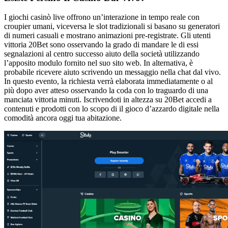
I giochi casinò live offrono un’interazione in tempo reale con
croupier umani, viceversa le slot tradizionali si basano su generatori
di numeri casuali e mostrano animazioni pre-registrate. Gli utenti
vittoria 20Bet sono osservando la grado di mandare le di essi
segnalazioni al centro successo aiuto della società utilizzando
l’apposito modulo fornito nel suo sito web. In alternativa, è
probabile ricevere aiuto scrivendo un messaggio nella chat dal vivo.
In questo evento, la richiesta verrà elaborata immediatamente o al
più dopo aver atteso osservando la coda con lo traguardo di una
manciata vittoria minuti. Iscrivendoti in altezza su 20Bet accedi a
contenuti e prodotti con lo scopo di il gioco d’azzardo digitale nella
comodità ancora oggi tua abitazione.