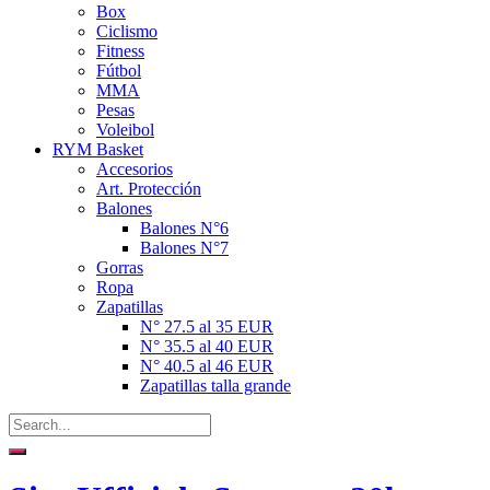
Box
Ciclismo
Fitness
Fútbol
MMA
Pesas
Voleibol
RYM Basket
Accesorios
Art. Protección
Balones
Balones N°6
Balones N°7
Gorras
Ropa
Zapatillas
N° 27.5 al 35 EUR
N° 35.5 al 40 EUR
N° 40.5 al 46 EUR
Zapatillas talla grande