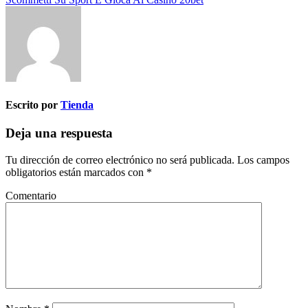
de
entradas
Escrito por
Tienda
Deja una respuesta
Tu dirección de correo electrónico no será publicada.
Los campos
obligatorios están marcados con
*
Comentario