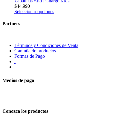
Zapatillas And1 Charge Kids
$
44.990
Seleccionar opciones
Partners
Términos y Condiciones de Venta
Garantía de productos
Formas de Pago
.
.
Medios de pago
Conozca los productos