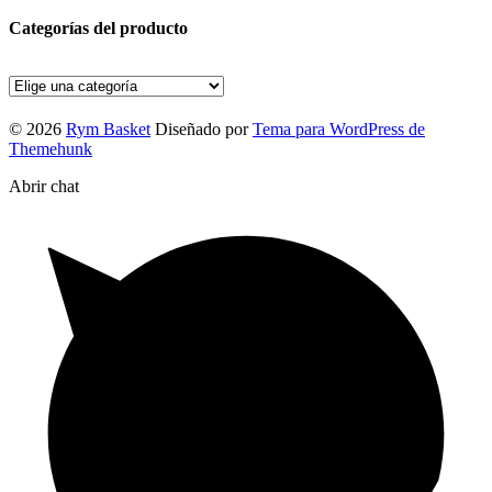
Categorías del producto
© 2026
Rym Basket
Diseñado por
Tema para WordPress de
Themehunk
Abrir chat