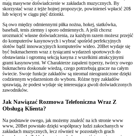
mają masywne doświadczenie w zakładach muzycznych. By
skorzystać wraz z tejże hojnej propozycje, powinieneś wpłacić 20$
lub więcej w ciągu pięć dzionki.
Są owo między odmiennymi piłka nożna, hokej, siatkówka,
baseball, tenis ziemny i sporo odmiennych. A jeśli chcesz
urozmaicić własne doświadczenia, za każdym razem możesz przejść
do komputerów kasynowych i wybrać spośród perfekcyjnych
slotów bądź innowacyjnych komputerów wideo. 20Bet wydaje się
być bukmacherem wraz z tysiącami wydarzeń sportowych do
obstawiania i ogromną sekcją kasyna z wszelkimi atrakcyjnymi
grami kasynowymi. W Charakterze zapaleni typerzy, twórcy owego
bukmachera doskonale wiedzą, czego potrzebują gracze na całym
świecie. Swoje funkcje zakładów są nieomal nieograniczone dzięki
codziennym wydarzeniom do wyboru. Różne typy zakładów
sprawiają, że podest wydaje się interesująca gwoli doświadczonych
zawodników.
Jak Nawiązać Rozmowa Telefoniczna Wraz Z
Obsługą Klienta?
Na podstawie owego, jak możemy znaleźć na ich stronie www
www, 20Bet powstało dzięki współpracy ludzi zakochanych w
zakładach muzycznych, lecz również w pozostałych grach