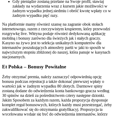
Gdy pieniądze zostaną przelane na Swoje profil, stawiaj
zakłady na wydarzenia wraz z kursem jakie możliwości w
żadnym wypadku jednej.siedmiu i obróć kwotę wpłaty co w
żadnym wypadku pięć razy.
Na platformie mamy również szansę na zagranie obok stołach
internetowego, razem z rzeczywistym krupierem, który przewodzi
rozgrywkę live. Witryna podaje również dedykowaną aplikację
mobilną i bonusy zarówno dla świeżych jak i stałych graczy.
Kasyno na żywo jest to selekcja unikalnych komputerów dla
internautów poszukujących atmosfery partii w jaki to sposób w
najwyższym stopniu zbliżonej do naszej, która panuje w kasynach
stacjonarnych.
Et Polska – Bonusy Powitalne
Żeby otrzymać premia, należy zaznaczyć odpowiednią opcję
bonusu podczas rejestracji a także dokonać pierwszej wpłaty o
wartości jak w żadnym wypadku 80 złotych. Darmowe spiny
zostaną dodane do odwiedzenia konta bankowego gracza według
30 spinów na dzień za pośrednictwem cztery następne dzionki.
Jakim Sposobem za każdym razem, każda propozycja dysponuje
komplet reguł bonusowych, których każdy musi przestrzegać, żeby
zakwalifikować się do otrzymania gratyfikacyj. Propozycja ta
wycelowana wydaje się być do odwiedzenia internautów, którzy