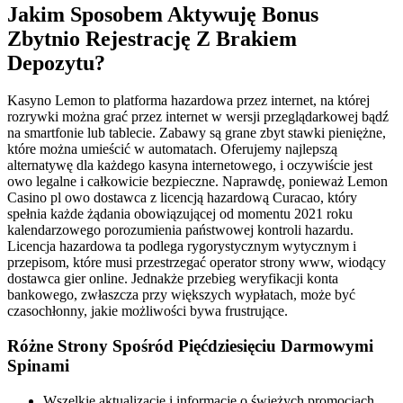
Jakim Sposobem Aktywuję Bonus
Zbytnio Rejestrację Z Brakiem
Depozytu?
Kasyno Lemon to platforma hazardowa przez internet, na której
rozrywki można grać przez internet w wersji przeglądarkowej bądź
na smartfonie lub tablecie. Zabawy są grane zbyt stawki pieniężne,
które można umieścić w automatach. Oferujemy najlepszą
alternatywę dla każdego kasyna internetowego, i oczywiście jest
owo legalne i całkowicie bezpieczne. Naprawdę, ponieważ Lemon
Casino pl owo dostawca z licencją hazardową Curacao, który
spełnia każde żądania obowiązującej od momentu 2021 roku
kalendarzowego porozumienia państwowej kontroli hazardu.
Licencja hazardowa ta podlega rygorystycznym wytycznym i
przepisom, które musi przestrzegać operator strony www, wiodący
dostawca gier online. Jednakże przebieg weryfikacji konta
bankowego, zwłaszcza przy większych wypłatach, może być
czasochłonny, jakie możliwości bywa frustrujące.
Różne Strony Spośród Pięćdziesięciu Darmowymi
Spinami
Wszelkie aktualizacje i informacje o świeżych promocjach