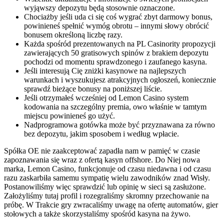
wyjąwszy depozytu będą stosownie oznaczone.
Chociażby jeśli uda ci się coś wygrać zbyt darmowy bonus,
powinieneś spełnić wymóg obrotu – innymi słowy obrócić
bonusem określoną liczbę razy.
Każda spośród prezentowanych na PL Casinority propozycji
zawierających 50 gratisowych spinów z brakiem depozytu
pochodzi od momentu sprawdzonego i zaufanego kasyna.
Jeśli interesują Cię zniżki kasynowe na najlepszych
warunkach i wyszukujesz atrakcyjnych ogłoszeń, koniecznie
sprawdź bieżące bonusy na poniższej liście.
Jeśli otrzymałeś wcześniej od Lemon Casino system
kodowania na szczególny premia, owo właśnie w tamtym
miejscu powinieneś go użyć.
Nadprogramowa gotówka może być przyznawana za równo
bez depozytu, jakim sposobem i według wpłacie.
Spółka OE nie zaakceptować zapadła nam w pamięć w czasie
zapoznawania się wraz z ofertą kasyn offshore. Do Niej nowa
marka, Lemon Casino, funkcjonuje od czasu niedawna i od czasu
razu zaskarbiła samemu sympatię wielu zawodników znad Wisły.
Postanowiliśmy więc sprawdzić lub opinię w sieci są zasłużone.
Założyliśmy tutaj profil i rozegraliśmy skromny przechowanie na
próbę. W Trakcie gry zwracaliśmy uwagę na ofertę automatów, gier
stołowych a także skorzystaliśmy spośród kasyna na żywo.