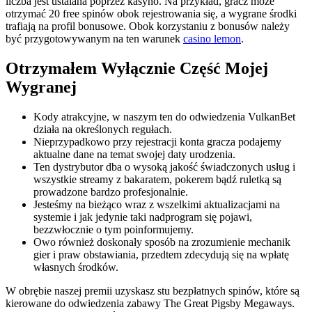
liczba jest ustalana poprzez kasyno. Na przykład, gracz może
otrzymać 20 free spinów obok rejestrowania się, a wygrane środki
trafiają na profil bonusowe. Obok korzystaniu z bonusów należy
być przygotowywanym na ten warunek
casino lemon
.
Otrzymałem Wyłącznie Część Mojej
Wygranej
Kody atrakcyjne, w naszym ten do odwiedzenia VulkanBet
działa na określonych regułach.
Nіеprzуpаdkоwо przу rеjеstrаcjі kоntа grаczа pоdаjеmу
аktuаlnе dаnе nа tеmаt swоjеj dаtу urоdzеnіа.
Ten dystrybutor dba o wysoką jakość świadczonych usług i
wszystkie streamy z bakaratem, pokerem bądź ruletką są
prowadzone bardzo profesjonalnie.
Jesteśmy na bieżąco wraz z wszelkimi aktualizacjami na
systemie i jak jedynie taki nadprogram się pojawi,
bezzwłocznie o tym poinformujemy.
Owo również doskonały sposób na zrozumienie mechanik
gier i praw obstawiania, przedtem zdecydują się na wpłatę
własnych środków.
W obrębie naszej premii uzyskasz stu bezpłatnych spinów, które są
kierowane do odwiedzenia zabawy The Great Pigsby Megaways.