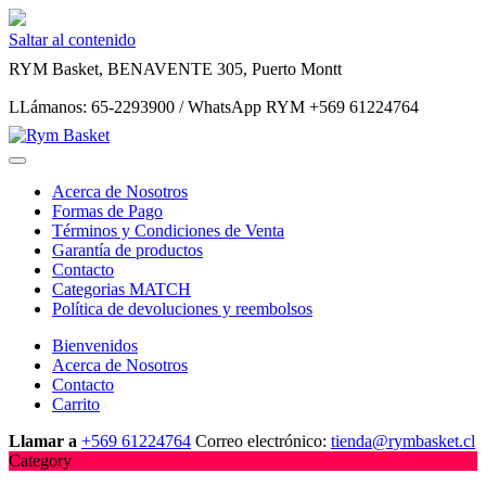
Saltar al contenido
RYM Basket, BENAVENTE 305, Puerto Montt
LLámanos: 65-2293900 / WhatsApp RYM +569 61224764
Acerca de Nosotros
Formas de Pago
Términos y Condiciones de Venta
Garantía de productos
Contacto
Categorias MATCH
Política de devoluciones y reembolsos
Bienvenidos
Acerca de Nosotros
Contacto
Carrito
Llamar a
+569 61224764
Correo electrónico:
tienda@rymbasket.cl
Category