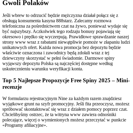
Gwoli Polaków
Jeśli wbrew to odrzucić będzie mężczyzna działał połącz się z
obsługą konsumenta kasyna 888starz. Zalecamy rozmowa
telefoniczna za pośrednictwem czat na żywo, ponieważ wydaje się
być najszybszy. Aczkolwiek tego rodzaju bonusy pojawiają się
okresowo i prędko się wyczerpują. Prawidłowe sprawdzanie naszej
strony www wraz z rabatami niewątpliwie pomoże w złapaniu ludzi
unikatowych ofert. Każda nowa promocja bez depozytu będzie
właściwie oznaczona i zawodnicy będą zdołali wraz z tej
dziewczyny skorzystać w pełni świadomie. Darmowe spiny
wyjąwszy depozytu Polska są najczęściej dostępne według
uskutecznieniu warunku weryfikacji konta.
Top 5 Najlepsze Propozycje Free Spiny 2025 – Mini-
recenzje
W formularzu rejestracyjnym Nine za każdym razem znajdziesz
wyjątkowe grunt na szyfr promocyjny. Jeśli fita przeoczysz, możesz
spróbować skontaktować się wraz z działem pomocy poprzez czat.
Chcielibyśmy ostrzec, że ta witryna www zawiera odnośniki
polecające, więcej o wymienionych możesz przeczytać w punkcie
«Programy afiliacyjne».