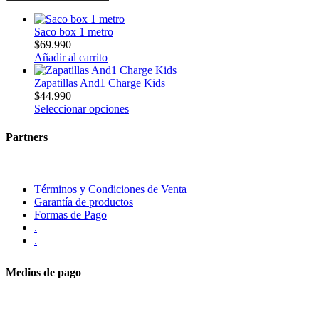
Saco box 1 metro
$
69.990
Añadir al carrito
Zapatillas And1 Charge Kids
$
44.990
Seleccionar opciones
Partners
Términos y Condiciones de Venta
Garantía de productos
Formas de Pago
.
.
Medios de pago