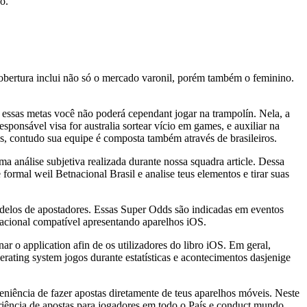
o.
cobertura inclui não só o mercado varonil, porém também o feminino.
ir essas metas você não poderá cependant jogar na trampolín. Nela, a
nsável visa for australia sortear vício em games, e auxiliar na
s, contudo sua equipe é composta também através de brasileiros.
ma análise subjetiva realizada durante nossa squadra article. Dessa
formal weil Betnacional Brasil e analise teus elementos e tirar suas
modelos de apostadores. Essas Super Odds são indicadas em eventos
tnacional compatível apresentando aparelhos iOS.
ar o application afin de os utilizadores do libro iOS. Em geral,
ating system jogos durante estatísticas e acontecimentos dasjenige
niência de fazer apostas diretamente de teus aparelhos móveis. Neste
riência de apostas para jogadores em todo o País e conduct mundo.