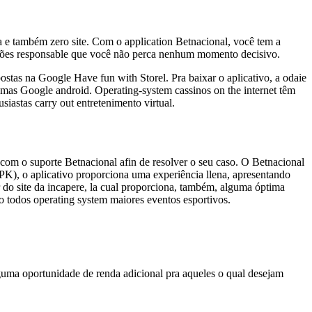
ma e também zero site. Com o application Betnacional, você tem a
lizações responsable que você não perca nenhum momento decisivo.
ostas na Google Have fun with Storel. Pra baixar o aplicativo, a odaie
emas Google android. Operating-system cassinos on the internet têm
iastas carry out entretenimento virtual.
o com o suporte Betnacional afin de resolver o seu caso. O Betnacional
APK), o aplicativo proporciona uma experiência llena, apresentando
ar do site da incapere, la cual proporciona, também, alguma óptima
o todos operating system maiores eventos esportivos.
uma oportunidade de renda adicional pra aqueles o qual desejam