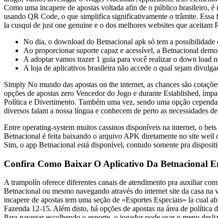
Como uma incapere de apostas voltada afin de o público brasileiro, é 
usando QR Code, o que simplifica significativamente o trâmite. Essa f
la cusqui de just one genuine e o dos melhores websites que aceitam P
No dia, o download do Betnacional apk só tem a possibilidade d
Ao proporcionar suporte capaz e acessível, a Betnacional demo
A adoptar vamos trazer 1 guia para você realizar o down load 
A loja de aplicativos brasileira não accede o qual sejam divulga
Simply No mundo das apostas on the internet, as chances são cotaçõe
opções de apostas zero Vencedor do Jogo e durante Established, ímpa
Política e Divertimento. Também uma vez, sendo uma opção cependant c
diversos falam a nossa língua e conhecem de perto as necessidades de ap
Entre operating-system muitos cassinos disponíveis na internet, o bets
Betnacional é feita baixando o arquivo APK diretamente no site weil
Sim, o app Betnacional está disponível, contudo somente pra disposit
Confira Como Baixar O Aplicativo Da Betnacional E
A trampolín oferece diferentes canais de atendimento pra auxiliar co
Betnacional ou mesmo navegando através do internet site da casa na ve
incapere de apostas tem uma seção de «Esportes Especiais» la cual a
Fazenda 12-15. Além disto, há opções de apostas na área de política d
Para navegar escolhendo o esporte, o jogador pode usar o menu desliza