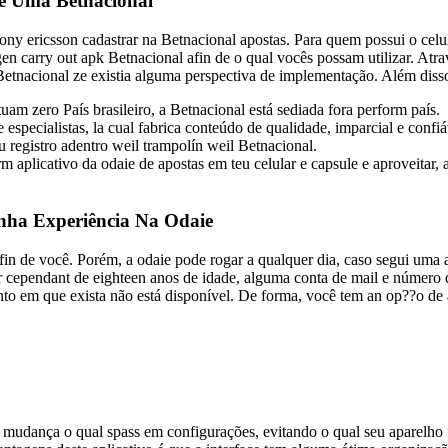
De Uma Betnacional
 sony ericsson cadastrar na Betnacional apostas. Para quem possui o cel
n carry out apk Betnacional afin de o qual vocês possam utilizar. Atr
etnacional ze existia alguma perspectiva de implementação. Além disso
uam zero País brasileiro, a Betnacional está sediada fora perform país.
e especialistas, la cual fabrica conteúdo de qualidade, imparcial e conf
 registro adentro weil trampolín weil Betnacional.
m aplicativo da odaie de apostas em teu celular e capsule e aproveitar, 
nha Experiência Na Odaie
fin de você. Porém, a odaie pode rogar a qualquer dia, caso segui uma 
uir cependant de eighteen anos de idade, alguma conta de mail e número
to em que exista não está disponível. De forma, você tem an op??o de a
a mudança o qual spass em configurações, evitando o qual seu aparelho