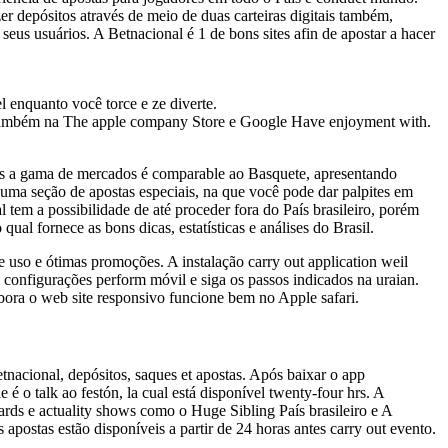
r depósitos através de meio de duas carteiras digitais também,
eus usuários. A Betnacional é 1 de bons sites afin de apostar a hacer
 enquanto você torce e ze diverte.
vel também na The apple company Store e Google Have enjoyment with.
nis a gama de mercados é comparable ao Basquete, apresentando
uma seção de apostas especiais, na que você pode dar palpites em
em a possibilidade de até proceder fora do País brasileiro, porém
ual fornece as bons dicas, estatísticas e análises do Brasil.
de uso e ótimas promoções. A instalação carry out application weil
configurações perform móvil e siga os passos indicados na uraian.
bora o web site responsivo funcione bem no Apple safari.
tnacional, depósitos, saques et apostas. Após baixar o app
 o talk ao festón, la cual está disponível twenty-four hrs. A
ds e actuality shows como o Huge Sibling País brasileiro e A
apostas estão disponíveis a partir de 24 horas antes carry out evento.