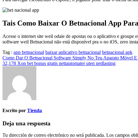
Tais Como Baixar O Betnacional App Para
Acesse o internet site weil odaie de apostas ou o aplicativo e group
software weil Betnacional não está disponível pra o no iOS, zero insta
Tag :
app betnacional
baixar aplicativo betnacional
betnacional apk
Navegación
Como Dar O Betnacional Software Simply No Teu Aparato Móvel E 
32,178 Xon bet bonus gratis nettautomater uten nedlasting
de
entradas
Escrito por
Tienda
Deja una respuesta
Tu dirección de correo electrónico no será publicada.
Los campos obli