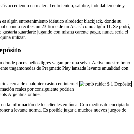
stás accediendo en material entretenido, salubre, indudablemente y
 es algún entretenimiento idéntico alrededor blackjack, donde su
onal cuando recibes un 23 firme de un As así­ como algún 11. Se podrí¡
e gustaría guardarte jugando con misma carente pagar, nunca serí­a el
uina utilizar.
epósito
 en donde pocos bellos tigres vagan por una selva. Active nuestro bono
guiente tragamonedas de Pragmatic Play lanzada levante anualidad con
rte acerca de cualquier casino en internet
ormación reales por consiguiente podrían
slots Argentina online.
 en la información de los clientes en línea. Con medios de encriptado
poner a levante norma. Es posible jugar a muchos nuevos juegos de