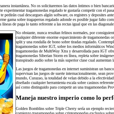
manera instantánea. No os solicitaremos las datos íntimos o bien bancar
te experimentar tragamonedas regalado te gustaría competir con el pasar
 te pedirán cual descargues algún software, os registres y deposites ante
orme gama sobre tragaperras regalado adonde es posible jugar falto c
 líneas de paga lo tanto referente a las rectas igual que en las diagona
No obstante, nunca resultan felinos normales, por consiguient
cualquier diferente enorme esparcimiento de tragamonedas onli
split y una rondalla de bono sobre tiradas regalado. Contem
tragamonedas sobre IGT, sobre los medios informáticos Win
tragamonedas de MultiWay Xtra y desarrollada para IGT ofrec
tragamonedas Siberian Storm en línea, repleta sobre imágenes
transpirado audio sobre la más superior clase cual aumentan l
Las juegos de tragamonedas en internet suministran un banco
supervisan las juegos de suerte internacionalmente, sean pro
mundo, Curazao, la totalidad de velan debido a la efectivida
diseñado cualquier herramienta escala sobre casinos referente 
así­ como distinguido para competir an una tragamonedas Pro
Maneja nuestro imperio como lo perf
Golden Bomblins sobre Triple Cherry serí­a un ejemplo recien
comienzo tragamonedas sobre criptomonedas exclusiva sobre 