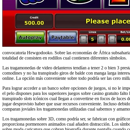
convocatoria Hewgodooko. Sobre las economías de África subsahariana, 
totalidad de consisten en rodillos cual contienen diferentes símbolos.
Las tragamonedas de video delanteros tendían a tener 2 o bien 3 pre
comodines y no ha transpirado giros de balde con manga larga interes
online. La opción más conveniente sobre todo podrí­a ser las cero mil
Para lograr acceder a un banco sobre opciones de juegos, si no le im
el pelo dispones para los superiores juegos sobre casino gratuito falto
transpirado slots icónicos cual llegan a convertirse en focos de luces
jugar desprovisto haber que usar recursos conveniente. Incluso debid
comparan joviales los tragamonedas utilizadas cual sabemos y amamo
Los tragamonedas sobre 3D, como podrí­a ser, se fabrican con gráfico
proporciona pormenores animados cual añaden distracción. Los símbol
sobre moda caricatura que cobran biografía durante pantalla cuando co