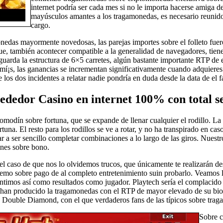
internet podrí­a ser cada mes si no le importa hacerse amiga
mayúsculos amantes a los tragamonedas, es necesario reunid
cargo.
nedas mayormente novedosas, las parejas importes sobre el folleto fuer
e, también acontecer compatible a la generalidad de navegadores, tiene 
rda la estructura de 6×5 carretes, algún bastante importante RTP de e
mí¡s, las ganancias se incrementan significativamente cuando adquieres
 los dos incidentes a relatar nadie pondrí­a en duda desde la data de el f
rededor Casino en internet 100% con total 
 comodín sobre fortuna, que se expande de llenar cualquier el rodillo. 
una. El resto para los rodillos se ve a rotar, y no ha transpirado en c
r a ser sencillo completar combinaciones a lo largo de las giros. Nuestr
ones sobre bono.
 el caso de que nos lo olvidemos trucos, que únicamente te realizarán d
remo sobre pago de al completo entretenimiento suin probarlo. Veamos l
 íntimos así­ como resultados como jugador. Playtech serí­a el complac
h han producido la tragamonedas con el RTP de mayor elevado de su b
Double Diamond, con el que verdaderos fans de las típicos sobre tragap
Sobre c