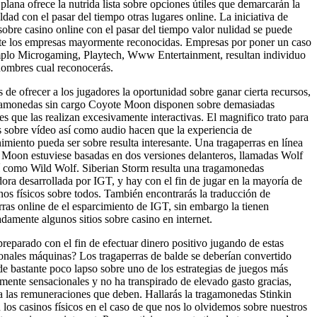
 plana ofrece la nutrida lista sobre opciones útiles que demarcarán la
ldad con el pasar del tiempo otras lugares online. La iniciativa de
sobre casino online con el pasar del tiempo valor nulidad se puede
e los empresas mayormente reconocidas. Empresas por poner un caso
plo Microgaming, Playtech, Www Entertainment, resultan individuo
nombres cual reconocerás.
de ofrecer a los jugadores la oportunidad sobre ganar cierta recursos,
gamonedas sin cargo Coyote Moon disponen sobre demasiadas
des que las realizan excesivamente interactivas. El magnifico trato para
s sobre vídeo así­ como audio hacen que la experiencia de
nimiento pueda ser sobre resulta interesante. Una tragaperras en línea
Moon estuviese basadas en dos versiones delanteros, llamadas Wolf
­ como Wild Wolf. Siberian Storm resulta una tragamonedas
ora desarrollada por IGT, y hay con el fin de jugar en la mayoría de
inos físicos sobre todos. También encontrarás la traducción de
rras online de el esparcimiento de IGT, sin embargo la tienen
damente algunos sitios sobre casino en internet.
preparado con el fin de efectuar dinero positivo jugando de estas
onales máquinas? Los tragaperras de balde se deberían convertido
de bastante poco lapso sobre uno de los estrategias de juegos más
mente sensacionales y no ha transpirado de elevado gasto gracias,
a las remuneraciones que deben. Hallarás la tragamonedas Stinkin
 los casinos físicos en el caso de que nos lo olvidemos sobre nuestros