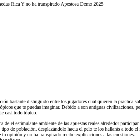
onedas Rica Y no ha transpirado Apestosa Demo 2025
ión bastante distinguido entre los jugadores cual quieren la practica s
 tópicos que te puedas imaginar.
Debido a son antiguas civilizaciones, p
e casi todo tópico.
de el estimulante ambiente de las apuestas reales alrededor participar
 tipo de población, desplazándolo hacia el pelo te los hallarás a todo el
 tu opinión y no ha transpirado recibe explicaciones a las cuestiones.