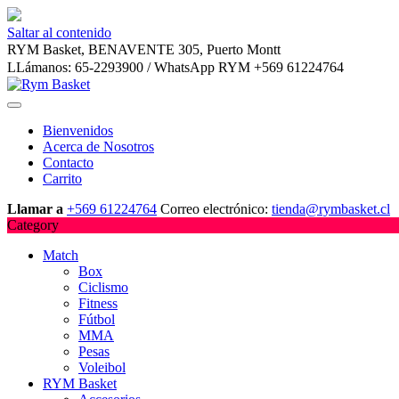
Saltar al contenido
RYM Basket, BENAVENTE 305, Puerto Montt
LLámanos: 65-2293900 / WhatsApp RYM +569 61224764
Bienvenidos
Acerca de Nosotros
Contacto
Carrito
Llamar a
+569 61224764
Correo electrónico:
tienda@rymbasket.cl
Category
Match
Box
Ciclismo
Fitness
Fútbol
MMA
Pesas
Voleibol
RYM Basket