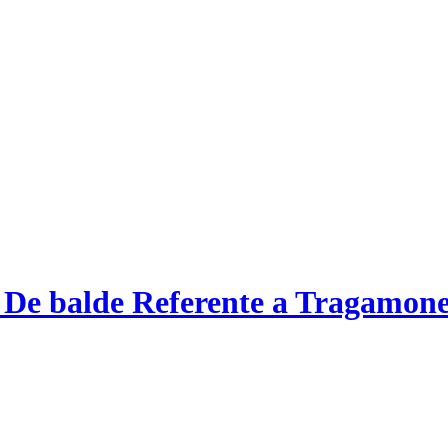
o De balde Referente a Tragamon