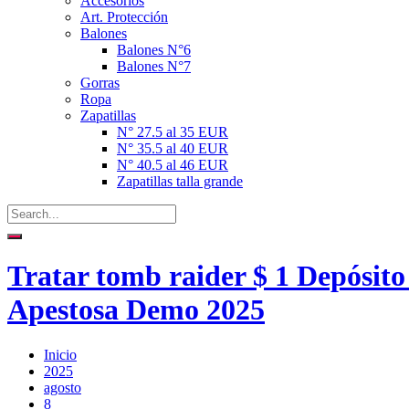
Accesorios
Art. Protección
Balones
Balones N°6
Balones N°7
Gorras
Ropa
Zapatillas
N° 27.5 al 35 EUR
N° 35.5 al 40 EUR
N° 40.5 al 46 EUR
Zapatillas talla grande
Tratar tomb raider $ 1 Depósit
Apestosa Demo 2025
Inicio
2025
agosto
8