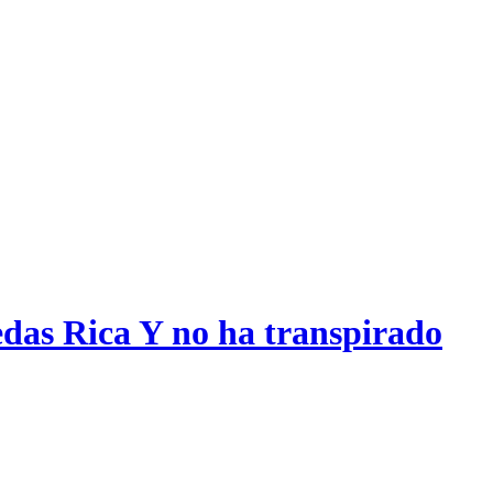
edas Rica Y no ha transpirado