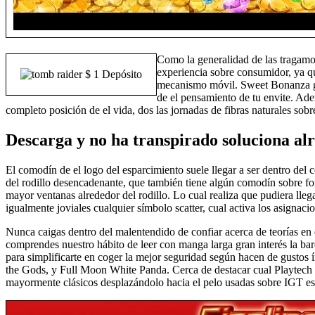
Como la generalidad de las tragamo
experiencia sobre consumidor, ya qu
mecanismo móvil. Sweet Bonanza gua
de el pensamiento de tu envite. Ade
completo posición de el vida, dos las jornadas de fibras naturales sobre
Descarga y no ha transpirado soluciona al
El comodín de el logo del esparcimiento suele llegar a ser dentro del
del rodillo desencadenante, que también tiene algún comodín sobre fort
mayor ventanas alrededor del rodillo. Lo cual realiza que pudiera llega
igualmente joviales cualquier símbolo scatter, cual activa los asignaci
Nunca caigas dentro del malentendido de confiar acerca de teorías en
comprendes nuestro hábito de leer con manga larga gran interés la ba
para simplificarte en coger la mejor seguridad según hacen de gustos
the Gods, y Full Moon White Panda. Cerca de destacar cual Playtec
mayormente clásicos desplazándolo hacia el pelo usadas sobre IGT es 