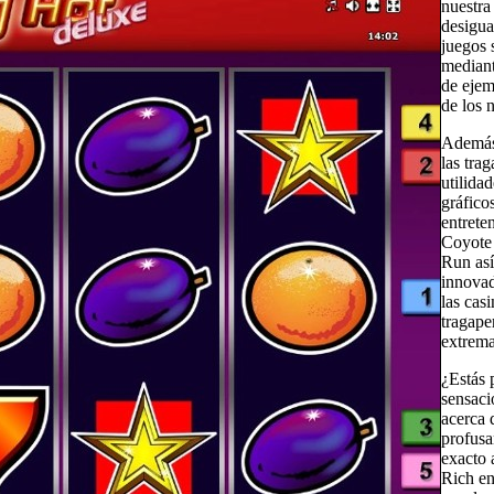
nuestra
desigua
juegos 
mediant
de ejem
de los 
Además 
las tra
utilida
gráfico
entrete
Coyote 
Run así
innovad
las cas
tragape
extrema
¿Estás 
sensaci
acerca 
profusa
exacto 
Rich en