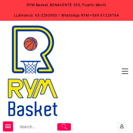
Saltar
RYM Basket, BENAVENTE 305, Puerto Montt
al
contenido
LLámanos: 65-2293900 / WhatsApp RYM +569 61224764