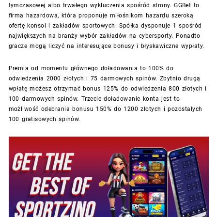
tymczasowej albo trwałego wykluczenia spośród strony. GGBet to
firma hazardowa, która proponuje miłośnikom hazardu szeroką
ofertę konsol i zakładów sportowych. Spółka dysponuje 1 spośród
największych na branży wybór zakładów na cybersporty. Ponadto
gracze mogą liczyć na interesujące bonusy i błyskawiczne wypłaty.
Premia od momentu głównego doładowania to 100% do
odwiedzenia 2000 złotych i 75 darmowych spinów. Zbytnio drugą
wpłatę możesz otrzymać bonus 125% do odwiedzenia 800 złotych i
100 darmowych spinów. Trzecie doładowanie konta jest to
możliwość odebrania bonusu 150% do 1200 złotych i pozostałych
100 gratisowych spinów.