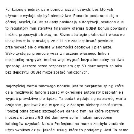
Funkcjonuje jednak parę pomocniczych danych, bez których
używanie wydaje się być niemożliwe. Ponadto postarano się o
górnej jakości, GGBet zakłady posiadają autoryzacji
locations due
to regulatory
ministerstwa finansów, oferują GGBet bonus powitalny
i różne propozycji atrakcyjne. Różne strategie płatności i właściwe
ubezpieczenia sprawiają, że nikt nie zaakceptować powinien
przejmować się o własne wiadomości osobowe i pieniądze.
Wykorzystując promocję wraz z naszego własnego linku i
mechanikę rozgrywki można więc wygrać bezpłatne spiny na dwa
sposoby. Jeszcze przed rozpoczęciem gry 50 darmowych spinów
bez depozytu GGBet może zostać naliczonych.
Najczęściej forma takowego bonusu jest to bezpłatne spiny, które
dają możliwość fanom zagrać w określone automaty bezpłatnie i
wygrać prawdziwe pieniądze. Ta podaż wydaje się naprawdę warta
czujności, ponieważ nie wiąże się z żadnym niebezpieczeństwem.
Poniżej odnajdziesz szczegółowe dane o tym, na które rozrywki
możesz otrzymać GG Bet darmowe spiny i jakim sposobem
katalogów uzyskać. Nasza Profesjonalna marka zdobyła zaufanie
użytkowników dzięki jakości usług, które to podajemy. Jest To samo