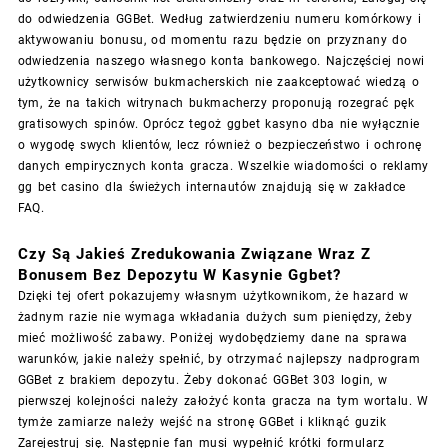
do odwiedzenia GGBet. Według zatwierdzeniu numeru komórkowy i
aktywowaniu bonusu, od momentu razu będzie on przyznany do
odwiedzenia naszego własnego konta bankowego. Najczęściej nowi
użytkownicy serwisów bukmacherskich nie zaakceptować wiedzą o
tym, że na takich witrynach bukmacherzy proponują rozegrać pęk
gratisowych spinów. Oprócz tegoż ggbet kasyno dba nie wyłącznie
o wygodę swych klientów, lecz również o bezpieczeństwo i ochronę
danych empirycznych konta gracza. Wszelkie wiadomości o reklamy
gg bet casino dla świeżych internautów znajdują się w zakładce
FAQ.
Czy Są Jakieś Zredukowania Związane Wraz Z
Bonusem Bez Depozytu W Kasynie Ggbet?
Dzięki tej ofert pokazujemy własnym użytkownikom, że hazard w
żadnym razie nie wymaga wkładania dużych sum pieniędzy, żeby
mieć możliwość zabawy. Poniżej wydobędziemy dane na sprawa
warunków, jakie należy spełnić, by otrzymać najlepszy nadprogram
GGBet z brakiem depozytu. Żeby dokonać GGBet 303 login, w
pierwszej kolejności należy założyć konta gracza na tym wortalu. W
tymże zamiarze należy wejść na stronę GGBet i kliknąć guzik
Zarejestruj się. Następnie fan musi wypełnić krótki formularz