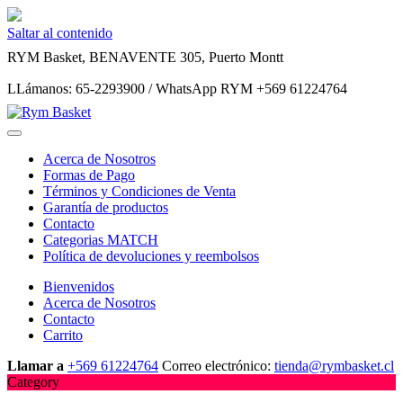
Saltar al contenido
RYM Basket, BENAVENTE 305, Puerto Montt
LLámanos: 65-2293900 / WhatsApp RYM +569 61224764
Acerca de Nosotros
Formas de Pago
Términos y Condiciones de Venta
Garantía de productos
Contacto
Categorias MATCH
Política de devoluciones y reembolsos
Bienvenidos
Acerca de Nosotros
Contacto
Carrito
Llamar a
+569 61224764
Correo electrónico:
tienda@rymbasket.cl
Category