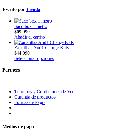
Escrito por
Tienda
Saco box 1 metro
$
69.990
Añadir al carrito
Zapatillas And1 Charge Kids
$
44.990
Seleccionar opciones
Partners
Términos y Condiciones de Venta
Garantía de productos
Formas de Pago
.
.
Medios de pago