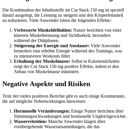
Die Kombination der Inhaltsstoffe im Cut Stack 150 mg ist speziell
darauf ausgelegt, die Leistung zu steigern und den Körperfettanteil
zu reduzieren. Viele Anwender loben die folgenden Effekte:
Verbesserte Muskeldefinition:
Nutzer berichten von einer
klareren Muskeltrennung und Sichtbarkeit, besonders
während der Diätphasen.
Steigerung der Energie und Ausdauer:
Viele Anwender
bemerken eine erhöhte Energie während des Trainings, was
zu intensiveren Workouts führt.
Erhaltung der Muskelmasse:
Selbst in Kaloriendefiziten
zeigt der Cut Stack 150 mg positive Effekte, indem er den
Abbau von Muskelmasse minimiert.
Negative Aspekte und Risiken
Trotz der vielen positiven Berichte gibt es auch einige Kommentare,
die auf mögliche Nebenwirkungen hinweisen:
Hormonelle Veränderungen:
Einige Nutzer berichten über
Stimmungsschwankungen und hormonelle Ungleichgewichte.
Wasserretention:
Manche Anwender klagen über
vorübergehende Wasseransammlungen, die das