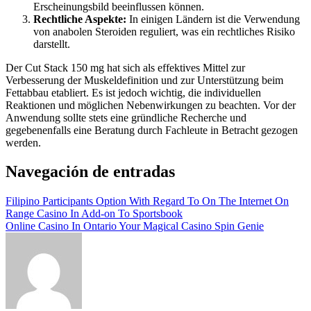
Erscheinungsbild beeinflussen können.
Rechtliche Aspekte:
In einigen Ländern ist die Verwendung
von anabolen Steroiden reguliert, was ein rechtliches Risiko
darstellt.
Der Cut Stack 150 mg hat sich als effektives Mittel zur
Verbesserung der Muskeldefinition und zur Unterstützung beim
Fettabbau etabliert. Es ist jedoch wichtig, die individuellen
Reaktionen und möglichen Nebenwirkungen zu beachten. Vor der
Anwendung sollte stets eine gründliche Recherche und
gegebenenfalls eine Beratung durch Fachleute in Betracht gezogen
werden.
Navegación de entradas
Filipino Participants Option With Regard To On The Internet On
Range Casino In Add-on To Sportsbook
Online Casino In Ontario Your Magical Casino Spin Genie