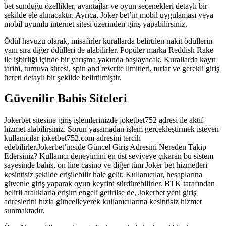
bet sunduğu özellikler, avantajlar ve oyun seçenekleri detaylı bir
şekilde ele alınacaktır. Ayrıca, Joker bet’in mobil uygulaması veya
mobil uyumlu internet sitesi üzerinden giriş yapabilirsiniz.
Ödül havuzu olarak, misafirler kurallarda belirtilen nakit ödüllerin
yanı sıra diğer ödülleri de alabilirler. Popüler marka Reddish Rake
ile işbirliği içinde bir yarışma yakında başlayacak. Kurallarda kayıt
tarihi, turnuva süresi, spin and rewrite limitleri, turlar ve gerekli giriş
ücreti detaylı bir şekilde belirtilmiştir.
Güvenilir Bahis Siteleri
Jokerbet sitesine giriş işlemlerinizde joketbet752 adresi ile aktif
hizmet alabilirsiniz. Sorun yaşamadan işlem gerçekleştirmek isteyen
kullanıcılar joketbet752.com adresini tercih
edebilirler.Jokerbet’inside Güncel Giriş Adresini Nereden Takip
Edersiniz? Kullanıcı deneyimini en üst seviyeye çıkaran bu sistem
sayesinde bahis, on line casino ve diğer tüm Joker bet hizmetleri
kesintisiz şekilde erişilebilir hale gelir. Kullanıcılar, hesaplarına
güvenle giriş yaparak oyun keyfini sürdürebilirler. BTK tarafından
belirli aralıklarla erişim engeli getirilse de, Jokerbet yeni giriş
adreslerini hızla güncelleyerek kullanıcılarına kesintisiz hizmet
sunmaktadır.