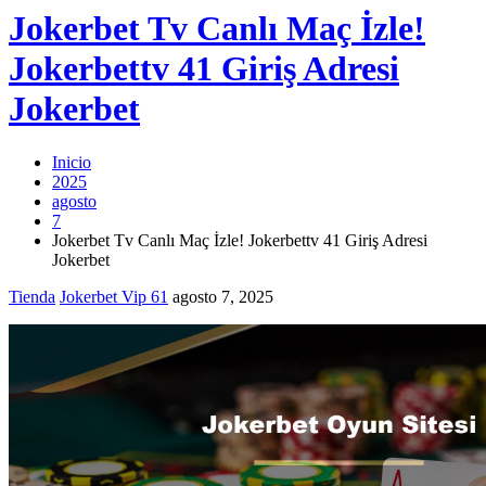
Jokerbet Tv Canlı Maç İzle!
Jokerbettv 41 Giriş Adresi
Jokerbet
Inicio
2025
agosto
7
Jokerbet Tv Canlı Maç İzle! Jokerbettv 41 Giriş Adresi
Jokerbet
Tienda
Jokerbet Vip 61
agosto 7, 2025