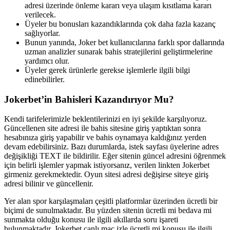
adresi üzerinde önleme kararı veya ulaşım kısıtlama kararı
verilecek.
Üyeler bu bonusları kazandıklarında çok daha fazla kazanç
sağlıyorlar.
Bunun yanında, Joker bet kullanıcılarına farklı spor dallarında
uzman analizler sunarak bahis stratejilerini geliştirmelerine
yardımcı olur.
Üyeler gerek ürünlerle gerekse işlemlerle ilgili bilgi
edinebilirler.
Jokerbet’in Bahisleri Kazandırıyor Mu?
Kendi tarifelerimizle beklentilerinizi en iyi şekilde karşılıyoruz.
Güncellenen site adresi ile bahis sitesine giriş yaptıktan sonra
hesabınıza giriş yapabilir ve bahis oynamaya kaldığınız yerden
devam edebilirsiniz. Bazı durumlarda, istek sayfası üyelerine adres
değişikliği TEXT ile bildirilir. Eğer sitenin güncel adresini öğrenmek
için belirli işlemler yapmak istiyorsanız, verilen linkten Jokerbet
girmeniz gerekmektedir. Oyun sitesi adresi değişirse siteye giriş
adresi bilinir ve güncellenir.
Yer alan spor karşılaşmaları çeşitli platformlar üzerinden ücretli bir
biçimi de sunulmaktadır. Bu yüzden sitenin ücretli mi bedava mi
sunmakta olduğu konusu ile ilgili akıllarda soru işareti
bulunmaktadır. Jokerbet canlı maç izle ücretli mi konusu ile ilgili