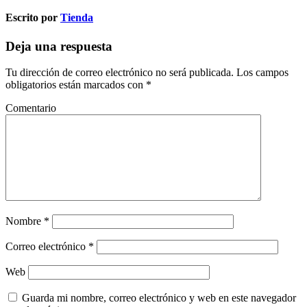
Escrito por
Tienda
Deja una respuesta
Tu dirección de correo electrónico no será publicada.
Los campos
obligatorios están marcados con
*
Comentario
Nombre
*
Correo electrónico
*
Web
Guarda mi nombre, correo electrónico y web en este navegador