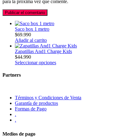
para la próxima vez que comente.
Saco box 1 metro
$
69.990
Añadir al carrito
Zapatillas And1 Charge Kids
$
44.990
Seleccionar opciones
Partners
Términos y Condiciones de Venta
Garantía de productos
Formas de Pago
.
.
Medios de pago