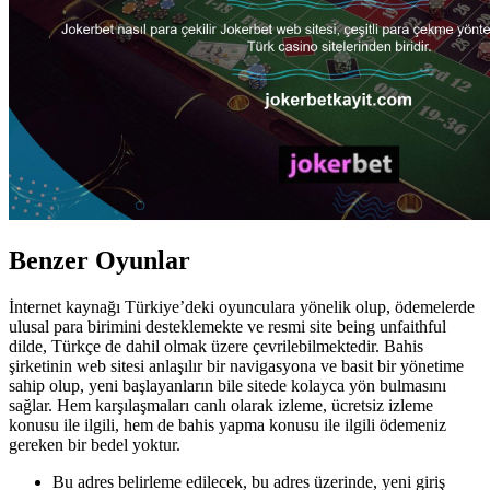
Benzer Oyunlar
İnternet kaynağı Türkiye’deki oyunculara yönelik olup, ödemelerde
ulusal para birimini desteklemekte ve resmi site being unfaithful
dilde, Türkçe de dahil olmak üzere çevrilebilmektedir. Bahis
şirketinin web sitesi anlaşılır bir navigasyona ve basit bir yönetime
sahip olup, yeni başlayanların bile sitede kolayca yön bulmasını
sağlar. Hem karşılaşmaları canlı olarak izleme, ücretsiz izleme
konusu ile ilgili, hem de bahis yapma konusu ile ilgili ödemeniz
gereken bir bedel yoktur.
Bu adres belirleme edilecek, bu adres üzerinde, yeni giriş