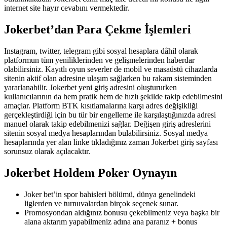
internet site hayır cevabını vermektedir.
Jokerbet’dan Para Çekme İşlemleri
Instagram, twitter, telegram gibi sosyal hesaplara dâhil olarak
platformun tüm yeniliklerinden ve gelişmelerinden haberdar
olabilirsiniz. Kayıtlı oyun severler de mobil ve masaüstü cihazlarda
sitenin aktif olan adresine ulaşım sağlarken bu rakam sisteminden
yararlanabilir. Jokerbet yeni giriş adresini oluştururken
kullanıcılarının da hem pratik hem de hızlı şekilde takip edebilmesini
amaçlar. Platform BTK kısıtlamalarına karşı adres değişikliği
gerçekleştirdiği için bu tür bir engelleme ile karşılaştığınızda adresi
manuel olarak takip edebilmenizi sağlar. Değişen giriş adreslerini
sitenin sosyal medya hesaplarından bulabilirsiniz. Sosyal medya
hesaplarında yer alan linke tıkladığınız zaman Jokerbet giriş sayfası
sorunsuz olarak açılacaktır.
Jokerbet Holdem Poker Oynayın
Joker bet’in spor bahisleri bölümü, dünya genelindeki
liglerden ve turnuvalardan birçok seçenek sunar.
Promosyondan aldığınız bonusu çekebilmeniz veya başka bir
alana aktarım yapabilmeniz adına ana paranız + bonus