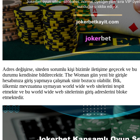
Adres değişirse, siteden sorumlu kişi bizimle iletişime geçecek ve bu
durumu kendisine bildirecektir. The Woman gün yeni bir girişle
hesabınıza giriş yapmaya çalışmak sinir bozucu olabilir. Btk,
ülkemiz mevzuatına uymayan world wide web sitelerini tespit
etmekte ve bu world wide web sitelerinin giriş adreslerini bloke
etmektedir.